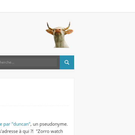
e par "duncan"
, un pseudonyme.
s'adresse à qui ?! "Zorro watch