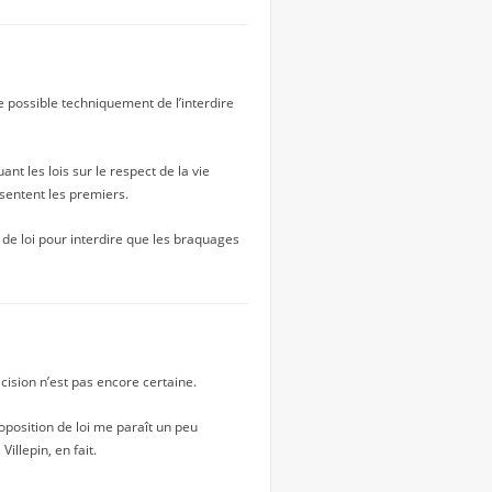
 possible techniquement de l’interdire
t les lois sur le respect de la vie
ésentent les premiers.
 de loi pour interdire que les braquages
écision n’est pas encore certaine.
oposition de loi me paraît un peu
illepin, en fait.