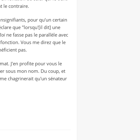
 le contraire.
insignifiants, pour qu'un certain
éclare que "lorsqu'[il dit] une
Roi
ne fasse pas le parallèle avec
e fonction. Vous me direz que le
éficient pas.
at. J'en profite pour vous le
sumer sous mon nom. Du coup, et
a me chagrinerait qu'un sénateur