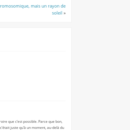
chromosomique, mais un rayon de
soleil
»
roire que c’est possible. Parce que bon,
c’était juste qu’à un moment, au-delà du