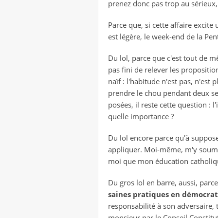
prenez donc pas trop au sérieux
Parce que, si cette affaire excite
est légère, le week-end de la Pen
Du lol, parce que c'est tout de mê
pas fini de relever les proposition
naïf : l'habitude n'est pas, n'est
prendre le chou pendant deux sema
posées, il reste cette question :
quelle importance ?
Du lol encore parce qu'à supposer
appliquer. Moi-même, m'y soumettr
moi que mon éducation catholique e
Du gros lol en barre, aussi, parc
saines pratiques en démocrat
responsabilité à son adversaire,
monsieur par le Conseil Constitut