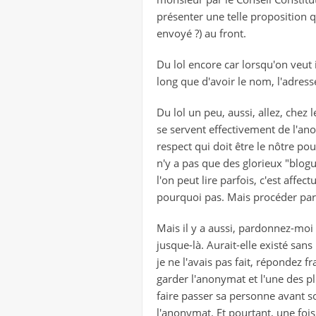
présenter une telle proposition q
envoyé ?) au front.
Du lol encore car lorsqu'on veut
long que d'avoir le nom, l'adress
Du lol un peu, aussi, allez, chez
se servent effectivement de l'ano
respect qui doit être le nôtre pou
n'y a pas que des glorieux "blog
l'on peut lire parfois, c'est affec
pourquoi pas. Mais procéder par un
Mais il y a aussi, pardonnez-moi 
jusque-là. Aurait-elle existé sans
je ne l'avais pas fait, répondez f
garder l'anonymat et l'une des p
faire passer sa personne avant s
l'anonymat. Et pourtant, une fois