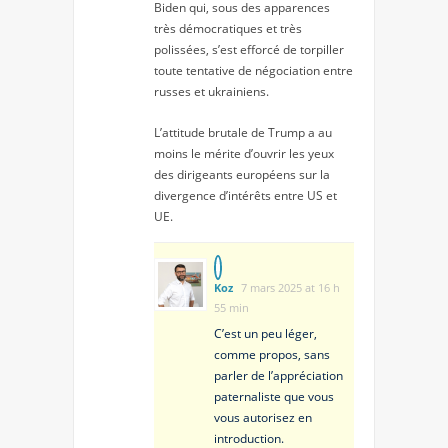
Biden qui, sous des apparences
très démocratiques et très
polissées, s’est efforcé de torpiller
toute tentative de négociation entre
russes et ukrainiens.
L’attitude brutale de Trump a au
moins le mérite d’ouvrir les yeux
des dirigeants européens sur la
divergence d’intérêts entre US et
UE.
Koz
7 mars 2025 at 16 h
55 min
C’est un peu léger,
comme propos, sans
parler de l’appréciation
paternaliste que vous
vous autorisez en
introduction.