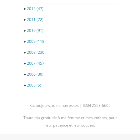
►
2012
(47)
►
2011
(72)
►
2010
(91)
►
2009
(118)
►
2008
(230)
►
2007
(457)
►
2006
(30)
►
2005
(5)
Koztoujours, tu m'intéresses | ISSN 2553-6605
Toute ma gratitude à ma femme et mes enfants, pour
leur patience et leur soutien.