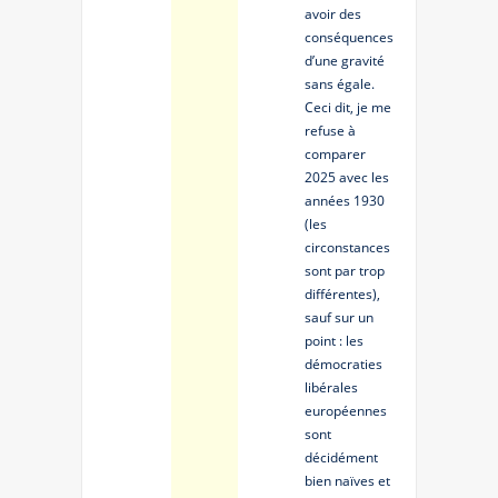
avoir des
conséquences
d’une gravité
sans égale.
Ceci dit, je me
refuse à
comparer
2025 avec les
années 1930
(les
circonstances
sont par trop
différentes),
sauf sur un
point : les
démocraties
libérales
européennes
sont
décidément
bien naïves et