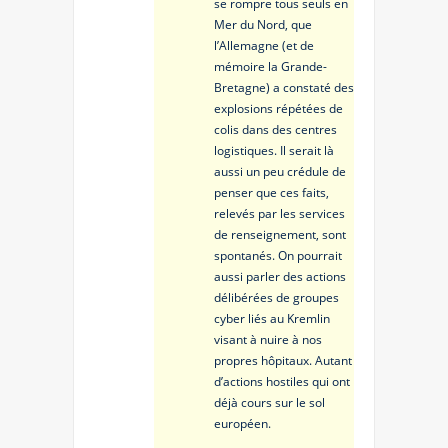
se rompre tous seuls en
Mer du Nord, que
l’Allemagne (et de
mémoire la Grande-
Bretagne) a constaté des
explosions répétées de
colis dans des centres
logistiques. Il serait là
aussi un peu crédule de
penser que ces faits,
relevés par les services
de renseignement, sont
spontanés. On pourrait
aussi parler des actions
délibérées de groupes
cyber liés au Kremlin
visant à nuire à nos
propres hôpitaux. Autant
d’actions hostiles qui ont
déjà cours sur le sol
européen.