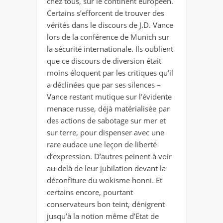
chez tous, sur le continent européen.
Certains s’efforcent de trouver des
vérités dans le discours de J.D. Vance
lors de la conférence de Munich sur
la sécurité internationale. Ils oublient
que ce discours de diversion était
moins éloquent par les critiques qu’il
a déclinées que par ses silences –
Vance restant mutique sur l’évidente
menace russe, déjà matérialisée par
des actions de sabotage sur mer et
sur terre, pour dispenser avec une
rare audace une leçon de liberté
d’expression. D’autres peinent à voir
au-delà de leur jubilation devant la
déconfiture du wokisme honni. Et
certains encore, pourtant
conservateurs bon teint, dénigrent
jusqu’à la notion même d’Etat de