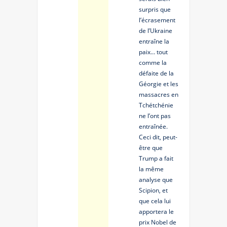
surpris que
l’écrasement
de l’Ukraine
entraîne la
paix… tout
comme la
défaite de la
Géorgie et les
massacres en
Tchétchénie
ne l’ont pas
entraînée.
Ceci dit, peut-
être que
Trump a fait
la même
analyse que
Scipion, et
que cela lui
apportera le
prix Nobel de