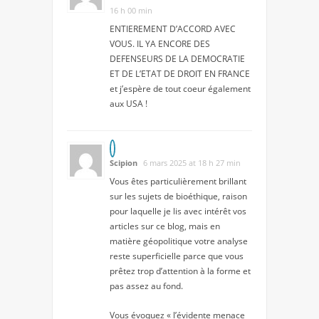
16 h 00 min
ENTIEREMENT D’ACCORD AVEC
VOUS. IL YA ENCORE DES
DEFENSEURS DE LA DEMOCRATIE
ET DE L’ETAT DE DROIT EN FRANCE
et j’espère de tout coeur également
aux USA !
Scipion
6 mars 2025 at 18 h 27 min
Vous êtes particulièrement brillant
sur les sujets de bioéthique, raison
pour laquelle je lis avec intérêt vos
articles sur ce blog, mais en
matière géopolitique votre analyse
reste superficielle parce que vous
prêtez trop d’attention à la forme et
pas assez au fond.
Vous évoquez « l’évidente menace