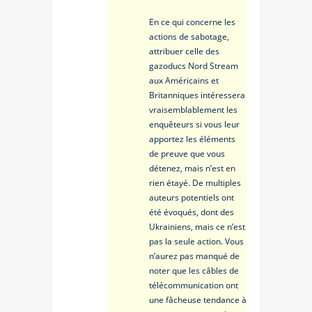
En ce qui concerne les
actions de sabotage,
attribuer celle des
gazoducs Nord Stream
aux Américains et
Britanniques intéressera
vraisemblablement les
enquêteurs si vous leur
apportez les éléments
de preuve que vous
détenez, mais n’est en
rien étayé. De multiples
auteurs potentiels ont
été évoqués, dont des
Ukrainiens, mais ce n’est
pas la seule action. Vous
n’aurez pas manqué de
noter que les câbles de
télécommunication ont
une fâcheuse tendance à