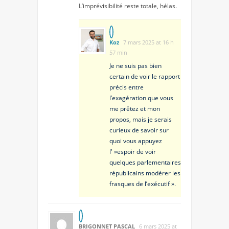
L’imprévisibilité reste totale, hélas.
Koz
7 mars 2025 at 16 h
57 min
Je ne suis pas bien
certain de voir le rapport
précis entre
l’exagération que vous
me prêtez et mon
propos, mais je serais
curieux de savoir sur
quoi vous appuyez
l' »espoir de voir
quelques parlementaires
républicains modérer les
frasques de l’exécutif ».
BRIGONNET PASCAL
6 mars 2025 at