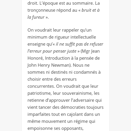
droit. L’époque est au sommaire. La
tronçonneuse répond au «
bruit et à
la fureur
».
On voudrait leur rappeler qu’un
minimum de rigueur intellectuelle
enseigne qu’«
il ne suffit pas de refuser
l’erreur pour penser juste
» (Mgr Jean
Honoré, Introduction à la pensée de
John Henry Newman). Nous ne
sommes ni destinés ni condamnés à
choisir entre des erreurs
concurrentes. On voudrait que leur
patriotisme, leur souverainisme, les
retienne d’approuver l’adversaire qui
vient tancer des démocraties toujours
imparfaites tout en cajolant dans un
même mouvement un régime qui
empoisonne ses opposants,