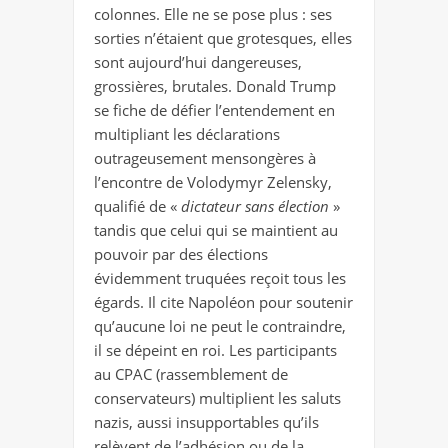
colonnes. Elle ne se pose plus : ses
sorties n’étaient que grotesques, elles
sont aujourd’hui dangereuses,
grossières, brutales. Donald Trump
se fiche de défier l’entendement en
multipliant les déclarations
outrageusement mensongères à
l’encontre de Volodymyr Zelensky,
qualifié de «
dictateur sans élection
»
tandis que celui qui se maintient au
pouvoir par des élections
évidemment truquées reçoit tous les
égards. Il cite Napoléon pour soutenir
qu’aucune loi ne peut le contraindre,
il se dépeint en roi. Les participants
au CPAC (rassemblement de
conservateurs) multiplient les saluts
nazis, aussi insupportables qu’ils
relèvent de l’adhésion ou de la