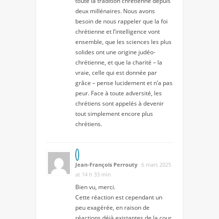
toute la tradition chrétienne depuis
deux millénaires. Nous avons
besoin de nous rappeler que la foi
chrétienne et l’intelligence vont
ensemble, que les sciences les plus
solides ont une origine judéo-
chrétienne, et que la charité – la
vraie, celle qui est donnée par
grâce – pense lucidement et n’a pas
peur. Face à toute adversité, les
chrétiens sont appelés à devenir
tout simplement encore plus
chrétiens.
Jean-François Perrouty
6 mars 2025
at 14 h 33 min
Bien vu, merci.
Cette réaction est cependant un
peu exagérée, en raison de
réactions déjà existantes de la cour