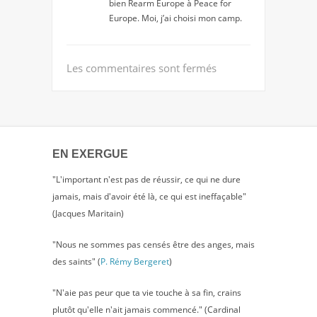
bien Rearm Europe à Peace for
Europe. Moi, j’ai choisi mon camp.
Les commentaires sont fermés
EN EXERGUE
"L'important n'est pas de réussir, ce qui ne dure
jamais, mais d'avoir été là, ce qui est ineffaçable"
(Jacques Maritain)
"Nous ne sommes pas censés être des anges, mais
des saints" (
P. Rémy Bergeret
)
"N'aie pas peur que ta vie touche à sa fin, crains
plutôt qu'elle n'ait jamais commencé." (Cardinal