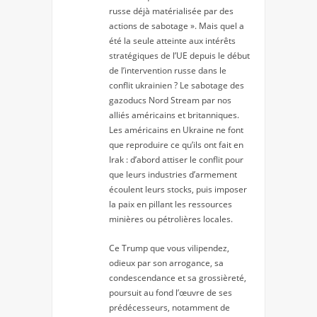
russe déjà matérialisée par des
actions de sabotage ». Mais quel a
été la seule atteinte aux intérêts
stratégiques de l’UE depuis le début
de l’intervention russe dans le
conflit ukrainien ? Le sabotage des
gazoducs Nord Stream par nos
alliés américains et britanniques.
Les américains en Ukraine ne font
que reproduire ce qu’ils ont fait en
Irak : d’abord attiser le conflit pour
que leurs industries d’armement
écoulent leurs stocks, puis imposer
la paix en pillant les ressources
minières ou pétrolières locales.
Ce Trump que vous vilipendez,
odieux par son arrogance, sa
condescendance et sa grossièreté,
poursuit au fond l’œuvre de ses
prédécesseurs, notamment de