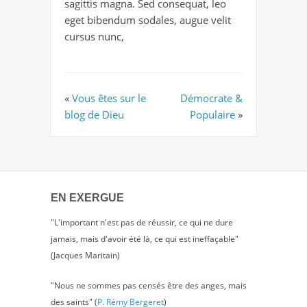
sagittis magna. Sed consequat, leo
eget bibendum sodales, augue velit
cursus nunc,
«
Vous êtes sur le
Démocrate &
blog de Dieu
Populaire
»
EN EXERGUE
"L'important n'est pas de réussir, ce qui ne dure
jamais, mais d'avoir été là, ce qui est ineffaçable"
(Jacques Maritain)
"Nous ne sommes pas censés être des anges, mais
des saints" (
P. Rémy Bergeret
)