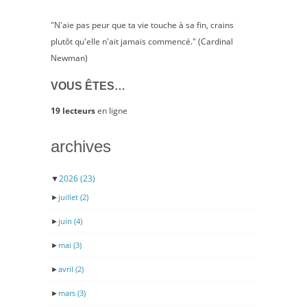
"N'aie pas peur que ta vie touche à sa fin, crains
plutôt qu'elle n'ait jamais commencé." (Cardinal
Newman)
VOUS ÊTES…
19 lecteurs
en ligne
archives
▼
2026
(23)
►
juillet
(2)
►
juin
(4)
►
mai
(3)
►
avril
(2)
►
mars
(3)