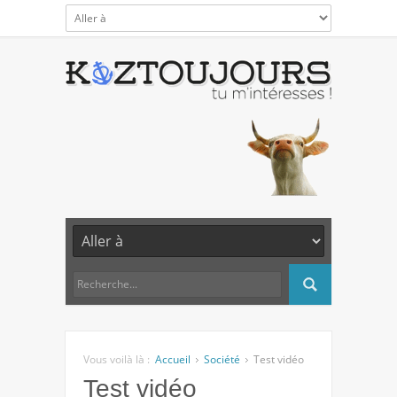
Vous voilà là :
Accueil
Société
Test vidéo
Test vidéo