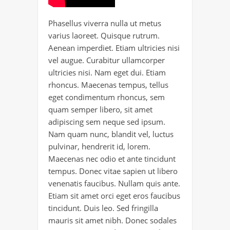
Phasellus viverra nulla ut metus
varius laoreet. Quisque rutrum.
Aenean imperdiet. Etiam ultricies nisi
vel augue. Curabitur ullamcorper
ultricies nisi. Nam eget dui. Etiam
rhoncus. Maecenas tempus, tellus
eget condimentum rhoncus, sem
quam semper libero, sit amet
adipiscing sem neque sed ipsum.
Nam quam nunc, blandit vel, luctus
pulvinar, hendrerit id, lorem.
Maecenas nec odio et ante tincidunt
tempus. Donec vitae sapien ut libero
venenatis faucibus. Nullam quis ante.
Etiam sit amet orci eget eros faucibus
tincidunt. Duis leo. Sed fringilla
mauris sit amet nibh. Donec sodales