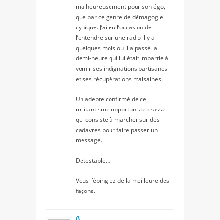
malheureusement pour son égo,
que par ce genre de démagogie
cynique. J’ai eu l’occasion de
l’entendre sur une radio il y a
quelques mois ou il a passé la
demi-heure qui lui était impartie à
vomir ses indignations partisanes
et ses récupérations malsaines.
Un adepte confirmé de ce
militantisme opportuniste crasse
qui consiste à marcher sur des
cadavres pour faire passer un
message.
Détestable…
Vous l’épinglez de la meilleure des
façons.