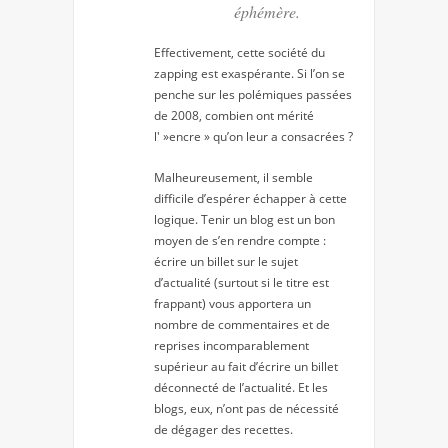
éphémère.
Effectivement, cette société du
zapping est exaspérante. Si l’on se
penche sur les polémiques passées
de 2008, combien ont mérité
l' »encre » qu’on leur a consacrées ?
Malheureusement, il semble
difficile d’espérer échapper à cette
logique. Tenir un blog est un bon
moyen de s’en rendre compte :
écrire un billet sur le sujet
d’actualité (surtout si le titre est
frappant) vous apportera un
nombre de commentaires et de
reprises incomparablement
supérieur au fait d’écrire un billet
déconnecté de l’actualité. Et les
blogs, eux, n’ont pas de nécessité
de dégager des recettes.