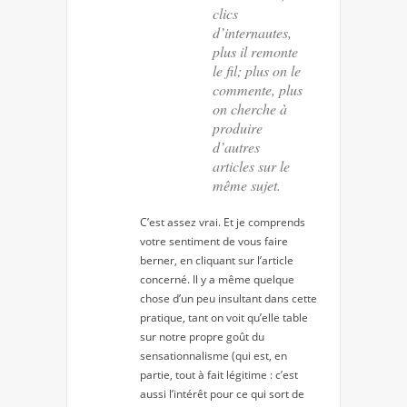
clics
d’internautes,
plus il remonte
le fil; plus on le
commente, plus
on cherche à
produire
d’autres
articles sur le
même sujet.
C’est assez vrai. Et je comprends
votre sentiment de vous faire
berner, en cliquant sur l’article
concerné. Il y a même quelque
chose d’un peu insultant dans cette
pratique, tant on voit qu’elle table
sur notre propre goût du
sensationnalisme (qui est, en
partie, tout à fait légitime : c’est
aussi l’intérêt pour ce qui sort de