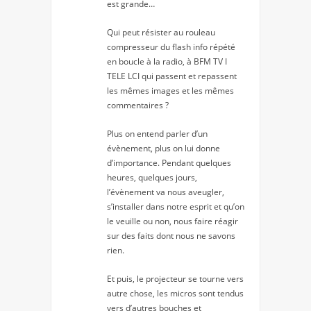
est grande…
Qui peut résister au rouleau
compresseur du flash info répété
en boucle à la radio, à BFM TV I
TELE LCI qui passent et repassent
les mêmes images et les mêmes
commentaires ?
Plus on entend parler d’un
évènement, plus on lui donne
d’importance. Pendant quelques
heures, quelques jours,
l’évènement va nous aveugler,
s’installer dans notre esprit et qu’on
le veuille ou non, nous faire réagir
sur des faits dont nous ne savons
rien.
Et puis, le projecteur se tourne vers
autre chose, les micros sont tendus
vers d’autres bouches et