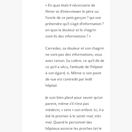
« En quoi était-il nécessaire de
filmer et d’interviewer le père ou
l’oncle de ce petit garçon ? qui ose
prétendre qu’il s’agit d’information ?
en quoi la douleur et le chagrin
sont-ils des informations ? »
Carredas, sa douleur et son chagrin
ne sont pas des informations, vous
avez raison. Sa colère, ce qu’il dit de
ce qu’il a vécu, l’attitude de l’hôpital
à son égard, si. Même si son point
de vue est contredit par ledit
hôpital.
Je suis bien placé pour savoir qu’un
parent, même s’il n’est pas
médecin, « sent » son enfant. Ici, il a
été le premier à le sentir mal, très
mal. Quand le personnel des
hôpitaux associe les proches (et le