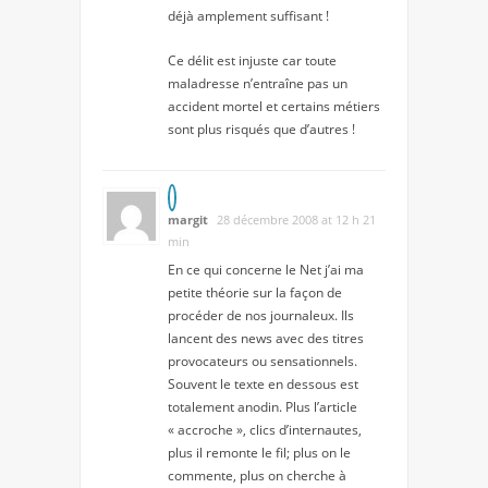
déjà amplement suffisant !
Ce délit est injuste car toute
maladresse n’entraîne pas un
accident mortel et certains métiers
sont plus risqués que d’autres !
margit
28 décembre 2008 at 12 h 21
min
En ce qui concerne le Net j’ai ma
petite théorie sur la façon de
procéder de nos journaleux. Ils
lancent des news avec des titres
provocateurs ou sensationnels.
Souvent le texte en dessous est
totalement anodin. Plus l’article
« accroche », clics d’internautes,
plus il remonte le fil; plus on le
commente, plus on cherche à