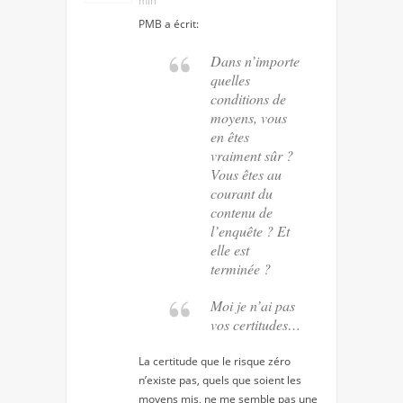
min
PMB
a écrit:
Dans n’importe
quelles
conditions de
moyens, vous
en êtes
vraiment sûr ?
Vous êtes au
courant du
contenu de
l’enquête ? Et
elle est
terminée ?
Moi je n’ai pas
vos certitudes…
La certitude que le risque zéro
n’existe pas, quels que soient les
moyens mis, ne me semble pas une