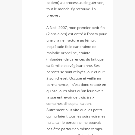
patient) au processus de guérison,
tout le monde s’y retrouve. La
preuve :
A Noël 2007, mon premier petit-fils
(2 ans alors) est entré à l’hosto pour
une vilaine fracture au fémur.
Inquiétude folle car crainte de
maladie orpheline, crainte
(infondée) de carences du fait que
sa famille est végétarienne. Ses
parents se sont relayés jour et nuit
à son chevet. Occupé et veillé en
permanence, il s’est donc retapé en
quinze jours alors qu’on leur avait
laissé entrevoir de trois à six
semaines d’hospitalisation.
Autrement plus vite que les petits
qui hurlaient tous les soirs voire les
nuits car le personnel ne pouvait
pas être partout en même temps.