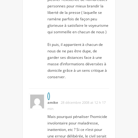
personnes pour mieux brandir la
liberté de la presse ( laquelle se
ramène parfois de façon peu
glorieuse à satisfaire le voyeurisme
qui sommeille en chacun de nous )
Et puis, il appartient à chacun de
nous de ne pas être dupe, de
garder ses distances face à une
masse d’informations déversées à
domicile grâce à un sens critique à
conserver.
amike
28 décembre 2008 at 12 h 17
min
Mais pourquoi pénaliser l’homicide
involontaire pour maladresse,
inattention, etc ? Si ce n’est pour
une erreur délibérée, le civil serait