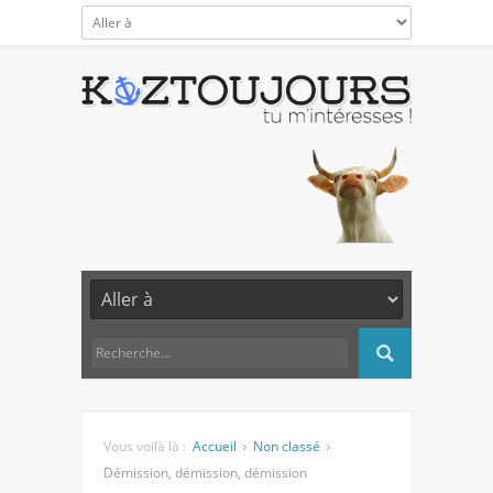
Vous voilà là :
Accueil
Non classé
Démission, démission, démission