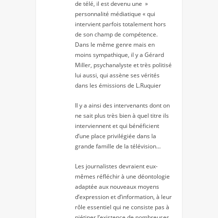
de télé, il est devenu une »
personnalité médiatique « qui
intervient parfois totalement hors
de son champ de compétence.
Dans le même genre mais en
moins sympathique, il y a Gérard
Miller, psychanalyste et très politisé
lui aussi, qui assène ses vérités
dans les émissions de L.Ruquier
Il y a ainsi des intervenants dont on
ne sait plus très bien à quel titre ils
interviennent et qui bénéficient
d’une place privilégiée dans la
grande famille de la télévision…
Les journalistes devraient eux-
mêmes réfléchir à une déontologie
adaptée aux nouveaux moyens
d’expression et d’information, à leur
rôle essentiel qui ne consiste pas à
piétiner l’existence de nombreuses