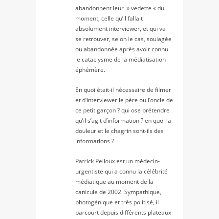
abandonnent leur » vedette « du
moment, celle qu’il fallait
absolument interviewer, et qui va
se retrouver, selon le cas, soulagée
ou abandonnée après avoir connu
le cataclysme de la médiatisation
éphémère.
En quoi était-il nécessaire de filmer
et d’interviewer le père ou l’oncle de
ce petit garçon ? qui ose prétendre
qu’il s’agit d’information ? en quoi la
douleur et le chagrin sont-ils des
informations ?
Patrick Pelloux est un médecin-
urgentiste qui a connu la célébrité
médiatique au moment de la
canicule de 2002. Sympathique,
photogénique et très politisé, il
parcourt depuis différents plateaux