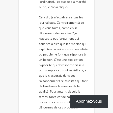
l’ordinaire)… et que cela a marché,
puisque l’on a cliqué.
Cela dit, je n’accablerais pas les
journalistes. Contrairement à ce
que vous faîtes, combien se
détournent de ces sites ? Je
n’accepte pas l’argument qui
consiste à dire que les medias qui
exploitent la veine sensationnaliste
ou people ne font que répondre à
un besoin. C’est une explication
hypocrite qui déresponsabilise à
bon compte ceux qui les éditent, et
que je classerais dans ces
raisonnements relativistes qui font
de l’audience la mesure de la
qualité. Pour autant, depuis le
temps, force est de constater que
Abonnez-vous
les lecteurs ne se sont pas
détournés de ces procédés.