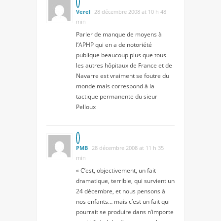
Verel
28 décembre 2008 at 10 h 48
min
Parler de manque de moyens à
l’APHP qui en a de notoriété
publique beaucoup plus que tous
les autres hôpitaux de France et de
Navarre est vraiment se foutre du
monde mais correspond à la
tactique permanente du sieur
Pelloux
PMB
28 décembre 2008 at 11 h 35
min
« C’est, objectivement, un fait
dramatique, terrible, qui survient un
24 décembre, et nous pensons à
nos enfants… mais c’est un fait qui
pourrait se produire dans n’importe