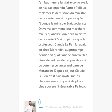
l’embaumeur allait faire son travail,
on n’a pas entendu Patrick Pelloux
réclamer la démission du ministre
de la santé peut-être parce qu’à
l’époque le ministre était socialiste!
On verra comment tout marchera
mieux quand Pelloux sera ministre
de la santé! C’est un peu ce que le
professeur Claude Le Pen lui avait
dit chez Morandini au printemps
dernier en qualifiant de surcroît les
dires de Pelloux de propos de café
du commerce, au grand dam de
Morandini. Depuis ce jour Claude
Le Pen n’est plus invité sur les
plateaux mais on y voit de plus en
plus souvent l’inénarrable Pelloux.
Koz
28 décembre 2008 at 14 h 45