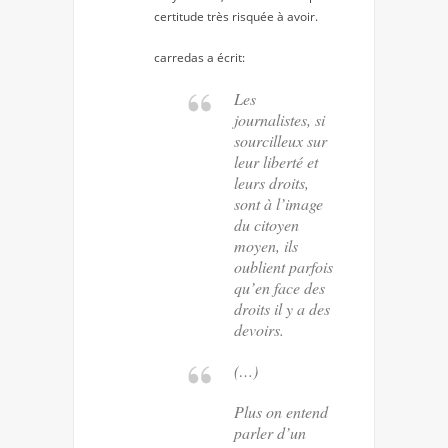
certitude très risquée à avoir.
carredas
a écrit:
Les
journalistes, si
sourcilleux sur
leur liberté et
leurs droits,
sont à l’image
du citoyen
moyen, ils
oublient parfois
qu’en face des
droits il y a des
devoirs.
(…)
Plus on entend
parler d’un