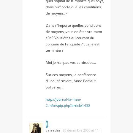
quel hôpital de n’importe quel pays,
dans n’importe quelles conditions
de moyens. »
Dans n’importe quelles conditions
de moyens, vous en êtes vraiment
sûr ? Vous êtes au courant du
contenu de l’enquête ? Et elle est
terminée ?
Moi je n’ai pas vos certitudes…
Sur ces moyens, la conférence
d’une infirmière, Anne Perraut-
Soliveres :
http://journal-la-mee-
2.info/spip.php?article1438
carredas
28 décembre 2008 at 11 h