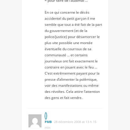
= pour faire de l’audimat …
En ce qui concerne le décès
accidentel du petit garçon il me
semble que tout a été fait de la part
du gouvernement (et de la
police/justice) pour désamorcer le
plus vite possible une montée
éventuelle du courroux de sa
communauté … et certains
journaleux ont fait exactement le
contraire en jouant avec le feu …
C’est extrêmement payant pour la
presse d’alimenter la polémique,
voir des manifestations ou même
des révoltes. Cela attire l’attention
des gens et fait vendre.
PMB
28 décembre 2008 at 13 h 15
min