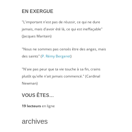
EN EXERGUE
"L'important n'est pas de réussir, ce qui ne dure
jamais, mais d'avoir été là, ce qui est ineffaçable"
(Jacques Maritain)
"Nous ne sommes pas censés être des anges, mais
des saints" (
P. Rémy Bergeret
)
"N'aie pas peur que ta vie touche à sa fin, crains
plutôt qu'elle n'ait jamais commencé." (Cardinal
Newman)
VOUS ÊTES…
19 lecteurs
en ligne
archives