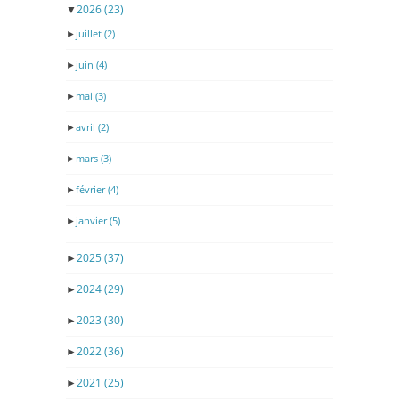
▼
2026
(23)
►
juillet
(2)
►
juin
(4)
►
mai
(3)
►
avril
(2)
►
mars
(3)
►
février
(4)
►
janvier
(5)
►
2025
(37)
►
2024
(29)
►
2023
(30)
►
2022
(36)
►
2021
(25)