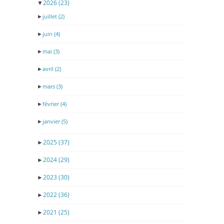
▼
2026
(23)
►
juillet
(2)
►
juin
(4)
►
mai
(3)
►
avril
(2)
►
mars
(3)
►
février
(4)
►
janvier
(5)
►
2025
(37)
►
2024
(29)
►
2023
(30)
►
2022
(36)
►
2021
(25)