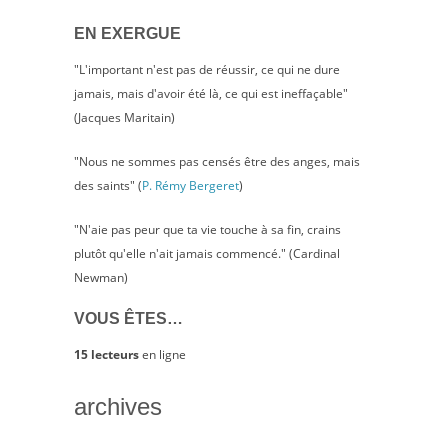
EN EXERGUE
"L'important n'est pas de réussir, ce qui ne dure
jamais, mais d'avoir été là, ce qui est ineffaçable"
(Jacques Maritain)
"Nous ne sommes pas censés être des anges, mais
des saints" (
P. Rémy Bergeret
)
"N'aie pas peur que ta vie touche à sa fin, crains
plutôt qu'elle n'ait jamais commencé." (Cardinal
Newman)
VOUS ÊTES…
15 lecteurs
en ligne
archives