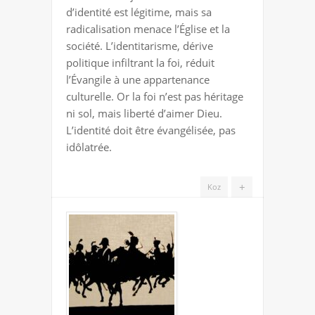
d’identité est légitime, mais sa
radicalisation menace l’Église et la
société. L’identitarisme, dérive
politique infiltrant la foi, réduit
l’Évangile à une appartenance
culturelle. Or la foi n’est pas héritage
ni sol, mais liberté d’aimer Dieu.
L’identité doit être évangélisée, pas
idôlatrée.
+
Koz