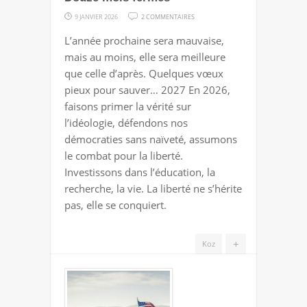
SUR
9 JANVIER 2026
2 COMMENTAIRES
DOUZE
L’année prochaine sera mauvaise,
MOIS
mais au moins, elle sera meilleure
FERMES
que celle d’après. Quelques vœux
pieux pour sauver… 2027 En 2026,
faisons primer la vérité sur
l’idéologie, défendons nos
démocraties sans naïveté, assumons
le combat pour la liberté.
Investissons dans l’éducation, la
recherche, la vie. La liberté ne s’hérite
pas, elle se conquiert.
+
Koz