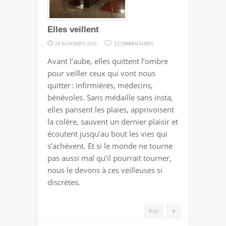
Elles veillent
SUR
28 NOVEMBRE 2025
3 COMMENTAIRES
ELLES
Avant l’aube, elles quittent l’ombre
VEILLENT
pour veiller ceux qui vont nous
quitter : infirmières, médecins,
bénévoles. Sans médaille sans insta,
elles pansent les plaies, apprivoisent
la colère, sauvent un dernier plaisir et
écoutent jusqu’au bout les vies qui
s’achèvent. Et si le monde ne tourne
pas aussi mal qu’il pourrait tourner,
nous le devons à ces veilleuses si
discrètes.
+
Koz