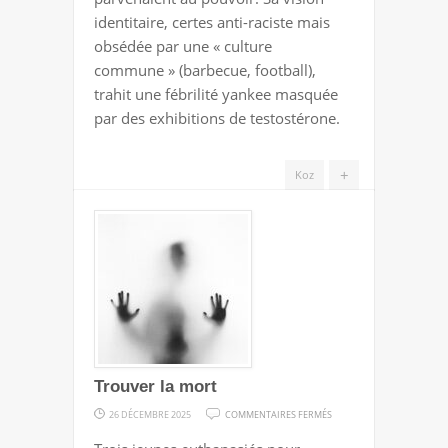
identitaire, certes anti-raciste mais
obsédée par une « culture
commune » (barbecue, football),
trahit une fébrilité yankee masquée
par des exhibitions de testostérone.
+
Koz
Trouver la mort
SUR
26 DÉCEMBRE 2025
COMMENTAIRES FERMÉS
TROUVER