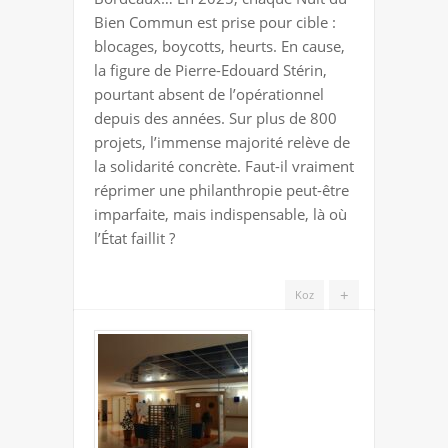
BIEN
Bien Commun est prise pour cible :
COMMUN
blocages, boycotts, heurts. En cause,
:
la figure de Pierre-Edouard Stérin,
CHARITÉ
pourtant absent de l’opérationnel
BIEN
depuis des années. Sur plus de 800
SURVEILLÉE
projets, l’immense majorité relève de
la solidarité concrète. Faut-il vraiment
réprimer une philanthropie peut-être
imparfaite, mais indispensable, là où
l’État faillit ?
+
Koz