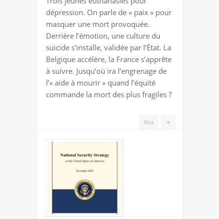
Trois jeunes euthanasiés pour
LA
dépression. On parle de « paix » pour
MORT
masquer une mort provoquée.
Derrière l’émotion, une culture du
suicide s’installe, validée par l’État. La
Belgique accélère, la France s’apprête
à suivre. Jusqu’où ira l’engrenage de
l’« aide à mourir » quand l’équité
commande la mort des plus fragiles ?
+
Koz