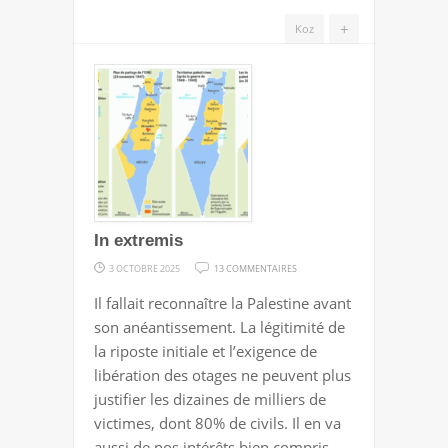
+
Koz
In extremis
SUR
3 OCTOBRE 2025
13 COMMENTAIRES
IN
Il fallait reconnaître la Palestine avant
EXTREMIS
son anéantissement. La légitimité de
la riposte initiale et l’exigence de
libération des otages ne peuvent plus
justifier les dizaines de milliers de
victimes, dont 80% de civils. Il en va
aussi de nos intérêts bien compris,