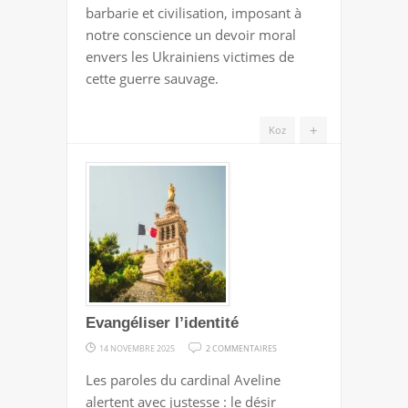
barbarie et civilisation, imposant à
notre conscience un devoir moral
envers les Ukrainiens victimes de
cette guerre sauvage.
+
Koz
Evangéliser l’identité
SUR
14 NOVEMBRE 2025
2 COMMENTAIRES
EVANGÉLISER
Les paroles du cardinal Aveline
L’IDENTITÉ
alertent avec justesse : le désir