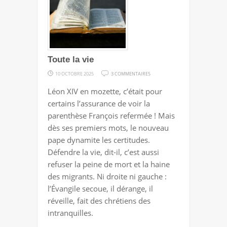
Toute la vie
SUR
10 OCTOBRE 2025
3 COMMENTAIRES
TOUTE
Léon XIV en mozette, c’était pour
LA
certains l’assurance de voir la
VIE
parenthèse François refermée ! Mais
dès ses premiers mots, le nouveau
pape dynamite les certitudes.
Défendre la vie, dit-il, c’est aussi
refuser la peine de mort et la haine
des migrants. Ni droite ni gauche :
l’Évangile secoue, il dérange, il
réveille, fait des chrétiens des
intranquilles.