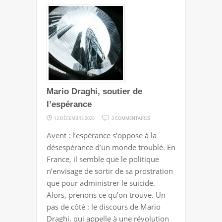
Mario Draghi, soutier de
l’espérance
SUR
12 DÉCEMBRE 2025
3 COMMENTAIRES
MARIO
Avent : l’espérance s’oppose à la
DRAGHI,
désespérance d’un monde troublé. En
SOUTIER
France, il semble que le politique
DE
n’envisage de sortir de sa prostration
L’ESPÉRANCE
que pour administrer le suicide.
Alors, prenons ce qu’on trouve. Un
pas de côté : le discours de Mario
Draghi, qui appelle à une révolution