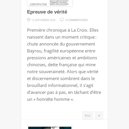
Epreuve de vérité
SUR
12 SEPTEMBRE 2025
5 COMMENTAIRES
EPREUVE
Première chronique à La Croix. Elles
DE
naissent dans un moment critique :
VÉRITÉ
chute annoncée du gouvernement
Bayrou, fragilité européenne entre
pressions américaines et ambitions
chinoises, dette française qui mine
notre souveraineté. Alors que vérité
et discernement sombrent dans le
brouillard informationnel, il s’agit
d’avancer pas à pas, en tâchant d’être
un « honnête homme ».
+
Koz