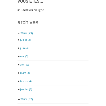
VOUS ÊTES…
51 lecteurs
en ligne
archives
▼
2026
(23)
►
juillet
(2)
►
juin
(4)
►
mai
(3)
►
avril
(2)
►
mars
(3)
►
février
(4)
►
janvier
(5)
►
2025
(37)