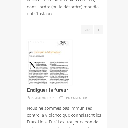
dans l’ordre (ou le désordre) mondial
qui s’instaure.
+
Koz
Endiguer la fureur
SUR
26 SEPTEMBRE 2025
UN COMMENTAIRE
ENDIGUER
Nous ne sommes pas immunisés
LA
contre la violence que connaissent les
FUREUR
Etats-Unis. Et s’il est toujours bon de