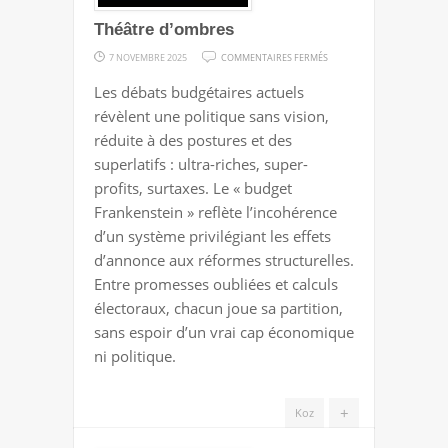
Théâtre d’ombres
SUR
7 NOVEMBRE 2025
COMMENTAIRES FERMÉS
THÉÂTRE
Les débats budgétaires actuels
D’OMBRES
révèlent une politique sans vision,
réduite à des postures et des
superlatifs : ultra-riches, super-
profits, surtaxes. Le « budget
Frankenstein » reflète l’incohérence
d’un système privilégiant les effets
d’annonce aux réformes structurelles.
Entre promesses oubliées et calculs
électoraux, chacun joue sa partition,
sans espoir d’un vrai cap économique
ni politique.
+
Koz