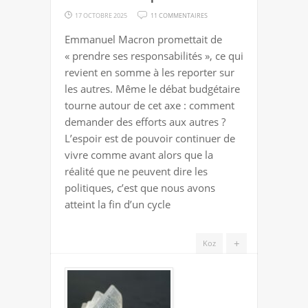
SUR
17 OCTOBRE 2025
11 COMMENTAIRES
PRENDRE
Emmanuel Macron promettait de
SES
« prendre ses responsabilités », ce qui
RESPONSABILITÉS
revient en somme à les reporter sur
les autres. Même le débat budgétaire
tourne autour de cet axe : comment
demander des efforts aux autres ?
L’espoir est de pouvoir continuer de
vivre comme avant alors que la
réalité que ne peuvent dire les
politiques, c’est que nous avons
atteint la fin d’un cycle
+
Koz