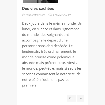
Des vies cachées
SUR
28 NOVEMBRE 2023
7 COMMENTAIRES
DES
Deux jours dans le même monde. Un
VIES
lundi, en silence et dans l’ignorance
CACHÉES
du monde, des soignants ont
accompagné le départ d’une
personne sans abri décédée. Le
lendemain, très ordinairement, le
monde bruisse d’une polémique
absurde mais prétentieuse. Ainsi va
le monde, peut-être, mais si seuls les
seconds connaissent la notoriété, de
notre côté, n’oublions pas les
premiers.
+
Koz