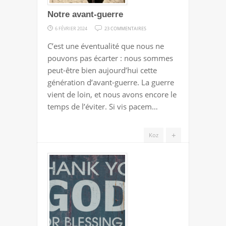
Notre avant-guerre
SUR
6 FÉVRIER 2024
23 COMMENTAIRES
NOTRE
C’est une éventualité que nous ne
AVANT-
pouvons pas écarter : nous sommes
GUERRE
peut-être bien aujourd’hui cette
génération d’avant-guerre. La guerre
vient de loin, et nous avons encore le
temps de l’éviter. Si vis pacem…
+
Koz