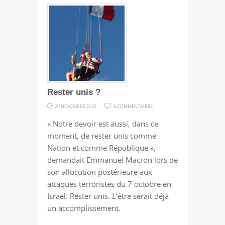
Rester unis ?
SUR
20 NOVEMBRE 2023
6 COMMENTAIRES
RESTER
« Notre devoir est aussi, dans ce
UNIS
moment, de rester unis comme
?
Nation et comme République »,
demandait Emmanuel Macron lors de
son allocution postérieure aux
attaques terroristes du 7 octobre en
Israël. Rester unis. L’être serait déjà
un accomplissement.