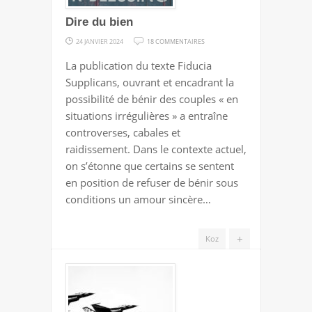
Dire du bien
SUR
24 JANVIER 2024
18 COMMENTAIRES
DIRE
La publication du texte Fiducia
DU
Supplicans, ouvrant et encadrant la
BIEN
possibilité de bénir des couples « en
situations irrégulières » a entraîne
controverses, cabales et
raidissement. Dans le contexte actuel,
on s’étonne que certains se sentent
en position de refuser de bénir sous
conditions un amour sincère…
+
Koz