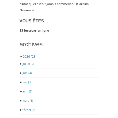
plutôt qu'elle n'ait jamais commencé." (Cardinal
Newman)
VOUS ÊTES…
15 lecteurs
en ligne
archives
▼
2026
(23)
►
juillet
(2)
►
juin
(4)
►
mai
(3)
►
avril
(2)
►
mars
(3)
►
février
(4)