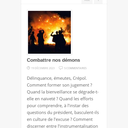
Combattre nos démons
SUR
19 DÉCEMBRE 2023
5 COMMENTAIRES
COMBATTRE
Délinquance, émeutes, Crépol.
NOS
Comment former son jugement ?
DÉMONS
Quand la bienveillance se dégrade-t-
elle en naïveté ? Quand les efforts
pour comprendre, à l’instar des
questions du président, basculent-ils
en culture de l’excuse ? Comment
discerner entre l’instrumentalisation