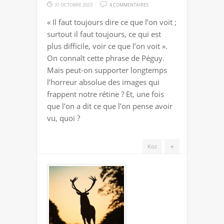
SUR
31 OCTOBRE 2023
4 COMMENTAIRES
CONVOQUÉS
« Il faut toujours dire ce que l’on voit ;
AU
surtout il faut toujours, ce qui est
CHAMP
plus difficile, voir ce que l’on voit ».
D’HORREUR
On connaît cette phrase de Péguy.
Mais peut-on supporter longtemps
l’horreur absolue des images qui
frappent notre rétine ? Et, une fois
que l’on a dit ce que l’on pense avoir
vu, quoi ?
+
Koz