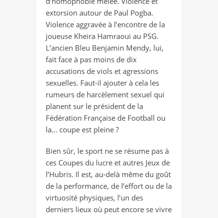
d’homophobie mêlée. Violence et
extorsion autour de Paul Pogba.
Violence aggravée à l’encontre de la
joueuse Kheira Hamraoui au PSG.
L’ancien Bleu Benjamin Mendy, lui,
fait face à pas moins de dix
accusations de viols et agressions
sexuelles. Faut-il ajouter à cela les
rumeurs de harcèlement sexuel qui
planent sur le président de la
Fédération Française de Football ou
la… coupe est pleine ?
Bien sûr, le sport ne se résume pas à
ces Coupes du lucre et autres Jeux de
l’Hubris. Il est, au-delà même du goût
de la performance, de l’effort ou de la
virtuosité physiques, l’un des
derniers lieux où peut encore se vivre