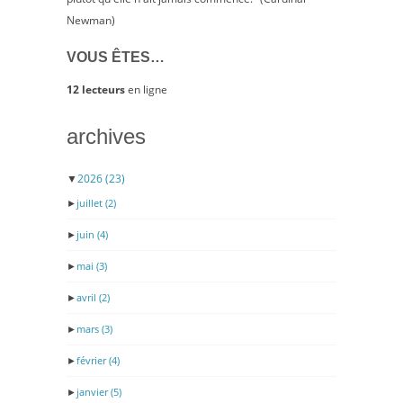
Newman)
VOUS ÊTES…
12 lecteurs
en ligne
archives
▼
2026
(23)
►
juillet
(2)
►
juin
(4)
►
mai
(3)
►
avril
(2)
►
mars
(3)
►
février
(4)
►
janvier
(5)