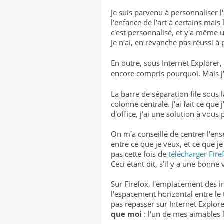
Je suis parvenu à personnaliser
l'enfance de l'art à certains mai
c'est personnalisé, et y'a même 
Je n'ai, en revanche pas réussi 
En outre, sous Internet Explore
encore compris pourquoi. Mais j'
La barre de séparation file sous l
colonne centrale. J'ai fait ce que 
d'office, j'ai une solution à vous
On m'a conseillé de centrer l'ens
entre ce que je veux, et ce que je
pas cette fois de
télécharger Fire
Ceci étant dit, s'il y a une bonne 
Sur Firefox, l'emplacement des 
l'espacement horizontal entre le 
pas repasser sur Internet Explor
que moi
: l'un de mes aimables l