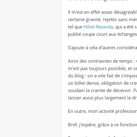
Il m'est en effet assez désagréab
certaine gravité, rejetés sans mé
tel que
Hôtel Rwanda
, qui a été 
publié coupe court aux échanges
S'ajoute à cela d'autres considéra
Ainsi des contraintes de temps : v
m'est pas toujours possible, et c
du blog : on a vite fait de s'imp
un billet dense, obligation de cr
soudain la crainte de décevoir. P
laisser aussi plus largement le droi
En outre, mon activité professio
Bref, j'espère, grâce à ce foncti