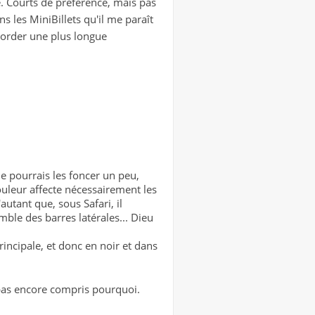
e. Courts de préférence, mais pas
s les MiniBillets qu'il me paraît
ccorder une plus longue
je pourrais les foncer un peu,
ouleur affecte nécessairement les
'autant que, sous Safari, il
mble des barres latérales... Dieu
principale, et donc en noir et dans
ai pas encore compris pourquoi.