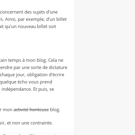
i concernent des sujets d'une
s. Ainsi, par exemple, d'un billet
ait qu'un nouveau billet soit
rtain temps à mon blog. Cela ne
rendre par une sorte de dictature
chaque jour, obligation d'écrire
ez quelque écho vous prend
n indépendance. Et puis, se
sur mon
activité honteuse
blog.
sir, et non une contrainte.