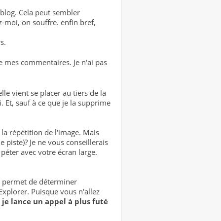
blog. Cela peut sembler
z-moi, on souffre. enfin bref,
s.
e mes commentaires. Je n'ai pas
le vient se placer au tiers de la
i. Et, sauf à ce que je la supprime
la répétition de l'image. Mais
e piste)? Je ne vous conseillerais
 péter avec votre écran large.
i permet de déterminer
Explorer. Puisque vous n'allez
,
je lance un appel à plus futé