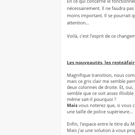
En ce qui concerne le fonctionnem
nécessairement. Il ne faudra pas 
moins important. Il se pourrait q
attention...
Voilà, c'est l'esprit de ce changem
Les nouveautés, les resteàfai
Magnifique transition, nous commen
mais ce gris clair me semble per
deux colonnes de droite. Et, oui, il
semble que ce soit assez illisibl
même sait-il pourquoi ?
Mais
vous noterez que, si vous cli
une taille de police supérieure...
Enfin, l'espace entre le titre du 
Mais j'ai une solution à vous pr