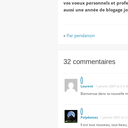
vos voeux personnels et profes
aussi une année de blogage joy
«
Par pendaison
32 commentaires
Laurent
1 janvier 2007 at 0 h 
Bienvenue dans ta nouvelle m
Polydamas
1 janvier 2007 at 2
Il est tout nouveau, tout beau,