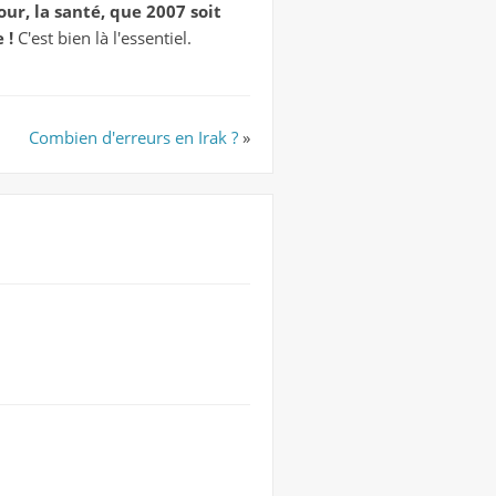
our, la santé, que 2007 soit
 !
C'est bien là l'essentiel.
Combien d'erreurs en Irak ?
»