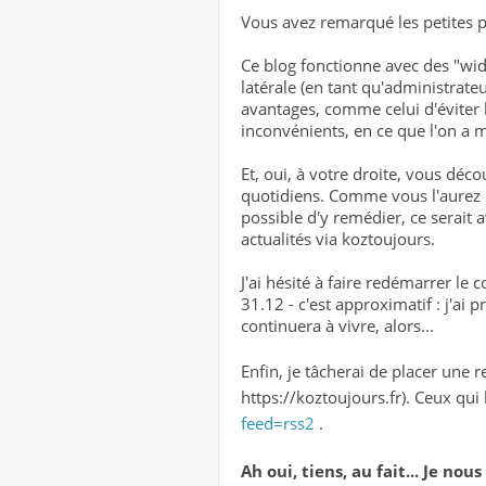
Vous avez remarqué les petites pu
Ce blog fonctionne avec des "widg
latérale (en tant qu'administrate
avantages, comme celui d'éviter 
inconvénients, en ce que l'on a m
Et, oui, à votre droite, vous déco
quotidiens. Comme vous l'aurez r
possible d'y remédier, ce serait 
actualités via koztoujours.
J'ai hésité à faire redémarrer le
31.12 - c'est approximatif : j'ai
continuera à vivre, alors...
Enfin, je tâcherai de placer une 
https://koztoujours.fr). Ceux qui 
feed=rss2
.
Ah oui, tiens, au fait... Je no