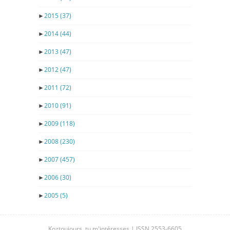
►
2015
(37)
►
2014
(44)
►
2013
(47)
►
2012
(47)
►
2011
(72)
►
2010
(91)
►
2009
(118)
►
2008
(230)
►
2007
(457)
►
2006
(30)
►
2005
(5)
Koztoujours, tu m'intéresses | ISSN 2553-6605