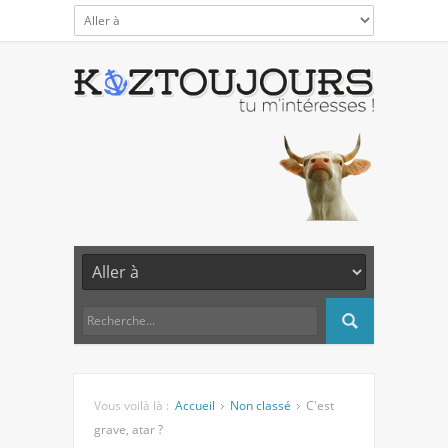
Vous voilà là :
Accueil
Non classé
C'est
grave, atar ?