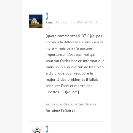
kmc
24 novembre 2007 at 18 h 15
min
[quote comment= »61371″]j’ai pas
compris la différence entre « a » et
« gra » mais cela n’a aucune
importance ! c’est pas moi qui
pourrait t’aider Koz en informatique
mais un jour quelqu’un de très bien
a dit ici que pour résoudre la
majorité des problèmes il fallait
rebouter l’ordi et mettre des
lunettes… :-)[/quote]
est ce que des lunettes de soleil
ferraient l’affaire?