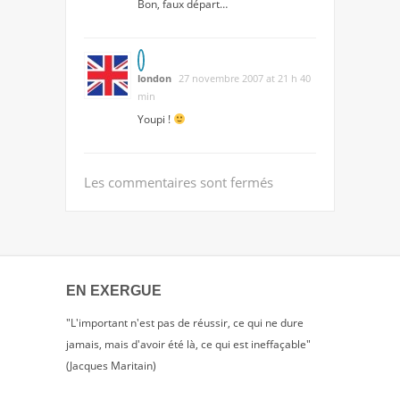
Bon, faux départ…
london
27 novembre 2007 at 21 h 40
min
Youpi !
Les commentaires sont fermés
EN EXERGUE
"L'important n'est pas de réussir, ce qui ne dure
jamais, mais d'avoir été là, ce qui est ineffaçable"
(Jacques Maritain)