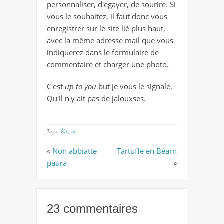
personnaliser, d'égayer, de sourire. Si
vous le souhaitez, il faut donc vous
enregistrer sur le site lié plus haut,
avec la même adresse mail que vous
indiquerez dans le formulaire de
commentaire et charger une photo.
C'est
up to you
but je vous le signale.
Qu'il n'y ait pas de jalou
x
ses.
Tags:
Koz-in
«
Non abbiatte
Tartuffe en Béarn
paura
»
23 commentaires