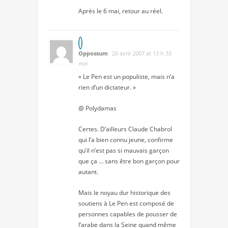
Après le 6 mai, retour au réel.
Oppossum
20 avril 2007 at 13 h 33
min
« Le Pen est un populiste, mais n’a
rien d’un dictateur. »
@ Polydamas
Certes. D’ailleurs Claude Chabrol
qui l’a bien connu jeune, confirme
qu’il n’est pas si mauvais garçon
que ça … sans être bon garçon pour
autant.
Mais le noyau dur historique des
soutiens à Le Pen est composé de
personnes capables de pousser de
l’arabe dans la Seine quand même