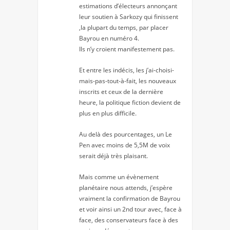
estimations d’électeurs annonçant
leur soutien à Sarkozy qui finissent
,la plupart du temps, par placer
Bayrou en numéro 4.
Ils n’y croient manifestement pas.
Et entre les indécis, les j’ai-choisi-
mais-pas-tout-à-fait, les nouveaux
inscrits et ceux de la dernière
heure, la politique fiction devient de
plus en plus difficile.
Au delà des pourcentages, un Le
Pen avec moins de 5,5M de voix
serait déjà très plaisant.
Mais comme un évènement
planétaire nous attends, j’espère
vraiment la confirmation de Bayrou
et voir ainsi un 2nd tour avec, face à
face, des conservateurs face à des