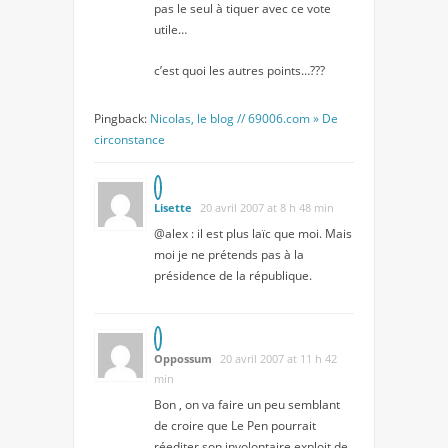
pas le seul à tiquer avec ce vote
utile…
c’est quoi les autres points…???
Pingback:
Nicolas, le blog // 69006.com » De
circonstance
Lisette
20 avril 2007 at 8 h 48 min
@alex : il est plus laïc que moi. Mais
moi je ne prétends pas à la
présidence de la république.
Oppossum
20 avril 2007 at 11 h 42
min
Bon , on va faire un peu semblant
de croire que Le Pen pourrait
réediter son involontaire exploit de