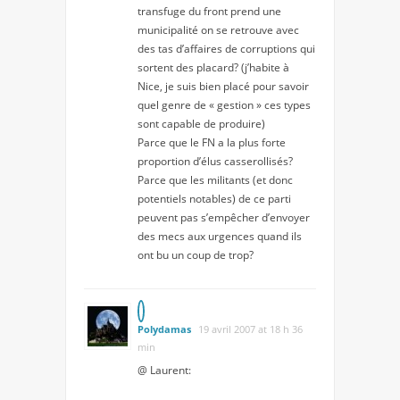
transfuge du front prend une
municipalité on se retrouve avec
des tas d’affaires de corruptions qui
sortent des placard? (j’habite à
Nice, je suis bien placé pour savoir
quel genre de « gestion » ces types
sont capable de produire)
Parce que le FN a la plus forte
proportion d’élus casserollisés?
Parce que les militants (et donc
potentiels notables) de ce parti
peuvent pas s’empêcher d’envoyer
des mecs aux urgences quand ils
ont bu un coup de trop?
Polydamas
19 avril 2007 at 18 h 36
min
@ Laurent: