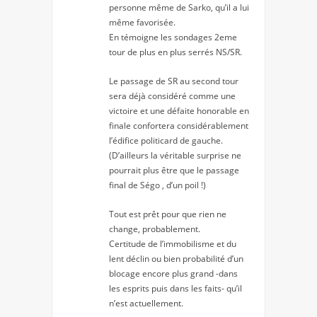
personne même de Sarko, qu’il a lui
même favorisée.
En témoigne les sondages 2eme
tour de plus en plus serrés NS/SR.
Le passage de SR au second tour
sera déjà considéré comme une
victoire et une défaite honorable en
finale confortera considérablement
l’édifice politicard de gauche.
(D’ailleurs la véritable surprise ne
pourrait plus être que le passage
final de Ségo , d’un poil !)
Tout est prêt pour que rien ne
change, probablement.
Certitude de l’immobilisme et du
lent déclin ou bien probabilité d’un
blocage encore plus grand -dans
les esprits puis dans les faits- qu’il
n’est actuellement.