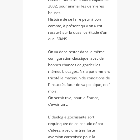
2002, pour animer les dernières
heures.
Histoire de se faire peur à bon
compte, à présent qu « on » est
rassuré sur la quasi certitude d’un
duel SR/NS.
On va donc rester dans le même
configuration classique, avec de
bonnes chances de garder les
mêmes blocages. NS a patiemment
tricoté le maximun de conditions de
l’ insuccès futur de sa politique, en 4
mois.
On serait ravi, pour la France,
d’avoir tort.
L’idéologie gôchisante sort
requinquée de ce pseudo débat
d’idées, avec une très forte
aversion cortexisée pour la