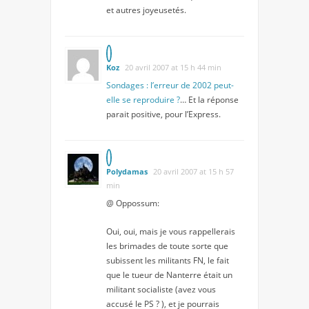
et autres joyeusetés.
Koz
20 avril 2007 at 15 h 44 min
Sondages : l’erreur de 2002 peut-
elle se reproduire ?
… Et la réponse
parait positive, pour l’Express.
Polydamas
20 avril 2007 at 15 h 57
min
@ Oppossum:
Oui, oui, mais je vous rappellerais
les brimades de toute sorte que
subissent les militants FN, le fait
que le tueur de Nanterre était un
militant socialiste (avez vous
accusé le PS ? ), et je pourrais