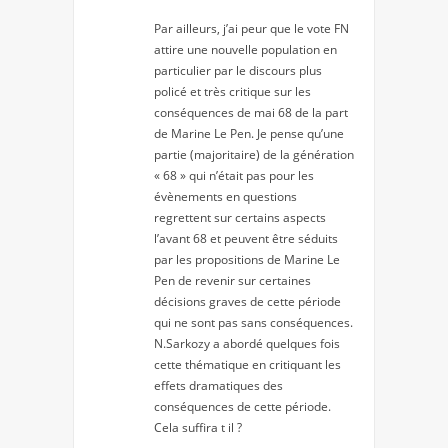
Par ailleurs, j’ai peur que le vote FN
attire une nouvelle population en
particulier par le discours plus
policé et très critique sur les
conséquences de mai 68 de la part
de Marine Le Pen. Je pense qu’une
partie (majoritaire) de la génération
« 68 » qui n’était pas pour les
évènements en questions
regrettent sur certains aspects
l’avant 68 et peuvent être séduits
par les propositions de Marine Le
Pen de revenir sur certaines
décisions graves de cette période
qui ne sont pas sans conséquences.
N.Sarkozy a abordé quelques fois
cette thématique en critiquant les
effets dramatiques des
conséquences de cette période.
Cela suffira t il ?