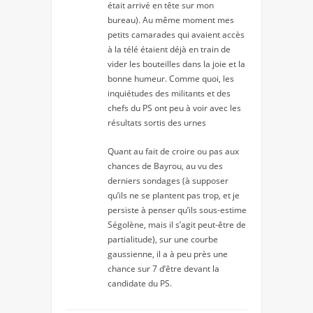
était arrivé en tête sur mon
bureau). Au même moment mes
petits camarades qui avaient accès
à la télé étaient déjà en train de
vider les bouteilles dans la joie et la
bonne humeur. Comme quoi, les
inquiétudes des militants et des
chefs du PS ont peu à voir avec les
résultats sortis des urnes
Quant au fait de croire ou pas aux
chances de Bayrou, au vu des
derniers sondages (à supposer
qu’ils ne se plantent pas trop, et je
persiste à penser qu’ils sous-estime
Ségolène, mais il s’agit peut-être de
partialitude), sur une courbe
gaussienne, il a à peu près une
chance sur 7 d’être devant la
candidate du PS.