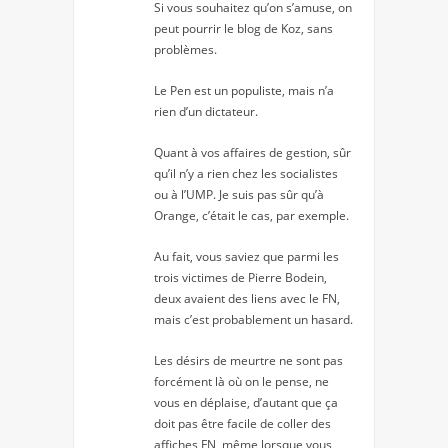
Si vous souhaitez qu’on s’amuse, on
peut pourrir le blog de Koz, sans
problèmes.
Le Pen est un populiste, mais n’a
rien d’un dictateur.
Quant à vos affaires de gestion, sûr
qu’il n’y a rien chez les socialistes
ou à l’UMP. Je suis pas sûr qu’à
Orange, c’était le cas, par exemple.
Au fait, vous saviez que parmi les
trois victimes de Pierre Bodein,
deux avaient des liens avec le FN,
mais c’est probablement un hasard.
Les désirs de meurtre ne sont pas
forcément là où on le pense, ne
vous en déplaise, d’autant que ça
doit pas être facile de coller des
affiches FN, même lorsque vous