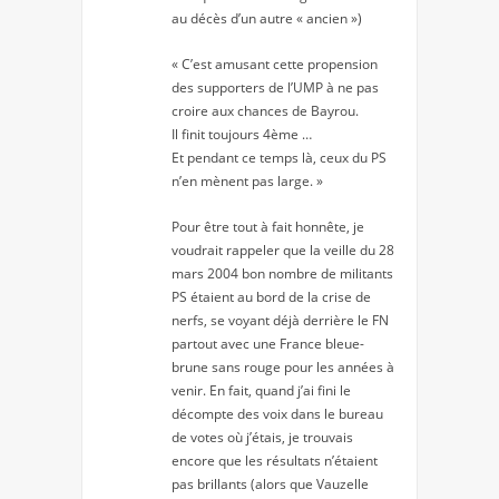
au décès d’un autre « ancien »)
« C’est amusant cette propension
des supporters de l’UMP à ne pas
croire aux chances de Bayrou.
Il finit toujours 4ème …
Et pendant ce temps là, ceux du PS
n’en mènent pas large. »
Pour être tout à fait honnête, je
voudrait rappeler que la veille du 28
mars 2004 bon nombre de militants
PS étaient au bord de la crise de
nerfs, se voyant déjà derrière le FN
partout avec une France bleue-
brune sans rouge pour les années à
venir. En fait, quand j’ai fini le
décompte des voix dans le bureau
de votes où j’étais, je trouvais
encore que les résultats n’étaient
pas brillants (alors que Vauzelle