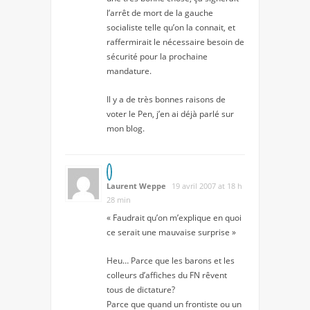
l’arrêt de mort de la gauche
socialiste telle qu’on la connait, et
raffermirait le nécessaire besoin de
sécurité pour la prochaine
mandature.
Il y a de très bonnes raisons de
voter le Pen, j’en ai déjà parlé sur
mon blog.
Laurent Weppe
19 avril 2007 at 18 h
28 min
« Faudrait qu’on m’explique en quoi
ce serait une mauvaise surprise »
Heu… Parce que les barons et les
colleurs d’affiches du FN rêvent
tous de dictature?
Parce que quand un frontiste ou un