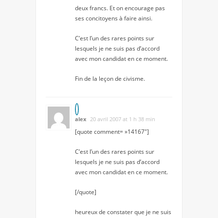
deux francs. Et on encourage pas
ses concitoyens à faire ainsi.
C’est l’un des rares points sur
lesquels je ne suis pas d’accord
avec mon candidat en ce moment.
Fin de la leçon de civisme.
alex
20 avril 2007 at 1 h 38 min
[quote comment= »14167″]
C’est l’un des rares points sur
lesquels je ne suis pas d’accord
avec mon candidat en ce moment.
[/quote]
heureux de constater que je ne suis