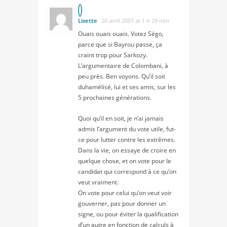
Lisette
20 avril 2007 at 1 h 29 min
Ouais ouais ouais. Votez Ségo,
parce que si Bayrou passe, ça
craint trop pour Sarkozy.
L’argumentaire de Colombani, à
peu près. Ben voyons. Qu’il soit
duhamélisé, lui et ses amis, sur les
5 prochaines générations.
Quoi qu’il en soit, je n’ai jamais
admis l’argument du vote utile, fut-
ce pour lutter contre les extrêmes.
Dans la vie, on essaye de croire en
quelque chose, et on vote pour le
candidat qui correspond à ce qu’on
veut vraiment.
On vote pour celui qu’on veut voir
gouverner, pas pour donner un
signe, ou pour éviter la qualification
d’un autre en fonction de calculs à