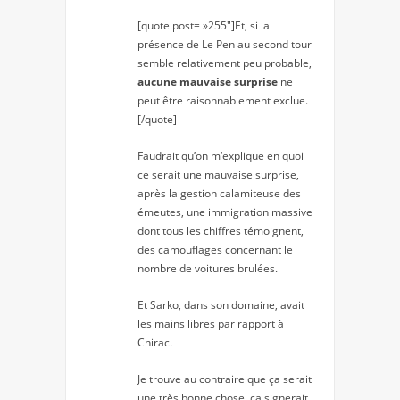
[quote post= »255″]Et, si la
présence de Le Pen au second tour
semble relativement peu probable,
aucune mauvaise surprise
ne
peut être raisonnablement exclue.
[/quote]
Faudrait qu’on m’explique en quoi
ce serait une mauvaise surprise,
après la gestion calamiteuse des
émeutes, une immigration massive
dont tous les chiffres témoignent,
des camouflages concernant le
nombre de voitures brulées.
Et Sarko, dans son domaine, avait
les mains libres par rapport à
Chirac.
Je trouve au contraire que ça serait
une très bonne chose, ça signerait