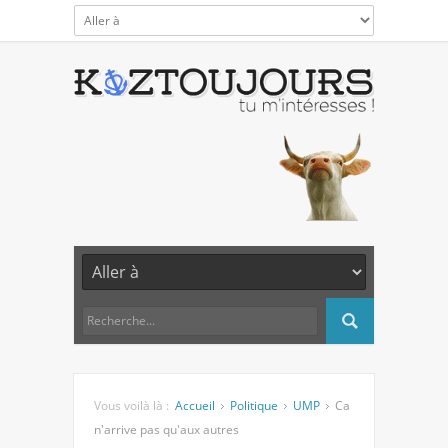
Vous voilà là :
Accueil
Politique
UMP
Ca
n'arrive pas qu'aux autres