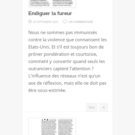
Endiguer la fureur
SUR
26 SEPTEMBRE 2025
UN COMMENTAIRE
ENDIGUER
Nous ne sommes pas immunisés
LA
contre la violence que connaissent les
FUREUR
Etats-Unis. Et s’il est toujours bon de
prôner pondération et courtoisie,
comment y convertir quand seuls les
outranciers captent l’attention ?
L’influence des réseaux n’est qu’un
axe de réflexion, mais elle ne doit pas
être sous-estimée.
+
Koz