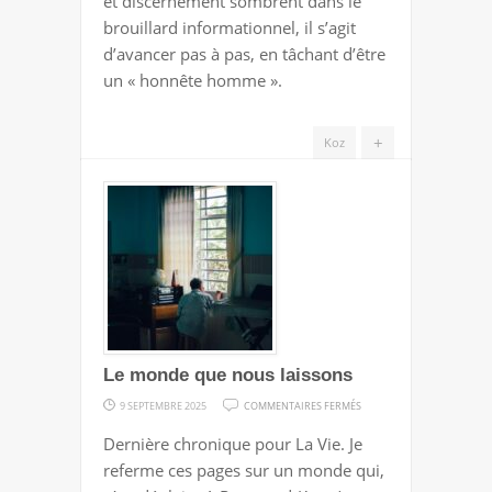
et discernement sombrent dans le
brouillard informationnel, il s’agit
d’avancer pas à pas, en tâchant d’être
un « honnête homme ».
+
Koz
Le monde que nous laissons
SUR
9 SEPTEMBRE 2025
COMMENTAIRES FERMÉS
LE
Dernière chronique pour La Vie. Je
MONDE
referme ces pages sur un monde qui,
QUE