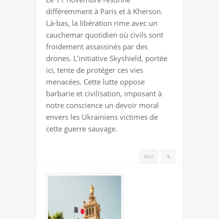
À
différemment à Paris et à Kherson.
LA
Là-bas, la libération rime avec un
RUSSIE,
cauchemar quotidien où civils sont
UNE
froidement assassinés par des
GUERRE
drones. L’initiative Skyshield, portée
DE
ici, tente de protéger ces vies
CIVILISATION
menacées. Cette lutte oppose
barbarie et civilisation, imposant à
notre conscience un devoir moral
envers les Ukrainiens victimes de
cette guerre sauvage.
+
Koz