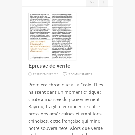
+
Koz
Epreuve de vérité
SUR
12 SEPTEMBRE 2025
5 COMMENTAIRES
EPREUVE
Première chronique à La Croix. Elles
DE
naissent dans un moment critique :
VÉRITÉ
chute annoncée du gouvernement
Bayrou, fragilité européenne entre
pressions américaines et ambitions
chinoises, dette française qui mine
notre souveraineté. Alors que vérité