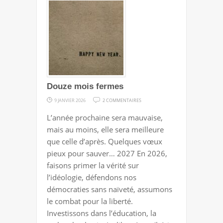
Douze mois fermes
SUR
9 JANVIER 2026
2 COMMENTAIRES
DOUZE
L’année prochaine sera mauvaise,
MOIS
mais au moins, elle sera meilleure
FERMES
que celle d’après. Quelques vœux
pieux pour sauver… 2027 En 2026,
faisons primer la vérité sur
l’idéologie, défendons nos
démocraties sans naïveté, assumons
le combat pour la liberté.
Investissons dans l’éducation, la