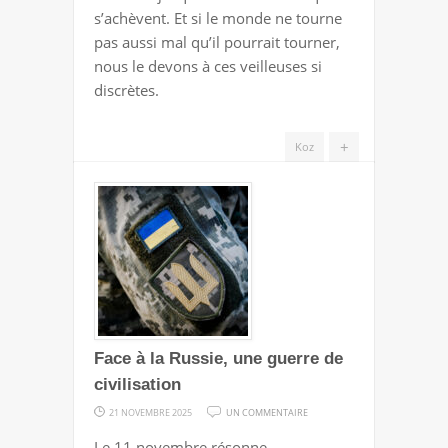
s’achèvent. Et si le monde ne tourne
pas aussi mal qu’il pourrait tourner,
nous le devons à ces veilleuses si
discrètes.
+
Koz
Face à la Russie, une guerre de
civilisation
SUR
21 NOVEMBRE 2025
UN COMMENTAIRE
FACE
Le 11 novembre résonne