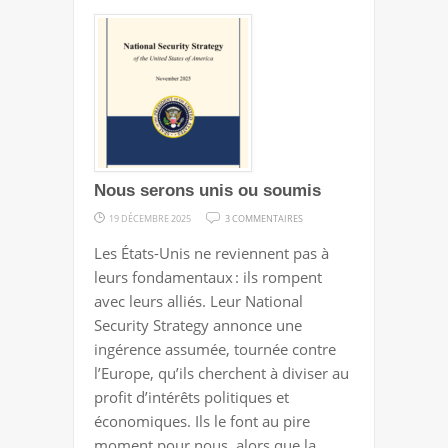
Nous serons unis ou soumis
SUR
19 DÉCEMBRE 2025
3 COMMENTAIRES
NOUS
Les États-Unis ne reviennent pas à
SERONS
leurs fondamentaux : ils rompent
UNIS
avec leurs alliés. Leur National
OU
Security Strategy annonce une
SOUMIS
ingérence assumée, tournée contre
l’Europe, qu’ils cherchent à diviser au
profit d’intérêts politiques et
économiques. Ils le font au pire
moment pour nous, alors que la