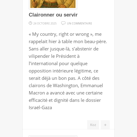
Claironner ou servir
SUR
24 OCTOBRE 2025
UN COMMENTAIRE
CLAIRONNER
« My country, right or wrong », me
OU
rappelait hier à table mon beau-père.
SERVIR
Sans aller jusque-là, s’abstenir de
vilipender le Président à
l’international pour quelque
opposition intérieure légitime, ce
serait déjà un bon pas. A côté des
clairons de Washington, Emmanuel
Macron a avancé avec une certaine
efficacité et dignité dans le dossier
Israël-Gaza
+
Koz