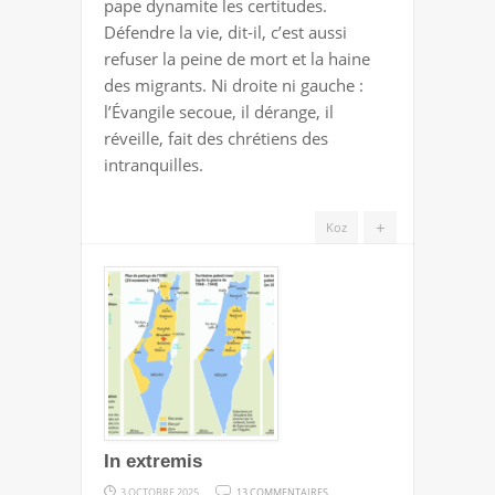
pape dynamite les certitudes.
Défendre la vie, dit-il, c’est aussi
refuser la peine de mort et la haine
des migrants. Ni droite ni gauche :
l’Évangile secoue, il dérange, il
réveille, fait des chrétiens des
intranquilles.
+
Koz
In extremis
SUR
3 OCTOBRE 2025
13 COMMENTAIRES