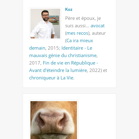
Koz
Père et époux, je
suis aussi...
avocat
(
mes recos
), auteur
(
Ca ira mieux
demain
, 2015;
Identitaire - Le
mauvais génie du christianisme
,
2017,
Fin de vie en République -
Avant d'éteindre la lumière
, 2022) et
chroniqueur à La Vie
.