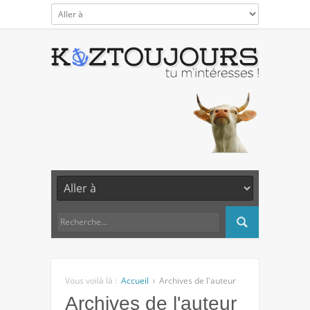
Vous voilà là :
Accueil
Archives de l'auteur
Archives de l'auteur