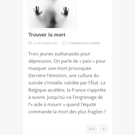
Trouver la mort
SUR
26 DÉCEMBRE 2025
COMMENTAIRES FERMÉS
TROUVER
Trois jeunes euthanasiés pour
LA
dépression. On parle de « paix » pour
MORT
masquer une mort provoquée.
Derrière l’émotion, une culture du
suicide s’installe, validée par l’État. La
Belgique accélère, la France s’apprête
à suivre. Jusqu’où ira l’engrenage de
l’« aide à mourir » quand l’équité
commande la mort des plus fragiles ?
+
Koz