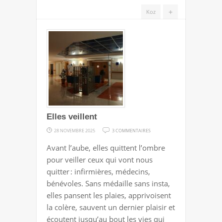
+
Koz
Elles veillent
SUR
28 NOVEMBRE 2025
3 COMMENTAIRES
ELLES
Avant l’aube, elles quittent l’ombre
VEILLENT
pour veiller ceux qui vont nous
quitter : infirmières, médecins,
bénévoles. Sans médaille sans insta,
elles pansent les plaies, apprivoisent
la colère, sauvent un dernier plaisir et
écoutent jusqu’au bout les vies qui