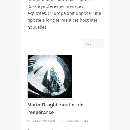
Russie profère des menaces
explicites. L’Europe doit opposer une
riposte à long terme à ces hostilités
nouvelles.
+
Koz
Mario Draghi, soutier de
l’espérance
SUR
12 DÉCEMBRE 2025
3 COMMENTAIRES
MARIO