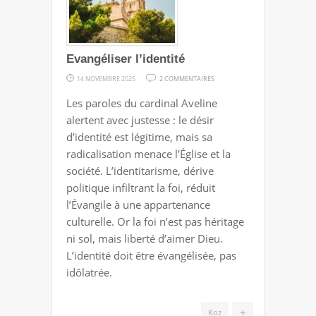
Evangéliser l’identité
SUR
14 NOVEMBRE 2025
2 COMMENTAIRES
EVANGÉLISER
Les paroles du cardinal Aveline
L’IDENTITÉ
alertent avec justesse : le désir
d’identité est légitime, mais sa
radicalisation menace l’Église et la
société. L’identitarisme, dérive
politique infiltrant la foi, réduit
l’Évangile à une appartenance
culturelle. Or la foi n’est pas héritage
ni sol, mais liberté d’aimer Dieu.
L’identité doit être évangélisée, pas
idôlatrée.
+
Koz