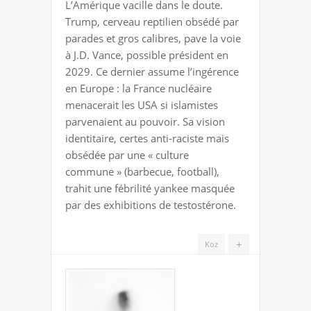
L’Amérique vacille dans le doute.
Trump, cerveau reptilien obsédé par
parades et gros calibres, pave la voie
à J.D. Vance, possible président en
2029. Ce dernier assume l’ingérence
en Europe : la France nucléaire
menacerait les USA si islamistes
parvenaient au pouvoir. Sa vision
identitaire, certes anti-raciste mais
obsédée par une « culture
commune » (barbecue, football),
trahit une fébrilité yankee masquée
par des exhibitions de testostérone.
+
Koz