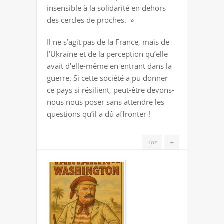
JE
insensible à la solidarité en dehors
LE
des cercles de proches. »
PLUS
UTILE
Il ne s’agit pas de la France, mais de
?
l’Ukraine et de la perception qu’elle
avait d’elle-même en entrant dans la
guerre. Si cette société a pu donner
ce pays si résilient, peut-être devons-
nous nous poser sans attendre les
questions qu’il a dû affronter !
+
Koz