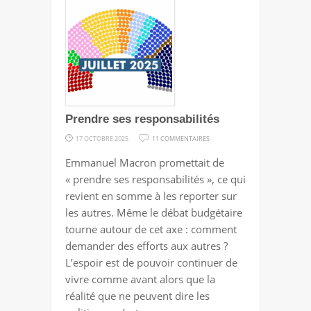
Prendre ses responsabilités
SUR
17 OCTOBRE 2025
11 COMMENTAIRES
PRENDRE
Emmanuel Macron promettait de
SES
« prendre ses responsabilités », ce qui
RESPONSABILITÉS
revient en somme à les reporter sur
les autres. Même le débat budgétaire
tourne autour de cet axe : comment
demander des efforts aux autres ?
L’espoir est de pouvoir continuer de
vivre comme avant alors que la
réalité que ne peuvent dire les