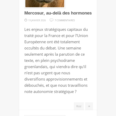
Mercosur, au-delà des hormones
SUR
19 JANVIER 2026
7 COMMENTAIRES
MERCOSUR,
Les enjeux stratégiques capitaux du
AU-
traité pour la France et pour l’Union
DELÀ
Européenne ont été totalement
DES
occultés du débat. Une semaine
HORMONES
seulement après la parution de ce
texte, en plein psychodrame
groenlandais, qui viendra dire qu’il
n’est pas urgent que nous
diversifions approvisionnements et
débouchés, et que nous travaillions
note autonomie stratégique ?
+
Koz