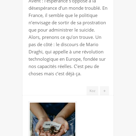
Avent : l’espérance s’oppose à la
DRAGHI,
désespérance d’un monde troublé. En
SOUTIER
France, il semble que le politique
DE
n’envisage de sortir de sa prostration
L’ESPÉRANCE
que pour administrer le suicide.
Alors, prenons ce qu’on trouve. Un
pas de côté : le discours de Mario
Draghi, qui appelle à une révolution
technologique en Europe, fondée sur
nos capacités réelles. C’est peu de
choses mais c’est déjà ça.
+
Koz