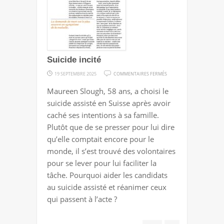
Suicide incité
SUR
19 SEPTEMBRE 2025
COMMENTAIRES FERMÉS
SUICIDE
Maureen Slough, 58 ans, a choisi le
INCITÉ
suicide assisté en Suisse après avoir
caché ses intentions à sa famille.
Plutôt que de se presser pour lui dire
qu’elle comptait encore pour le
monde, il s’est trouvé des volontaires
pour se lever pour lui faciliter la
tâche. Pourquoi aider les candidats
au suicide assisté et réanimer ceux
qui passent à l’acte ?