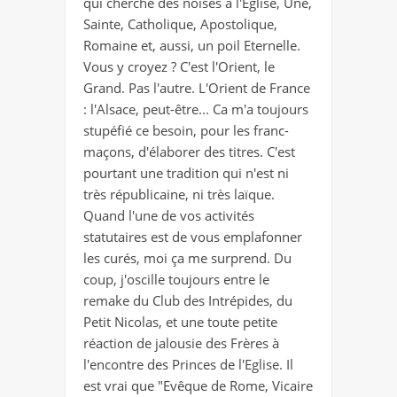
qui cherche des noises à l'Eglise, Une,
Sainte, Catholique, Apostolique,
Romaine et, aussi, un poil Eternelle.
Vous y croyez ? C'est l'Orient, le
Grand. Pas l'autre. L'Orient de France
: l'Alsace, peut-être... Ca m'a toujours
stupéfié ce besoin, pour les franc-
maçons, d'élaborer des titres. C'est
pourtant une tradition qui n'est ni
très républicaine, ni très laïque.
Quand l'une de vos activités
statutaires est de vous emplafonner
les curés, moi ça me surprend. Du
coup, j'oscille toujours entre le
remake du Club des Intrépides, du
Petit Nicolas, et une toute petite
réaction de jalousie des Frères à
l'encontre des Princes de l'Eglise. Il
est vrai que "Evêque de Rome, Vicaire