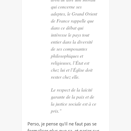
qui concerne ses
adeptes, le Grand Orient
de France rappelle que
dans ce débat qui
intéresse le pays tout
entier dans la diversité
de ses composantes
philosophiques et
religieuses, l’État est
chez lui et l’Église doit
rester chez elle.
Le respect de la laïcité
garante de la paix et de
la justice sociale est à ce
prix."
Perso, je pense qu'il ne faut pas se
formaliser plus que ça, et parier sur