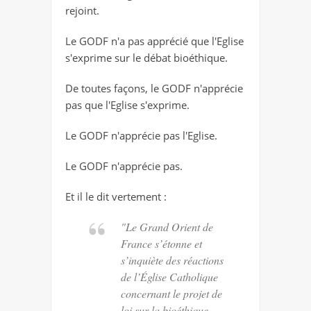
rejoint.
Le GODF n'a pas apprécié que l'Eglise
s'exprime sur le débat bioéthique.
De toutes façons, le GODF n'apprécie
pas que l'Eglise s'exprime.
Le GODF n'apprécie pas l'Eglise.
Le GODF n'apprécie pas.
Et il le dit vertement :
"Le Grand Orient de
France s’étonne et
s’inquiète des réactions
de l’Église Catholique
concernant le projet de
loi sur la bioéthique,