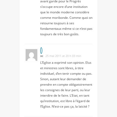
avant garde pour le Progrès
s’occupe encore d’une institution
que le monde moderne considère
comme moribonde. Comme quoi on
retourne toujours à ses
fondamentaux même si ce n’est pas
toujours de très bon goûts.
xc
25 mai 2011 at 20 h 03 min
L’Eglise a exprimé son opinion. Elus
et ministres sont libres, à titre
individuel, d’en tenir compte ou pas.
Sinon, autant leur demander de
prendre en compte obligatoirement
les consignes de leur parti, ou leur
interdire de le faire. L’Etat, en tant
qu’institution, est libre à l’égard de
l’Eglise. N’est-ce pas ça, la laïcité ?