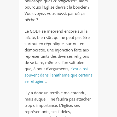
philosophiques
et religieuses
", alors
pourquoi l'Eglise devrait la boucler ?
Vous voyez, vous aussi, par où ça
pêche ?
Le GODF se méprend encore sur la
laïcité, bien sûr, qui ne peut pas être,
surtout en république, surtout en
démocratie, une injonction faite aux
représentants des diverses religions
de se taire, même si l'on sait bien
que, à bout d'arguments,
c'est ainsi
souvent dans l'anathème que certains
se réfugient
.
Il y a donc un terrible malentendu,
mais auquel il ne faudra pas attacher
trop d'importance. L'Eglise, ses
représentants, ses fidèles,