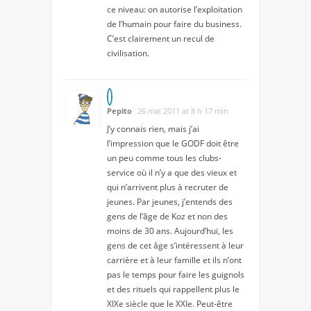
ce niveau: on autorise l’exploitation
de l’humain pour faire du business.
C’est clairement un recul de
civilisation.
Pepito
26 mai 2011 at 8 h 17 min
J’y connais rien, mais j’ai
l’impression que le GODF doit être
un peu comme tous les clubs-
service où il n’y a que des vieux et
qui n’arrivent plus à recruter de
jeunes. Par jeunes, j’entends des
gens de l’âge de Koz et non des
moins de 30 ans. Aujourd’hui, les
gens de cet âge s’intéressent à leur
carrière et à leur famille et ils n’ont
pas le temps pour faire les guignols
et des rituels qui rappellent plus le
XIXe siècle que le XXIe. Peut-être