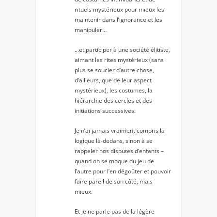
rituels mystérieux pour mieux les
maintenir dans l’ignorance et les
manipuler…
…et participer à une société élitiste,
aimant les rites mystérieux (sans
plus se soucier d’autre chose,
d’ailleurs, que de leur aspect
mystérieux), les costumes, la
hiérarchie des cercles et des
initiations successives.
Je n’ai jamais vraiment compris la
logique là-dedans, sinon à se
rappeler nos disputes d’enfants –
quand on se moque du jeu de
l’autre pour l’en dégoûter et pouvoir
faire pareil de son côté, mais
mieux.
Et je ne parle pas de la légère