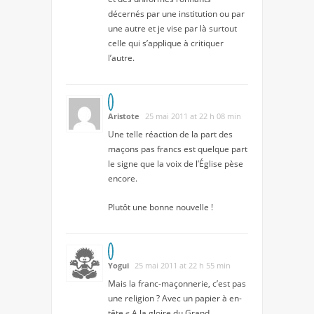
décernés par une institution ou par
une autre et je vise par là surtout
celle qui s’applique à critiquer
l’autre.
Aristote
25 mai 2011 at 22 h 08 min
Une telle réaction de la part des
maçons pas francs est quelque part
le signe que la voix de l’Église pèse
encore.
Plutôt une bonne nouvelle !
Yogui
25 mai 2011 at 22 h 55 min
Mais la franc-maçonnerie, c’est pas
une religion ? Avec un papier à en-
tête « A la gloire du Grand