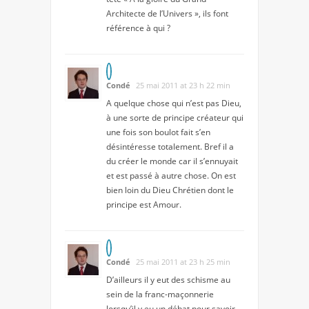
Architecte de l’Univers », ils font
référence à qui ?
Condé
25 mai 2011 at 23 h 22 min
A quelque chose qui n’est pas Dieu,
à une sorte de principe créateur qui
une fois son boulot fait s’en
désintéresse totalement. Bref il a
du créer le monde car il s’ennuyait
et est passé à autre chose. On est
bien loin du Dieu Chrétien dont le
principe est Amour.
Condé
25 mai 2011 at 23 h 25 min
D’ailleurs il y eut des schisme au
sein de la franc-maçonnerie
lorsqu’il y eu un débat pour savoir