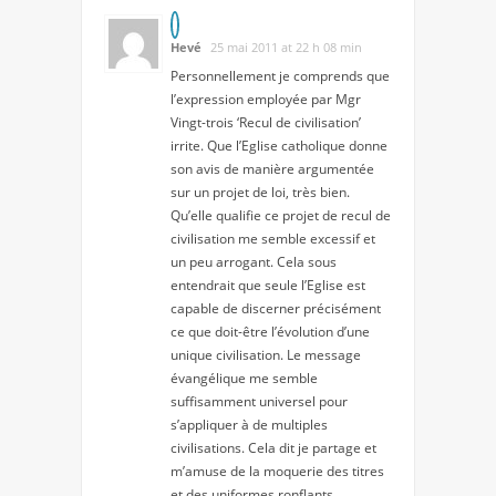
Hevé
25 mai 2011 at 22 h 08 min
Personnellement je comprends que
l’expression employée par Mgr
Vingt-trois ‘Recul de civilisation’
irrite. Que l’Eglise catholique donne
son avis de manière argumentée
sur un projet de loi, très bien.
Qu’elle qualifie ce projet de recul de
civilisation me semble excessif et
un peu arrogant. Cela sous
entendrait que seule l’Eglise est
capable de discerner précisément
ce que doit-être l’évolution d’une
unique civilisation. Le message
évangélique me semble
suffisamment universel pour
s’appliquer à de multiples
civilisations. Cela dit je partage et
m’amuse de la moquerie des titres
et des uniformes ronflants