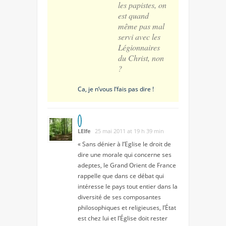
les papistes, on
est quand
même pas mal
servi avec les
Légionnaires
du Christ, non
?
Ca, je n’vous l’fais pas dire !
LElfe
25 mai 2011 at 19 h 39 min
« Sans dénier à l’Eglise le droit de
dire une morale qui concerne ses
adeptes, le Grand Orient de France
rappelle que dans ce débat qui
intéresse le pays tout entier dans la
diversité de ses composantes
philosophiques et religieuses, l’État
est chez lui et l’Église doit rester