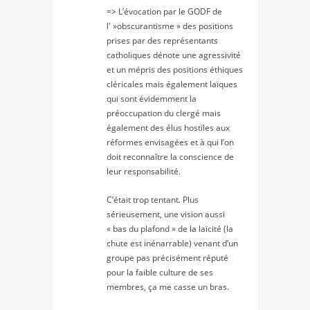
=> L’évocation par le GODF de
l' »obscurantisme » des positions
prises par des représentants
catholiques dénote une agressivité
et un mépris des positions éthiques
cléricales mais également laïques
qui sont évidemment la
préoccupation du clergé mais
également des élus hostiles aux
réformes envisagées et à qui l’on
doit reconnaître la conscience de
leur responsabilité.
C’était trop tentant. Plus
sérieusement, une vision aussi
« bas du plafond » de la laïcité (la
chute est inénarrable) venant d’un
groupe pas précisément réputé
pour la faible culture de ses
membres, ça me casse un bras.