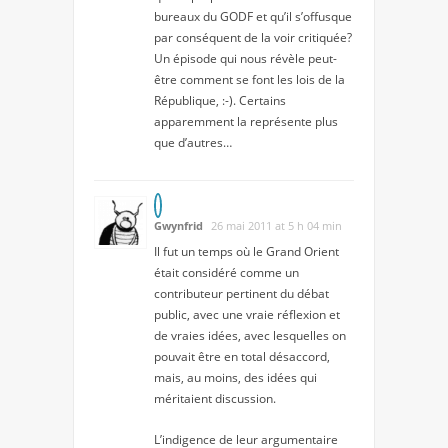
bureaux du GODF et qu’il s’offusque
par conséquent de la voir critiquée?
Un épisode qui nous révèle peut-
être comment se font les lois de la
République, :-). Certains
apparemment la représente plus
que d’autres…
Gwynfrid
26 mai 2011 at 5 h 04 min
Il fut un temps où le Grand Orient
était considéré comme un
contributeur pertinent du débat
public, avec une vraie réflexion et
de vraies idées, avec lesquelles on
pouvait être en total désaccord,
mais, au moins, des idées qui
méritaient discussion.
L’indigence de leur argumentaire