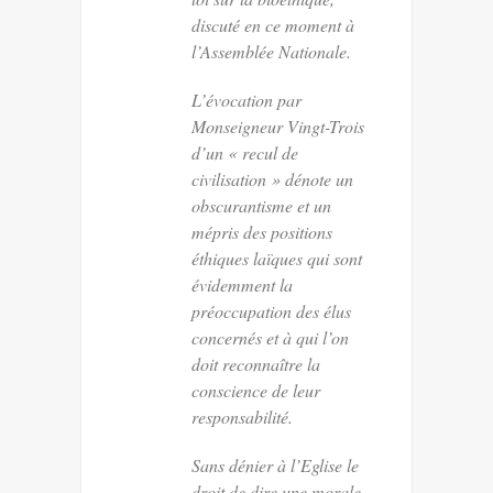
discuté en ce moment à
l’Assemblée Nationale.
L’évocation par
Monseigneur Vingt-Trois
d’un « recul de
civilisation » dénote un
obscurantisme et un
mépris des positions
éthiques laïques qui sont
évidemment la
préoccupation des élus
concernés et à qui l’on
doit reconnaître la
conscience de leur
responsabilité.
Sans dénier à l’Eglise le
droit de dire une morale