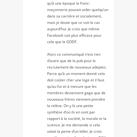
qu’à une époque la franc-
maçonnerie pouvait aider quelqu’un
dans sa carrière et socialement,
mais je doute que ce soit le cas
aujourd’hui. Je crois que même
Facebook soit plus efficace pour
cela que le GODF.
Alors ce communiqué n’est rien
d’autre que de la pub pour le
recrutement de nouveaux adeptes.
Parce qu’à un moment donné cela
doit coûter cher une loge et il faut
qu’au fur et à mesure que les
membres deviennent gaga que de
nouveaux frères viennent prendre
la relève. On y lit une petite
synthèse d’où ils en sont par
rapport à la société, la morale et la
science. Je me demande si cela
valait la peine d’un billet. Je crois