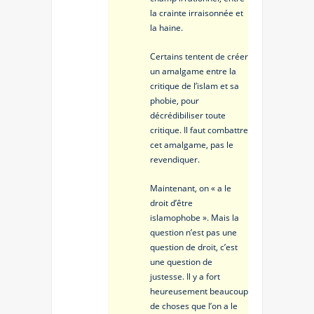
la crainte irraisonnée et
la haine.
Certains tentent de créer
un amalgame entre la
critique de l’islam et sa
phobie, pour
décrédibiliser toute
critique. Il faut combattre
cet amalgame, pas le
revendiquer.
Maintenant, on « a le
droit d’être
islamophobe ». Mais la
question n’est pas une
question de droit, c’est
une question de
justesse. Il y a fort
heureusement beaucoup
de choses que l’on a le