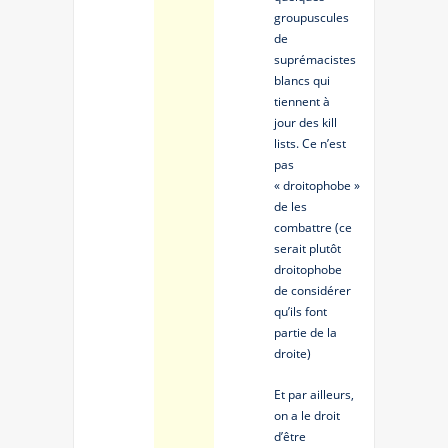
groupuscules
de
suprémacistes
blancs qui
tiennent à
jour des kill
lists. Ce n’est
pas
« droitophobe »
de les
combattre (ce
serait plutôt
droitophobe
de considérer
qu’ils font
partie de la
droite)
Et par ailleurs,
on a le droit
d’être