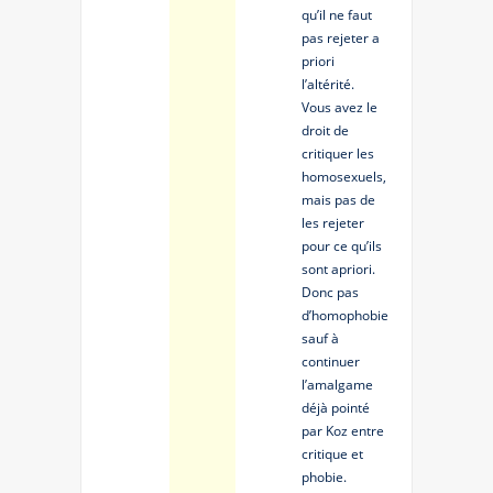
qu’il ne faut
pas rejeter a
priori
l’altérité.
Vous avez le
droit de
critiquer les
homosexuels,
mais pas de
les rejeter
pour ce qu’ils
sont apriori.
Donc pas
d’homophobie
sauf à
continuer
l’amalgame
déjà pointé
par Koz entre
critique et
phobie.