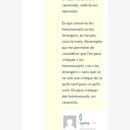
raisonnée, celle-là est
névrosée.
En qui concerne les
homosexuels ou les
étrangers, je n’ai pas,
sous la main, d’exemples
qui me permette de
considérer que l’on peut
critiquer « les
homosexuels » ou « les
étrangers » sans que ce
ne soit une critique de ce
qu’ils sont pour ce qu’ils
sont. On peut critiquer
des
homosexuels, en
revanche.
egdltp
24
septembre