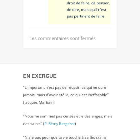
droit de faire, de penser,
de dire, mais qu’il n’est
pas pertinent de faire.
Les commentaires sont fermés
EN EXERGUE
"L'important n'est pas de réussir, ce qui ne dure
jamais, mais d'avoir été là, ce qui est ineffaçable"
(Jacques Maritain)
"Nous ne sommes pas censés être des anges, mais
des saints" (
P. Rémy Bergeret
)
"N'aie pas peur que ta vie touche à sa fin, crains