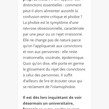
distinctions essentielles : comment
peut-il alors alimenter aussitôt la
confusion entre critique et phobie ?
La phobie est le symptôme d’une
névrose obsessionnelle, caractérisée
par une peur ou un rejet irraisonné.
Elle ne change pas de nature parce
qu’on l’appliquerait aux convictions
et non aux personnes : elle reste
irrationnelle, viscérale, épidermique.
Quoi qu’on dise, elle porte en germe
le glissement du rejet des convictions
à celui des personnes. Il suffit
d’ailleurs de lire et écouter ceux qui
se réclament de l’islamophobie.
Il est dès lors inquiétant de voir
désormais un universitaire,
français
en outre, revêtir ce rejet