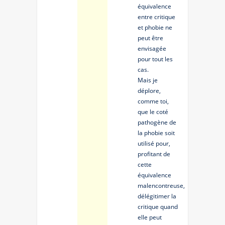
équivalence
entre critique
et phobie ne
peut être
envisagée
pour tout les
cas.
Mais je
déplore,
comme toi,
que le coté
pathogène de
la phobie soit
utilisé pour,
profitant de
cette
équivalence
malencontreuse,
délégitimer la
critique quand
elle peut