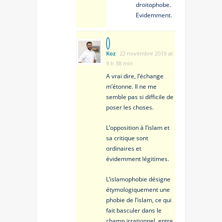
droitophobe.
Evidemment.
Koz
22 novembre 2019 at
9 h 38 min
A vrai dire, l’échange
m’étonne. Il ne me
semble pas si difficile de
poser les choses.
L’opposition à l’islam et
sa critique sont
ordinaires et
évidemment légitimes.
L’islamophobie désigne
étymologiquement une
phobie de l’islam, ce qui
fait basculer dans le
champ irrationnel, entre