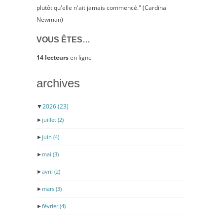
plutôt qu'elle n'ait jamais commencé." (Cardinal
Newman)
VOUS ÊTES…
14 lecteurs
en ligne
archives
▼
2026
(23)
►
juillet
(2)
►
juin
(4)
►
mai
(3)
►
avril
(2)
►
mars
(3)
►
février
(4)