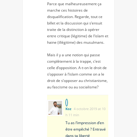
Parce que malheureusement ça
marche ces histoires de
disqualification. Regarde, tout ce
billet et la discussion qui s’ensuit
traite de la distinction à opérer
entre critique (légitime) de l’islam et
haine (illégitime) des musulmans.
Mais il y a une notion qui passe
complètement à la trappe, c’est
celle d’opposition. A-t-on le droit de
s’opposer à l’islam comme on a le
droit de s’opposer au christianisme,
au fascisme ou au socialisme?
Koz
4 octobre 2019 at 10
h 11 min
Tu as l’impression d’en
être empêché ? Entravé
dans ta liberté