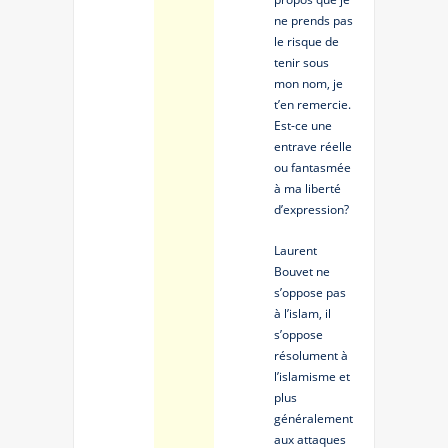
ne prends pas
le risque de
tenir sous
mon nom, je
t’en remercie.
Est-ce une
entrave réelle
ou fantasmée
à ma liberté
d’expression?
Laurent
Bouvet ne
s’oppose pas
à l’islam, il
s’oppose
résolument à
l’islamisme et
plus
généralement
aux attaques