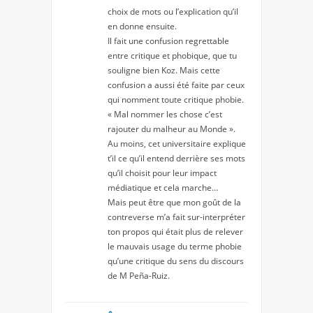
choix de mots ou l’explication qu’il
en donne ensuite.
Il fait une confusion regrettable
entre critique et phobique, que tu
souligne bien Koz. Mais cette
confusion a aussi été faite par ceux
qui nomment toute critique phobie.
« Mal nommer les chose c’est
rajouter du malheur au Monde ».
Au moins, cet universitaire explique
t’il ce qu’il entend derrière ses mots
qu’il choisit pour leur impact
médiatique et cela marche…
Mais peut être que mon goût de la
contreverse m’a fait sur-interpréter
ton propos qui était plus de relever
le mauvais usage du terme phobie
qu’une critique du sens du discours
de M Peña-Ruiz.