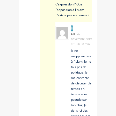
d’expression ? Que
l’opposition à l’islam
n’existe pas en France ?
Lib
20
novembre 2019
at 13 h 08 min
Je ne
m’oppose pas
à l’islam. Je ne
fais pas de
politique. Je
me contente
de discuter de
temps en
temps sous
pseudo sur
ton blog. Je
tiens ici des
propos que je