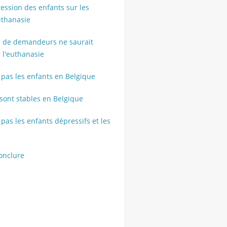
pression des enfants sur les
uthanasie
re de demandeurs ne saurait
r l'euthanasie
 pas les enfants en Belgique
 sont stables en Belgique
 pas les enfants dépressifs et les
onclure