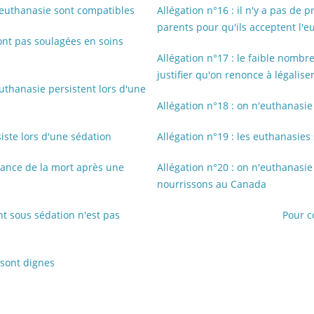
et euthanasie sont compatibles
Allégation n°16 : il n'y a pas de 
parents pour qu'ils acceptent l'e
sont pas soulagées en soins
Allégation n°17 : le faible nomb
justifier qu'on renonce à légalise
uthanasie persistent lors d'une
Allégation n°18 : on n'euthanasie
siste lors d'une sédation
Allégation n°19 : les euthanasies
enance de la mort après une
Allégation n°20 : on n'euthanasie
nourrissons au Canada
ent sous sédation
n'est pas
Pour c
 sont dignes