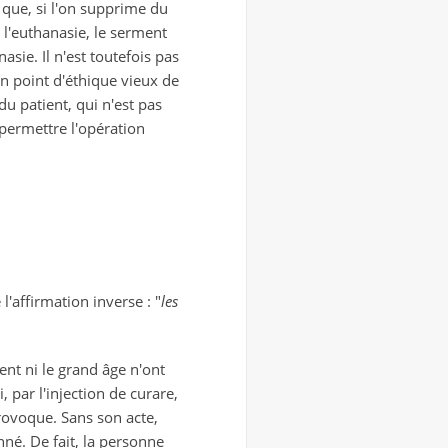
que, si l'on supprime du
 l'euthanasie, le serment
asie. Il n'est toutefois pas
n point d'éthique vieux de
du patient, qui n'est pas
ermettre l'opération
l'affirmation inverse : "
les
dent ni le grand âge n'ont
, par l'injection de curare,
rovoque. Sans son acte,
né. De fait, la personne