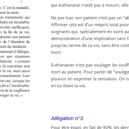
qui euthanasie n'
aide
pas à mourir, ell
Ne pas tuer son patient n'est pas un "
a
Affirmer cela est d'un mépris total pou
soignants qui, spécialement en soins pall
démonstration d'une implication sans fa
jusqu'au terme de sa vie, sans être cont
mort.
Euthanasier n'est pas soulager les souff
mort
au patient. Pour parler de "
soulag
pouvoir en exprimer la sensation. On 
en lui ôtant la vie.
Allégation n°3
Pour être exact, en fait de 90%, les der