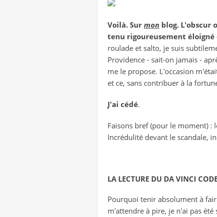
Voilà. Sur
mon
blog. L'obscur 
tenu rigoureusement éloigné de
roulade et salto, je suis subtile
Providence - sait-on jamais - ap
me le propose. L'occasion m'étai
et ce, sans contribuer à la fortu
J'ai cédé
.
Faisons bref (pour le moment) : l
Incrédulité devant le scandale, in
LA LECTURE DU DA VINCI CODE..
Pourquoi tenir absolument à fair
m'attendre à pire, je n'ai pas ét