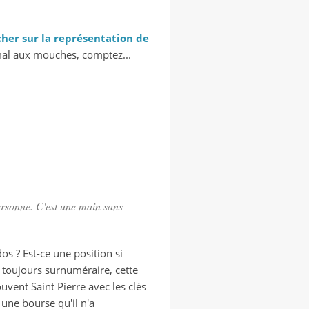
her sur la représentation de
e mal aux mouches, comptez...
 personne. C'est une main sans
os ? Est-ce une position si
e toujours surnuméraire, cette
ouvent Saint Pierre avec les clés
une bourse qu'il n'a