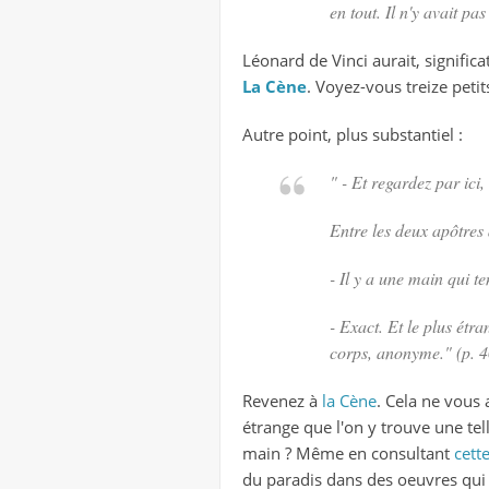
en tout. Il n'y avait pa
Léonard de Vinci aurait, significa
La Cène
. Voyez-vous treize peti
Autre point, plus substantiel :
" - Et regardez par ici
Entre les deux apôtres 
- Il y a une main qui t
- Exact. Et le plus étr
corps, anonyme." (p. 
Revenez à
la Cène
. Cela ne vous 
étrange que l'on y trouve une tel
main ? Même en consultant
cett
du paradis dans des oeuvres qui 