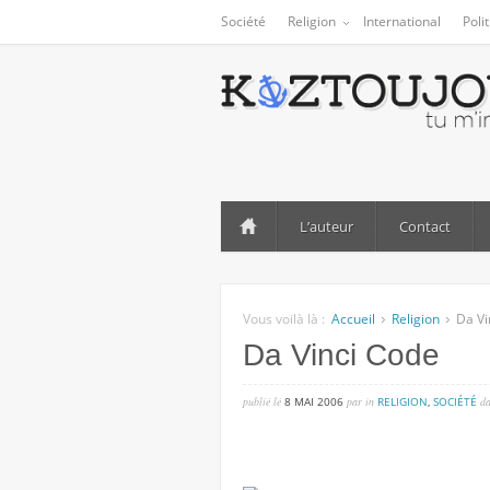
Société
Religion
International
Poli
L’auteur
Contact
Vous voilà là :
Accueil
Religion
Da Vi
Da Vinci Code
publié lé
8 MAI 2006
par
in
RELIGION
,
SOCIÉTÉ
d