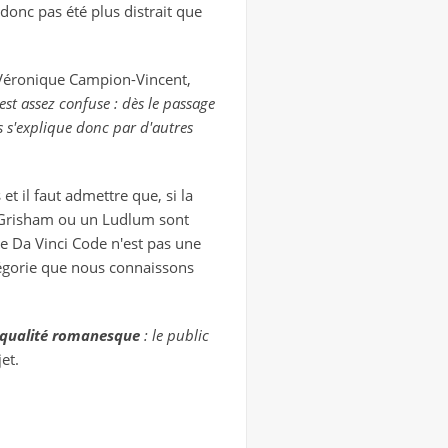
 donc pas été plus distrait que
, Véronique Campion-Vincent,
 est assez confuse : dès le passage
s s'explique donc par d'autres
et il faut admettre que, si la
n Grisham ou un Ludlum sont
le Da Vinci Code n'est pas une
tégorie que nous connaissons
a qualité romanesque
: le public
et.