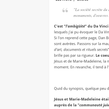
"La société secrète du 
monuments, d'oeuvres d
C'est "
l'ambigüité
" du Da Vinci
lesquels j'ai pu évoquer le Da Vin
Si l'on reprend cette page, Dan 
sont avérées. Passons sur la mauv
d'art, documents et rituels secrets
"
brille pas par sa rigueur.
Le coeu
Jésus et de Marie-Madeleine, la 
moment. En revanche, il tend à l
Quid du synopsis, quelque peu dé
Jésus et Marie-Madeleine étai
auprès de la "
communauté jui