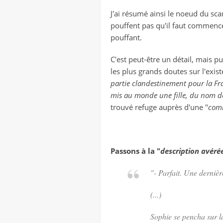
J'ai résumé ainsi le noeud du sca
pouffent pas qu'il faut commencer
pouffant.
C'est peut-être un détail, mais p
les plus grands doutes sur l'exis
partie clandestinement pour la Fra
mis au monde une fille, du nom d
trouvé refuge auprès d'une "
com
Passons à la "
description
avéré
"- Parfait. Une dernièr
(...)
Sophie se pencha sur la