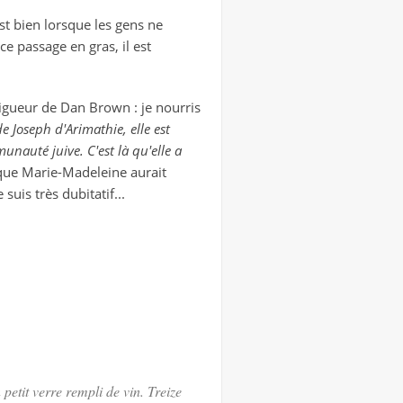
st bien lorsque les gens ne
ce passage en gras, il est
rigueur de Dan Brown : je nourris
de Joseph d'Arimathie, elle est
unauté juive. C'est là qu'elle a
e que Marie-Madeleine aurait
 suis très dubitatif...
petit verre rempli de vin. Treize