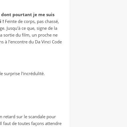
, dont pourtant je me suis
 !
Feinte de corps, pas chassé,
e. Jusqu'à ce que, signe de la
a sortie du film, un proche ne
ns à l'encontre du Da Vinci Code
 surprise l'incrédulité.
n retard sur le scandale pour
Il faut de toutes façons attendre