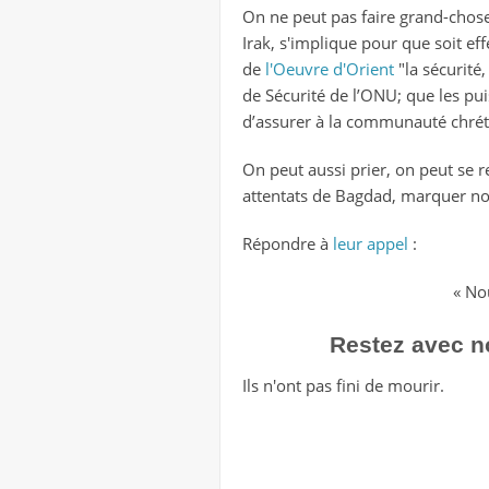
On ne peut pas faire grand-chose,
Irak, s'implique pour que soit ef
de
l'Oeuvre d'Orient
"la sécurité,
de Sécurité de l’ONU; que les pui
d’assurer à la communauté chréti
On peut aussi prier, on peut se 
attentats de Bagdad, marquer not
Répondre à
leur appel
:
« No
Restez avec no
Ils n'ont pas fini de mourir.