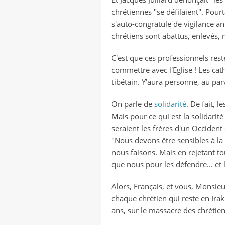
chrétiennes "se défilaient". Pour
s'auto-congratule de vigilance an
chrétiens sont abattus, enlevés,
C'est que ces professionnels res
commettre avec l'Eglise ! Les cat
tibétain. Y'aura personne, au pa
On parle de
solidarité
. De fait, 
Mais pour ce qui est la solidarité
seraient les frères d'un Occident 
"Nous devons être sensibles à la
nous faisons. Mais en rejetant to
que nous pour les défendre... et 
Alors, Français, et vous, Monsi
chaque chrétien qui reste en Irak
ans, sur le massacre des chrétien