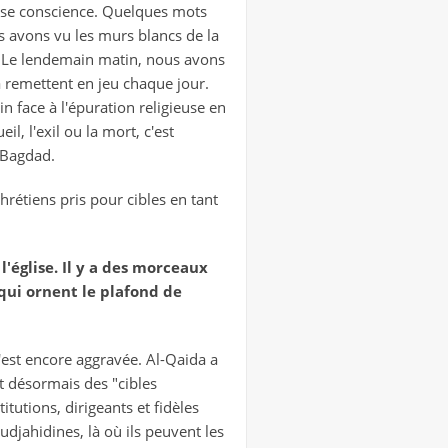
ise conscience. Quelques mots
 avons vu les murs blancs de la
s. Le lendemain matin, nous avons
la remettent en jeu chaque jour.
in face à l'épuration religieuse en
l, l'exil ou la mort, c'est
e Bagdad.
chrétiens pris pour cibles en tant
 l'église. Il y a des morceaux
qui ornent le plafond de
s'est encore aggravée. Al-Qaida a
t désormais des "cibles
itutions, dirigeants et fidèles
udjahidines, là où ils peuvent les