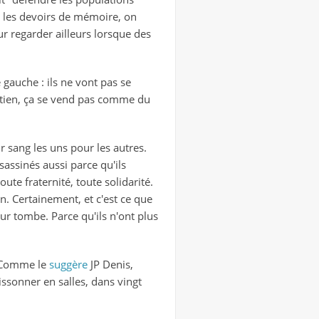
c les devoirs de mémoire, on
ur regarder ailleurs lorsque des
gauche : ils ne vont pas se
hrétien, ça se vend pas comme du
ur sang les uns pour les autres.
sassinés aussi parce qu'ils
ute fraternité, toute solidarité.
. Certainement, et c'est ce que
ur tombe. Parce qu'ils n'ont plus
 Comme le
suggère
JP Denis,
issonner en salles, dans vingt