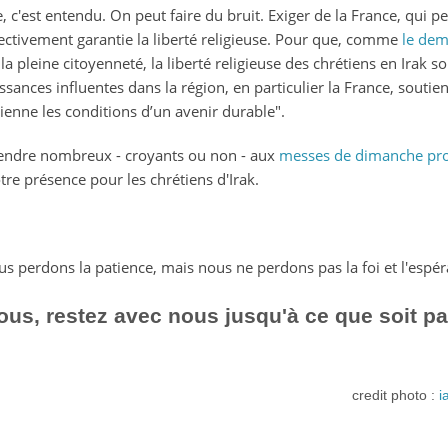
 c'est entendu. On peut faire du bruit. Exiger de la France, qui p
fectivement garantie la liberté religieuse. Pour que, comme
le de
 la pleine citoyenneté, la liberté religieuse des chrétiens en Irak s
ssances influentes dans la région, en particulier la France, soutien
enne les conditions d’un avenir durable".
rendre nombreux - croyants ou non - aux
messes de dimanche pr
re présence pour les chrétiens d'Irak.
us perdons la patience, mais nous ne perdons pas la foi et l'espér
us, restez avec nous jusqu'à ce que soit pa
credit photo :
i