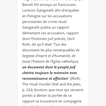
Benoît XIV envoya un franciscain,
Lorenzo Ganganelli afin d'enquêter
en Pologne sur les accusations
persistantes de crime rituel.
Ganganelli publia un rapport
démentant ces accusation, rapport
dont l'historien juif précité, Cecil
Roth, dit qu'il était "
l'un des
documents les plus remarquables de
largesse d'esprit et d'humanité, de
toute l'histoire de l'Eglise catholique,
un document dont le peuple Juif
chérira toujours la mémoire avec
reconnaissance et affection
" ((Roth,
The ritual murder libel and the jews,
p. 26)). ((notons que ceux qui seraient
portés à dénier la portée de ce
rapport se trouveront en compagnie