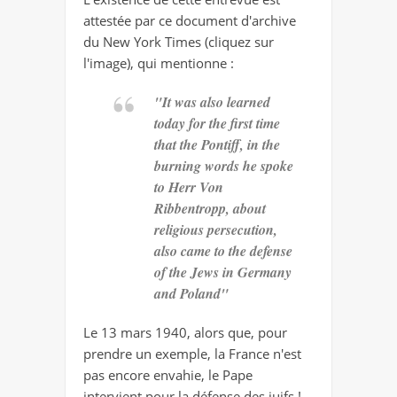
attestée par ce document d'archive
du New York Times (cliquez sur
l'image), qui mentionne :
"It was also learned
today for the first time
that the Pontiff, in the
burning words he spoke
to Herr Von
Ribbentropp, about
religious persecution,
also came to the defense
of the Jews in Germany
and Poland"
Le 13 mars 1940, alors que, pour
prendre un exemple, la France n'est
pas encore envahie, le Pape
intervient pour la défense des juifs !