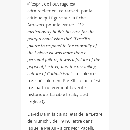
((l'esprit de l'ouvrage est
admirablement retranscrit par la
critique qui figure sur la fiche
Amazon, pour le vanter : "
He
meticulously builds his case for the
painful conclusion that "Pacelli's
failure to respond to the enormity of
the Holocaust was more than a
personal failure, it was a failure of the
papal office itself and the prevailing
culture of Catholicism
." La cible n'est
pas spécialement Pie XII. Le but n'est
pas particulièrement la vérité
historique. La cible finale, c'est
l'Eglise.)).
David Dalin fait ainsi état de la "Lettre
de Munich", de 1919, lettre dans
laquelle Pie XII - alors Mgr Pacelli,