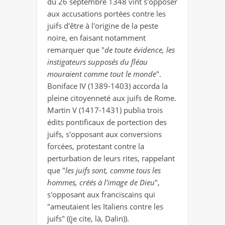
du 26 septembre 1348 vint s'opposer
aux accusations portées contre les
juifs d'être à l'origine de la peste
noire, en faisant notamment
remarquer que "
de toute évidence, les
instigateurs supposés du fléau
mouraient comme tout le monde
".
Boniface IV (1389-1403) accorda la
pleine citoyenneté aux juifs de Rome.
Martin V (1417-1431) publia trois
édits pontificaux de portection des
juifs, s'opposant aux conversions
forcées, protestant contre la
perturbation de leurs rites, rappelant
que "
les juifs sont, comme tous les
hommes, créés à l'image de Dieu
",
s'opposant aux franciscains qui
"ameutaient les Italiens contre les
juifs" ((je cite, là, Dalin)).