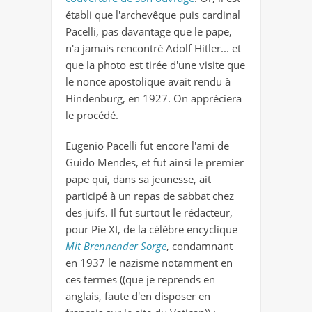
établi que l'archevêque puis cardinal
Pacelli, pas davantage que le pape,
n'a jamais rencontré Adolf Hitler... et
que la photo est tirée d'une visite que
le nonce apostolique avait rendu à
Hindenburg, en 1927. On appréciera
le procédé.
Eugenio Pacelli fut encore l'ami de
Guido Mendes, et fut ainsi le premier
pape qui, dans sa jeunesse, ait
participé à un repas de sabbat chez
des juifs. Il fut surtout le rédacteur,
pour Pie XI, de la célèbre encyclique
Mit Brennender Sorge
, condamnant
en 1937 le nazisme notamment en
ces termes ((que je reprends en
anglais, faute d'en disposer en