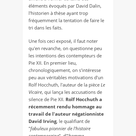
éléments évoqués par David Dalin,
l'historien à thèse ayant trop
fréquemment la tentation de faire le
tri dans les faits.
Une fois ceci exposé, il faut noter
qu'en revanche, on questionne peu
les intentions des contempteurs de
Pie XII. En premier lieu,
chronologiquement, on s'intéresse
peu aux véritables motivations d'un
Rolf Hocchuth, l'auteur de la pièce
Le
Vicaire
, qui lança les accusations de
silence de Pie XII.
Rolf Hocchuth a
récemment rendu hommage au
travail de l'auteur négationniste
David Irving
, le qualifiant de
"
fabuleux pionnier de l'histoire
contemporaine
", d'"
homme