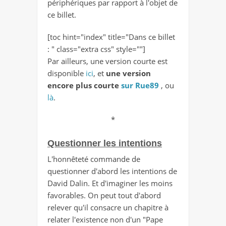
périphériques par rapport à l'objet de
ce billet.
[toc hint="index" title="Dans ce billet
: " class="extra css" style=""]
Par ailleurs, une version courte est
disponible
ici
, et
une version
encore plus courte
sur Rue89
, ou
là
.
*
Questionner les intentions
L'honnêteté commande de
questionner d'abord les intentions de
David Dalin. Et d'imaginer les moins
favorables. On peut tout d'abord
relever qu'il consacre un chapitre à
relater l'existence non d'un "Pape