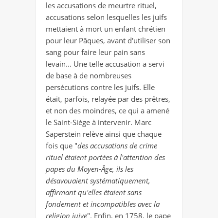
les accusations de meurtre rituel,
accusations selon lesquelles les juifs
mettaient à mort un enfant chrétien
pour leur Pâques, avant d'utiliser son
sang pour faire leur pain sans
levain... Une telle accusation a servi
de base à de nombreuses
persécutions contre les juifs. Elle
était, parfois, relayée par des prêtres,
et non des moindres, ce qui a amené
le Saint-Siège à intervenir. Marc
Saperstein relève ainsi que chaque
fois que "
des accusations de crime
rituel étaient portées à l'attention des
papes du Moyen-Âge, ils les
désavouaient systématiquement,
affirmant qu'elles étaient sans
fondement et incompatibles avec la
religion juive
". Enfin, en 1758, le pape