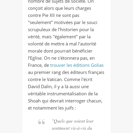
nombre de sujets de société. On
conçoit alors que leurs charges
contre Pie XII ne sont pas
"seulement" motivées par le souci
scrupuleux de l'historien pour la
vérité, mais "également" par la
volonté de mettre à mal l'autorité
morale dont pourrait bénéficier
l'Eglise. On ne s'étonnera pas, en
France, de
trouver les éditions Golias
au premier rang des éditeurs français
contre le Vatican. Comme l'écrit
David Dalin, il y a là aussi une
véritable instrumentalisation de la
Shoah qui devrait interroger chacun,
et notamment les juifs :
"Quels que soient leur
sentiment vis-à-vis du