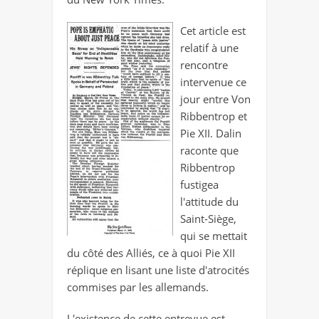
Cet article est
relatif à une
rencontre
intervenue ce
jour entre Von
Ribbentrop et
Pie XII. Dalin
raconte que
Ribbentrop
fustigea
l'attitude du
Saint-Siège,
qui se mettait
du côté des Alliés, ce à quoi Pie XII
réplique en lisant une liste d'atrocités
commises par les allemands.
L'existence de cette entrevue est