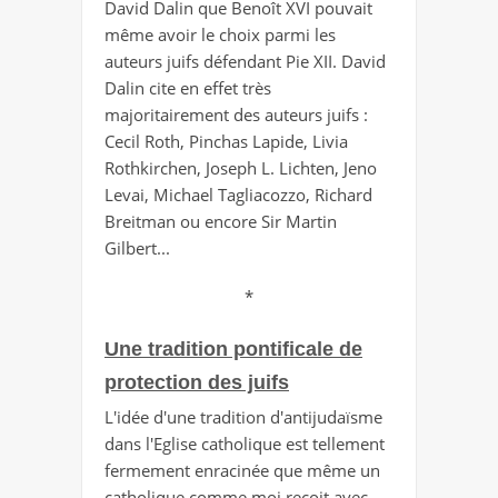
David Dalin que Benoît XVI pouvait
même avoir le choix parmi les
auteurs juifs défendant Pie XII. David
Dalin cite en effet très
majoritairement des auteurs juifs :
Cecil Roth, Pinchas Lapide, Livia
Rothkirchen, Joseph L. Lichten, Jeno
Levai, Michael Tagliacozzo, Richard
Breitman ou encore Sir Martin
Gilbert...
*
Une tradition pontificale de
protection des juifs
L'idée d'une tradition d'antijudaïsme
dans l'Eglise catholique est tellement
fermement enracinée que même un
catholique comme moi reçoit avec