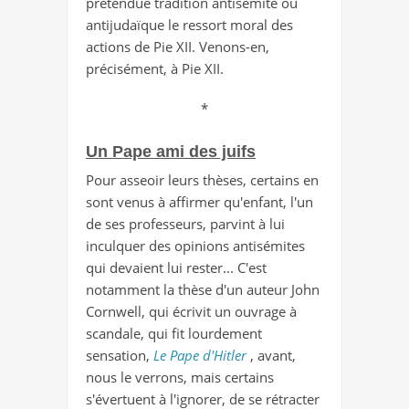
prétendue tradition antisémite ou
antijudaïque le ressort moral des
actions de Pie XII. Venons-en,
précisément, à Pie XII.
*
Un Pape ami des juifs
Pour asseoir leurs thèses, certains en
sont venus à affirmer qu'enfant, l'un
de ses professeurs, parvint à lui
inculquer des opinions antisémites
qui devaient lui rester... C'est
notamment la thèse d'un auteur John
Cornwell, qui écrivit un ouvrage à
scandale, qui fit lourdement
sensation,
Le Pape d'Hitler
, avant,
nous le verrons, mais certains
s'évertuent à l'ignorer, de se rétracter