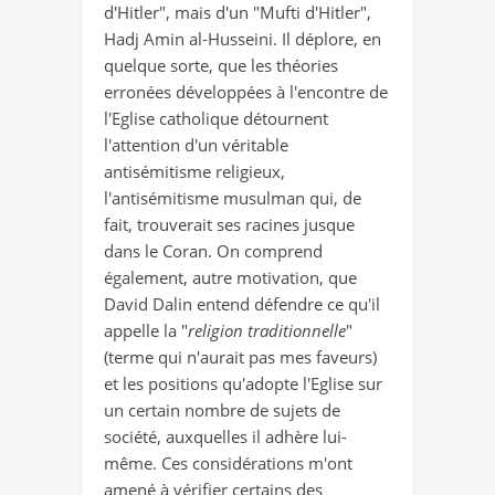
d'Hitler", mais d'un "Mufti d'Hitler",
Hadj Amin al-Husseini. Il déplore, en
quelque sorte, que les théories
erronées développées à l'encontre de
l'Eglise catholique détournent
l'attention d'un véritable
antisémitisme religieux,
l'antisémitisme musulman qui, de
fait, trouverait ses racines jusque
dans le Coran. On comprend
également, autre motivation, que
David Dalin entend défendre ce qu'il
appelle la "
religion traditionnelle
"
(terme qui n'aurait pas mes faveurs)
et les positions qu'adopte l'Eglise sur
un certain nombre de sujets de
société, auxquelles il adhère lui-
même. Ces considérations m'ont
amené à vérifier certains des