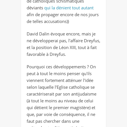
de catholiques schismatiques
déviants
qui la dénient tout autant
afin de propager encore de nos jours
de telles accusations))
David Dalin évoque encore, mais je
ne développerai pas, l'affaire Dreyfus,
et la position de Léon XIII, tout à fait
favorable à Dreyfus.
Pourquoi ces développements ? On
peut à tout le moins penser qu'ils
viennent fortement atténuer l'idée
selon laquelle l'Eglise catholique se
caractériserait par son antijudaïsme
(à tout le moins au niveau de celui
qui détient le premier magistère) et
que, par voie de conséquence, il ne
faut pas chercher dans une