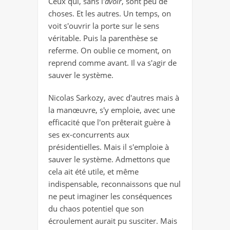
Ceux qui, sans l'
avoir
, sont peu de
choses. Et les autres. Un temps, on
voit s'ouvrir la porte sur le sens
véritable. Puis la parenthèse se
referme. On oublie ce moment, on
reprend comme avant. Il va s'agir de
sauver le système.
Nicolas Sarkozy, avec d'autres mais à
la manœuvre, s'y emploie, avec une
efficacité que l'on prêterait guère à
ses ex-concurrents aux
présidentielles. Mais il s'emploie à
sauver le système. Admettons que
cela ait été utile, et même
indispensable, reconnaissons que nul
ne peut imaginer les conséquences
du chaos potentiel que son
écroulement aurait pu susciter. Mais