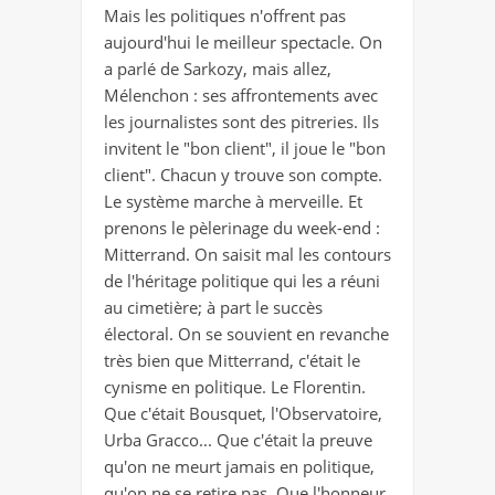
Mais les politiques n'offrent pas
aujourd'hui le meilleur spectacle. On
a parlé de Sarkozy, mais allez,
Mélenchon : ses affrontements avec
les journalistes sont des pitreries. Ils
invitent le "bon client", il joue le "bon
client". Chacun y trouve son compte.
Le système marche à merveille. Et
prenons le pèlerinage du week-end :
Mitterrand. On saisit mal les contours
de l'héritage politique qui les a réuni
au cimetière; à part le succès
électoral. On se souvient en revanche
très bien que Mitterrand, c'était le
cynisme en politique. Le Florentin.
Que c'était Bousquet, l'Observatoire,
Urba Gracco... Que c'était la preuve
qu'on ne meurt jamais en politique,
qu'on ne se retire pas. Que l'honneur