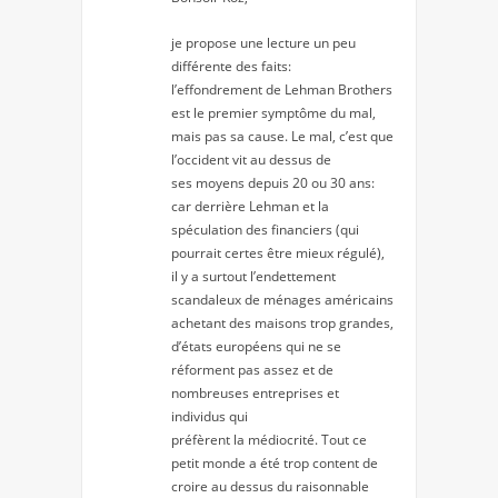
je propose une lecture un peu
différente des faits:
l’effondrement de Lehman Brothers
est le premier symptôme du mal,
mais pas sa cause. Le mal, c’est que
l’occident vit au dessus de
ses moyens depuis 20 ou 30 ans:
car derrière Lehman et la
spéculation des financiers (qui
pourrait certes être mieux régulé),
il y a surtout l’endettement
scandaleux de ménages américains
achetant des maisons trop grandes,
d’états européens qui ne se
réforment pas assez et de
nombreuses entreprises et
individus qui
préfèrent la médiocrité. Tout ce
petit monde a été trop content de
croire au dessus du raisonnable