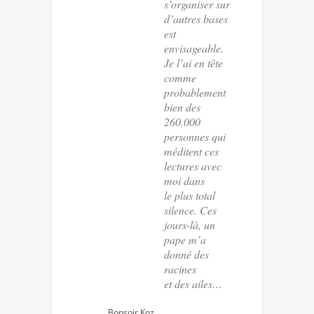
s’organiser sur
d’autres bases
est
envisageable.
Je l’ai en tête
comme
probablement
bien des
260.000
personnes qui
méditent ces
lectures avec
moi dans
le plus total
silence. Ces
jours-là, un
pape m’a
donné des
racines
et des ailes…
Bonsoir Koz,