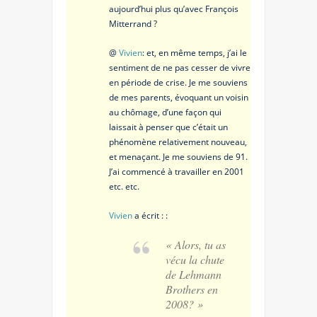
aujourd’hui plus qu’avec François
Mitterrand ?
@
Vivien
: et, en même temps, j’ai le
sentiment de ne pas cesser de vivre
en période de crise. Je me souviens
de mes parents, évoquant un voisin
au chômage, d’une façon qui
laissait à penser que c’était un
phénomène relativement nouveau,
et menaçant. Je me souviens de 91.
J’ai commencé à travailler en 2001
etc. etc.
Vivien
a écrit : :
« Alors, tu as
vécu la chute
de Lehmann
Brothers en
2008? »