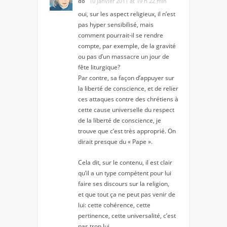
do
10 janvier 2011 at 19 h 22 min
oui, sur les aspect religieux, il n’est
pas hyper sensibilisé, mais
comment pourrait-il se rendre
compte, par exemple, de la gravité
ou pas d’un massacre un jour de
fête liturgique?
Par contre, sa façon d’appuyer sur
la liberté de conscience, et de relier
ces attaques contre des chrétiens à
cette cause universelle du respect
de la liberté de conscience, je
trouve que c’est très approprié. On
dirait presque du « Pape ».
Cela dit, sur le contenu, il est clair
qu’il a un type compétent pour lui
faire ses discours sur la religion,
et que tout ça ne peut pas venir de
lui: cette cohérence, cette
pertinence, cette universalité, c’est
pas trop lui.