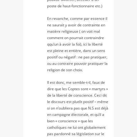
poste de haut-fonctionnaire etc.)
En revanche, comme par essence il
ne saurait y avoir de contrainte en
matière religieuse ( on voit mal
comment on pourrait contraindre
qqu’un à avoir la foi), ici la liberté
est pleine et entière, dans un sens
positif ou négatif : ne pas pratiquer,
ou au contraire pouvoir pratiquer la
religion de son choix.
Il est donc, me semble-t-il, faux de
dire que les Coptes sont « martyrs »
de la liberté de conscience. Ceci dit
le discours est plutôt positif – même
si on n’oubliera pas que N.S est déjà
en campagne électorale, et qu’il a
bien « conscience » que les
catholiques ne lui ont globalement
pas pardonné sa législation sur le