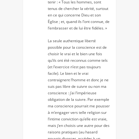
tenir : « Tous les hommes, sont
tenus de chercher la vérité, surtout
en ce qui concerne Dieu et son
Église ; et, quand ils l’ont connue, de
l’embrasser et de lui être fidèles. »
La seule authentique liberté
possible pour la conscience est de
choisir le vrai et le bien une fois
qu’ils ont été reconnus comme tels
(et l’exercice n’est pas toujours
facile). Le bien et le vrai
contraignent l’homme et donc je ne
suis pas libre de suivre ou non ma
conscience : j’ai l’impérieuse
obligation de la suivre. Par exemple
ma conscience pourrait me pousser
à m’engager vers telle religion sur
l’intime conviction qu’elle est vraie,
mais j’en choisis une autre pour des
raisons pratiques (au hasard
pouvoir divorcer, accéder à un