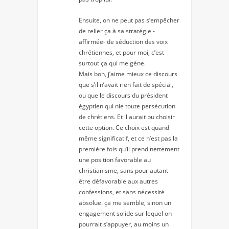
Ensuite, on ne peut pas s’empêcher
de relier ça à sa stratégie -
affirmée- de séduction des voix
chrétiennes, et pour moi, c’est
surtout ça qui me gène.
Mais bon, j’aime mieux ce discours
que s’il n’avait rien fait de spécial,
ou que le discours du président
égyptien qui nie toute persécution
de chrétiens. Et il aurait pu choisir
cette option. Ce choix est quand
même significatif, et ce n’est pas la
première fois qu’il prend nettement
une position favorable au
christianisme, sans pour autant
être défavorable aux autres
confessions, et sans nécessité
absolue. ça me semble, sinon un
engagement solide sur lequel on
pourrait s’appuyer, au moins un