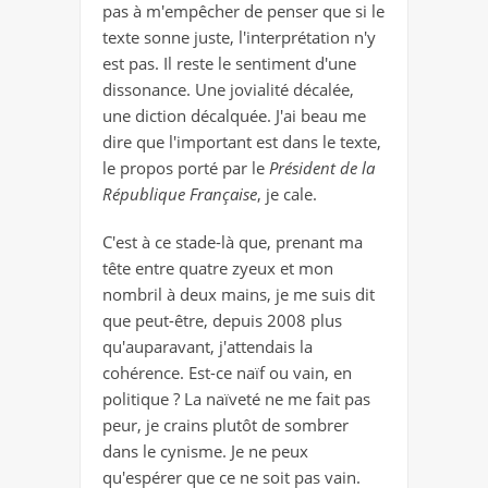
pas à m'empêcher de penser que si le
texte sonne juste, l'interprétation n'y
est pas. Il reste le sentiment d'une
dissonance. Une jovialité décalée,
une diction décalquée. J'ai beau me
dire que l'important est dans le texte,
le propos porté par le
Président de la
République Française
, je cale.
C'est à ce stade-là que, prenant ma
tête entre quatre zyeux et mon
nombril à deux mains, je me suis dit
que peut-être, depuis 2008 plus
qu'auparavant, j'attendais la
cohérence. Est-ce naïf ou vain, en
politique ? La naïveté ne me fait pas
peur, je crains plutôt de sombrer
dans le cynisme. Je ne peux
qu'espérer que ce ne soit pas vain.