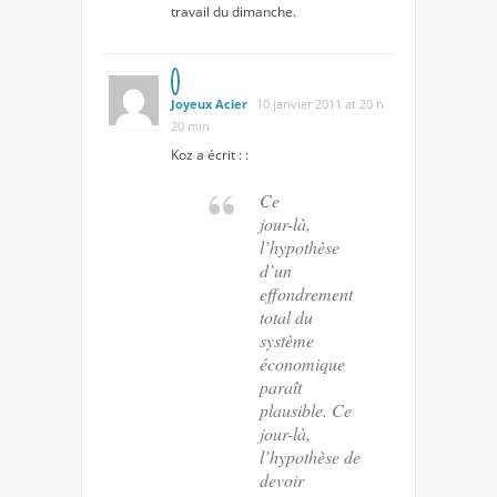
travail du dimanche.
Joyeux Acier
10 janvier 2011 at 20 h
20 min
Koz a écrit : :
Ce
jour-là,
l’hypothèse
d’un
effondrement
total du
système
économique
paraît
plausible. Ce
jour-là,
l’hypothèse de
devoir