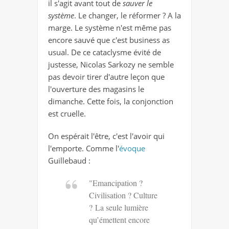
il s'agit avant tout de
sauver le
système
. Le changer, le réformer ? A la
marge. Le système n'est même pas
encore sauvé que c'est business as
usual. De ce cataclysme évité de
justesse, Nicolas Sarkozy ne semble
pas devoir tirer d'autre leçon que
l'ouverture des magasins le
dimanche. Cette fois, la conjonction
est cruelle.
On espérait l'être, c'est l'avoir qui
l'emporte. Comme l'
évoque
Guillebaud :
"Emancipation ?
Civilisation ? Culture
? La seule lumière
qu’émettent encore