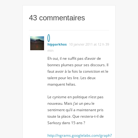
43 commentaires
hipparkhos
10 janvier 2011 at 12 h 39
min
Eh oui, il ne suffit pas d’avoir de
bonnes plumes pour ses discours. Il
faut avoir à la fois la conviction et le
talent pour les lire. Les deux
manquent hélas.
Le cynisme en politique n’est pas
nouveau. Mais j’ai un peu le
sentiment qu’il a maintenant pris
toute la place. Que restera-t-il de
Sarkozy dans 15 ans ?
http://ngrams.googlelabs.com/graph?