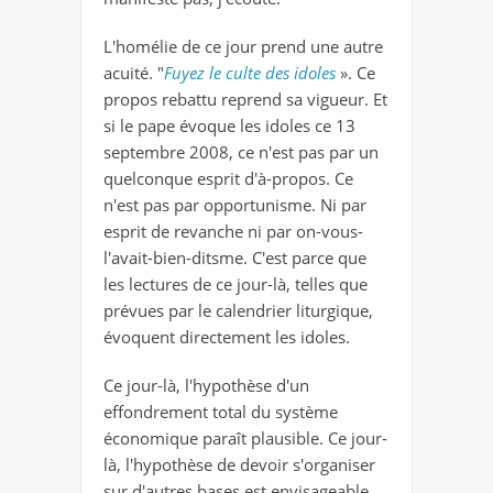
L'homélie de ce jour prend une autre
acuité. "
Fuyez le culte des idoles
». Ce
propos rebattu reprend sa vigueur. Et
si le pape évoque les idoles ce 13
septembre 2008, ce n'est pas par un
quelconque esprit d'à-propos. Ce
n'est pas par opportunisme. Ni par
esprit de revanche ni par on-vous-
l'avait-bien-ditsme. C'est parce que
les lectures de ce jour-là, telles que
prévues par le calendrier liturgique,
évoquent directement les idoles.
Ce jour-là, l'hypothèse d'un
effondrement total du système
économique paraît plausible. Ce jour-
là, l'hypothèse de devoir s'organiser
sur d'autres bases est envisageable.