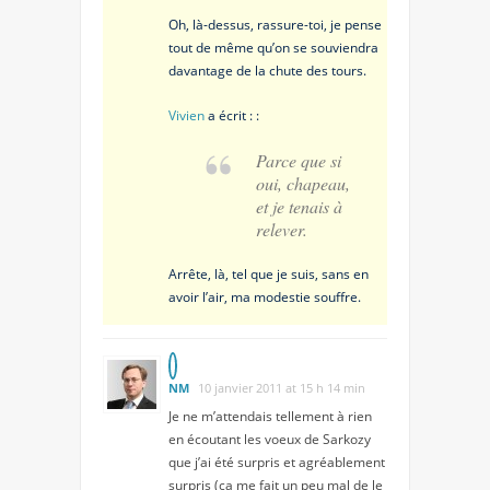
Oh, là-dessus, rassure-toi, je pense
tout de même qu’on se souviendra
davantage de la chute des tours.
Vivien
a écrit : :
Parce que si
oui, chapeau,
et je tenais à
relever.
Arrête, là, tel que je suis, sans en
avoir l’air, ma modestie souffre.
NM
10 janvier 2011 at 15 h 14 min
Je ne m’attendais tellement à rien
en écoutant les voeux de Sarkozy
que j’ai été surpris et agréablement
surpris (ça me fait un peu mal de le