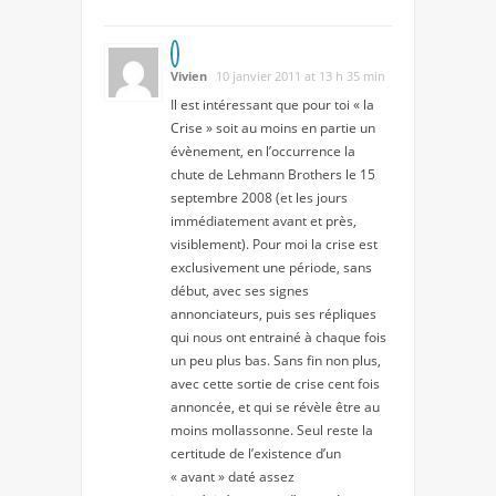
Vivien
10 janvier 2011 at 13 h 35 min
Il est intéressant que pour toi « la
Crise » soit au moins en partie un
évènement, en l’occurrence la
chute de Lehmann Brothers le 15
septembre 2008 (et les jours
immédiatement avant et près,
visiblement). Pour moi la crise est
exclusivement une période, sans
début, avec ses signes
annonciateurs, puis ses répliques
qui nous ont entrainé à chaque fois
un peu plus bas. Sans fin non plus,
avec cette sortie de crise cent fois
annoncée, et qui se révèle être au
moins mollassonne. Seul reste la
certitude de l’existence d’un
« avant » daté assez