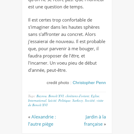
est une question de temps.
Il est certes trop confortable de
s'imaginer dans les hautes sphères
sans s'affronter au concret. Alors
j'essaierai de nouveau. Il est probable
que, pour parvenir à me bouger, il
faudra proposer de l'
être,
et
l'incarner. Un voeu pieu de début
d'année, peut-être.
credit photo :
Christopher Penn
Tags:
Bayrou
,
Benoît XVI
,
chrétiens d'orient
,
Eglise
,
International
,
laïcité
,
Politique
,
Sarkozy
,
Société
,
visite
de Benoît XVI
«
Alexandrie :
Jardin à la
l’autre piège
française
»