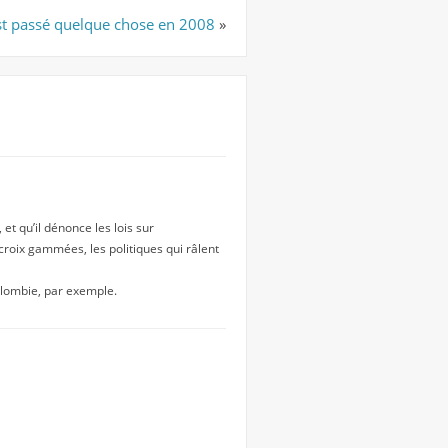
est passé quelque chose en 2008
»
 et qu’il dénonce les lois sur
roix gammées, les politiques qui râlent
Colombie, par exemple.