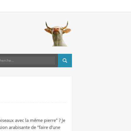
oiseaux avec la même pierre" ? Je
rsion arabisante de "faire d'une