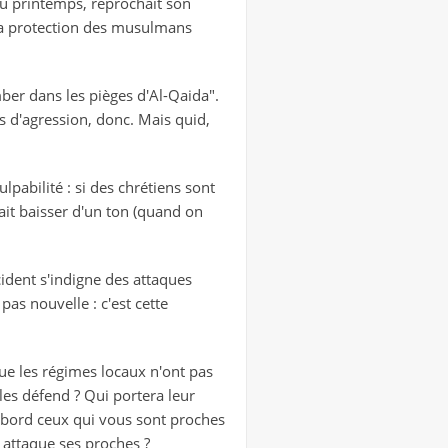
au printemps, reprochait son
 la protection des musulmans
mber dans les pièges d'Al-Qaida".
s d'agression, donc. Mais quid,
ulpabilité : si des chrétiens sont
ait baisser d'un ton (quand on
cident s'indigne des attaques
pas nouvelle : c'est cette
que les régimes locaux n'ont pas
les défend ? Qui portera leur
d'abord ceux qui vous sont proches
n attaque ses proches ?