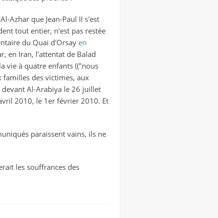
Al-Azhar que Jean-Paul II s'est
ent tout entier, n'est pas restée
entaire du Quai d'Orsay
en
 en Iran, l'attentat de Balad
a vie à quatre enfants (("nous
familles des victimes, aux
 devant Al-Arabiya le 26 juillet
avril 2010, le 1er février 2010. Et
muniqués paraissent vains, ils ne
erait les souffrances des