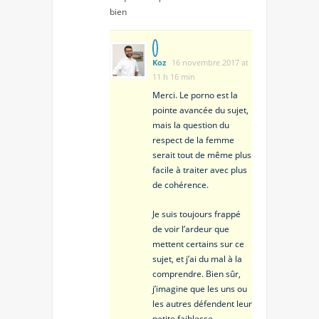
bien
Koz
16 novembre 2017 at
11 h 16 min
Merci. Le porno est la
pointe avancée du sujet,
mais la question du
respect de la femme
serait tout de même plus
facile à traiter avec plus
de cohérence.
Je suis toujours frappé
de voir l’ardeur que
mettent certains sur ce
sujet, et j’ai du mal à la
comprendre. Bien sûr,
j’imagine que les uns ou
les autres défendent leur
petite faiblesse.