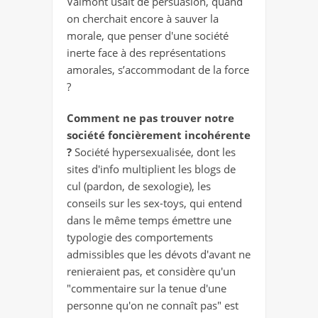
Valmont usait de persuasion, quand
on cherchait encore à sauver la
morale, que penser d'une société
inerte face à des représentations
amorales, s’accommodant de la force
?
Comment ne pas trouver notre
société foncièrement incohérente
?
Société hypersexualisée, dont les
sites d'info multiplient les blogs de
cul (pardon, de sexologie), les
conseils sur les sex-toys, qui entend
dans le même temps émettre une
typologie des comportements
admissibles que les dévots d'avant ne
renieraient pas, et considère qu'un
"commentaire sur la tenue d'une
personne qu'on ne connaît pas" est