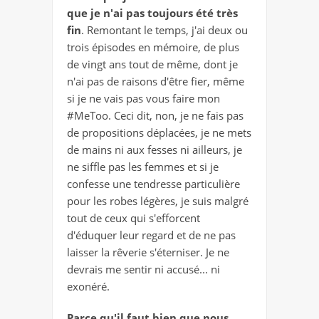
que je n'ai pas toujours été très
fin
. Remontant le temps, j'ai deux ou
trois épisodes en mémoire, de plus
de vingt ans tout de même, dont je
n'ai pas de raisons d'être fier, même
si je ne vais pas vous faire mon
#MeToo. Ceci dit, non, je ne fais pas
de propositions déplacées, je ne mets
de mains ni aux fesses ni ailleurs, je
ne siffle pas les femmes et si je
confesse une tendresse particulière
pour les robes légères, je suis malgré
tout de ceux qui s'efforcent
d'éduquer leur regard et de ne pas
laisser la rêverie s'éterniser. Je ne
devrais me sentir ni accusé... ni
exonéré.
Parce qu'il faut bien que nous