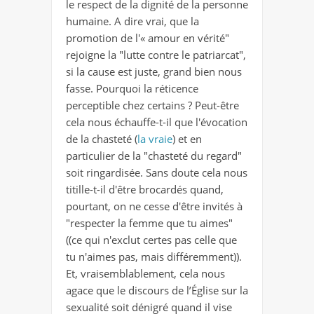
le respect de la dignité de la personne
humaine. A dire vrai, que la
promotion de l'« amour en vérité"
rejoigne la "lutte contre le patriarcat",
si la cause est juste, grand bien nous
fasse. Pourquoi la réticence
perceptible chez certains ? Peut-être
cela nous échauffe-t-il que l'évocation
de la chasteté (
la vraie
) et en
particulier de la "chasteté du regard"
soit ringardisée. Sans doute cela nous
titille-t-il d'être brocardés quand,
pourtant, on ne cesse d'être invités à
"respecter la femme que tu aimes"
((ce qui n'exclut certes pas celle que
tu n'aimes pas, mais différemment)).
Et, vraisemblablement, cela nous
agace que le discours de l’Église sur la
sexualité soit dénigré quand il vise