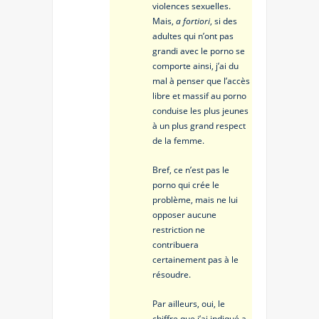
violences sexuelles.
Mais,
a fortiori
, si des
adultes qui n’ont pas
grandi avec le porno se
comporte ainsi, j’ai du
mal à penser que l’accès
libre et massif au porno
conduise les plus jeunes
à un plus grand respect
de la femme.
Bref, ce n’est pas le
porno qui crée le
problème, mais ne lui
opposer aucune
restriction ne
contribuera
certainement pas à le
résoudre.
Par ailleurs, oui, le
chiffre que j’ai indiqué a