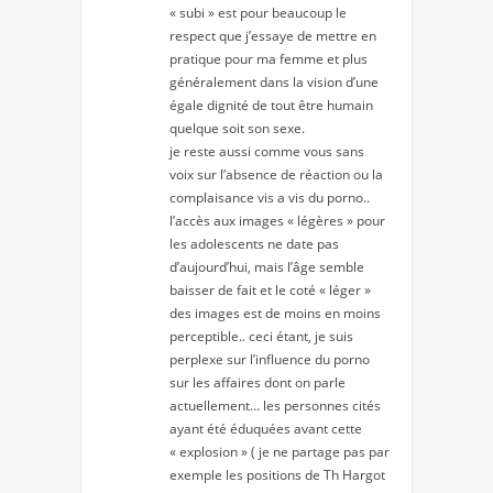
« subi » est pour beaucoup le
respect que j’essaye de mettre en
pratique pour ma femme et plus
généralement dans la vision d’une
égale dignité de tout être humain
quelque soit son sexe.
je reste aussi comme vous sans
voix sur l’absence de réaction ou la
complaisance vis a vis du porno..
l’accès aux images « légères » pour
les adolescents ne date pas
d’aujourd’hui, mais l’âge semble
baisser de fait et le coté « léger »
des images est de moins en moins
perceptible.. ceci étant, je suis
perplexe sur l’influence du porno
sur les affaires dont on parle
actuellement… les personnes cités
ayant été éduquées avant cette
« explosion » ( je ne partage pas par
exemple les positions de Th Hargot