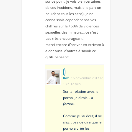
sur ce point: je vois bien certaines
de ses intuitions, mais elle part un
peu dans tous les sens). je ne
connaissais cependant pas vos
chiffres sur le +50% de violences
sexuelles des mineurs… ce n’est
pas très encourageant!
merci encore d’arriver en écrivant à
aider aussi d’autres à savoir ce
qu’ils pensent!
Koz
16 novembre 2017 at
13 h 12 min
Sur la relation avec le
porno, je dirais…
a
fortiori
.
Comme je l’ai écrit, il ne
s’agit pas de dire que le
porno a créé les