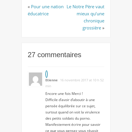
«
Pour une nation
Le Notre Père vaut
éducatrice
mieux qu’une
chronique
grossière
»
27 commentaires
Etienne
16 novembre 2017 at 10 h 52
min
Encore une fois Merci !
Difficile d’avoir d’aboutir à une
pensée équilibrée sur ce sujet,
surtout quand on voit la virulence
des petits soldats du porno.
Manifestement écrire pour savoir
ce que vous pensez vous réussit