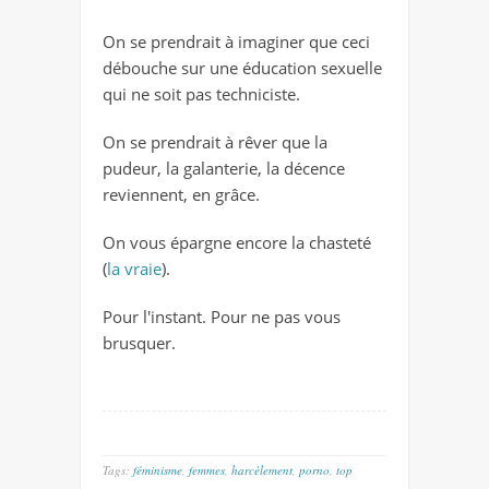
On se prendrait à imaginer que ceci
débouche sur une éducation sexuelle
qui ne soit pas techniciste.
On se prendrait à rêver que la
pudeur, la galanterie, la décence
reviennent, en grâce.
On vous épargne encore la chasteté
(
la vraie
).
Pour l'instant. Pour ne pas vous
brusquer.
Tags:
féminisme
,
femmes
,
harcèlement
,
porno
,
top