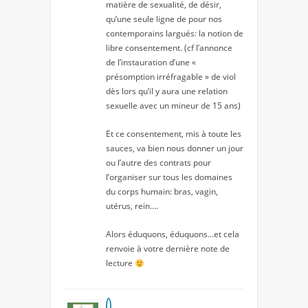
matière de sexualité, de désir,
qu’une seule ligne de pour nos
contemporains largués: la notion de
libre consentement. (cf l’annonce
de l’instauration d’une «
présomption irréfragable » de viol
dès lors qu’il y aura une relation
sexuelle avec un mineur de 15 ans)
Et ce consentement, mis à toute les
sauces, va bien nous donner un jour
ou l’autre des contrats pour
l’organiser sur tous les domaines
du corps humain: bras, vagin,
utérus, rein….
Alors éduquons, éduquons…et cela
renvoie à votre dernière note de
lecture