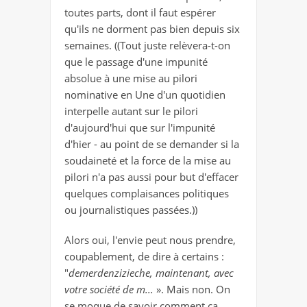
toutes parts, dont il faut espérer
qu'ils ne dorment pas bien depuis six
semaines. ((Tout juste relèvera-t-on
que le passage d'une impunité
absolue à une mise au pilori
nominative en Une d'un quotidien
interpelle autant sur le pilori
d'aujourd'hui que sur l'impunité
d'hier - au point de se demander si la
soudaineté et la force de la mise au
pilori n'a pas aussi pour but d'effacer
quelques complaisances politiques
ou journalistiques passées.))
Alors oui, l'envie peut nous prendre,
coupablement, de dire à certains :
"
demerdenzizieche, maintenant, avec
votre société de m...
». Mais non. On
se moque de savoir comment ça