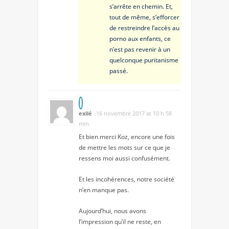
s’arrête en chemin. Et,
tout de même, s’efforcer
de restreindre l’accès au
porno aux enfants, ce
n’est pas revenir à un
quelconque puritanisme
passé.
exilé
16 novembre 2017 at 10 h 58
min
Et bien merci Koz, encore une fois
de mettre les mots sur ce que je
ressens moi aussi confusément.
Et les incohérences, notre société
n’en manque pas.
Aujourd’hui, nous avons
l’impression qu’il ne reste, en