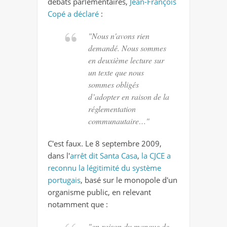
débats parlementaires,
Jean-François
Copé a déclaré
:
"Nous n'avons rien
demandé. Nous sommes
en deuxième lecture sur
un texte que nous
sommes obligés
d’adopter en raison de la
réglementation
communautaire…"
C'est faux. Le 8 septembre 2009,
dans l'
arrêt dit Santa Casa
,
la CJCE a
reconnu la légitimité du système
portugais
, basé sur le monopole d'un
organisme public, en relevant
notamment que :
"en raison du manque de