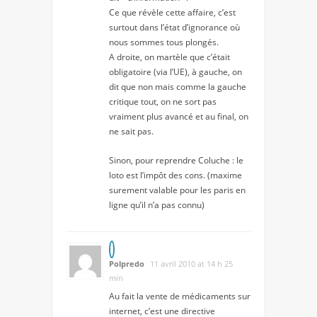
Ce que révèle cette affaire, c’est
surtout dans l’état d’ignorance où
nous sommes tous plongés.
A droite, on martèle que c’était
obligatoire (via l’UE), à gauche, on
dit que non mais comme la gauche
critique tout, on ne sort pas
vraiment plus avancé et au final, on
ne sait pas.
Sinon, pour reprendre Coluche : le
loto est l’impôt des cons. (maxime
surement valable pour les paris en
ligne qu’il n’a pas connu)
Polpredo
11 avril 2010 at 14 h 25
min
Au fait la vente de médicaments sur
internet, c’est une directive