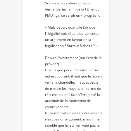
Si vous étiez cohérent, vous
demanderiez la fin de la FDJ et du
PMU ! ça, ce serait un « progrès ».
« Mais depuis quand le fait que
l’illégalité soit répandue constitue
un argument en faveur de la
légalisation ? Surtout à droite ?! «
Depuis l’avortement (oui c’est de la
provoc !) ?
Disons que pour interdire un truc
qui est courant, il faut que le jeu en
vaille la chandelle, il faut accepter
de mettre les moyens en terme de
répression, et il faut s’être posé la
question de la motivation de
contrevenants.
Ici, la motivation des contrevenants
n’est pas un argument, mais il me
semble que le jeu n’en vaut pas la