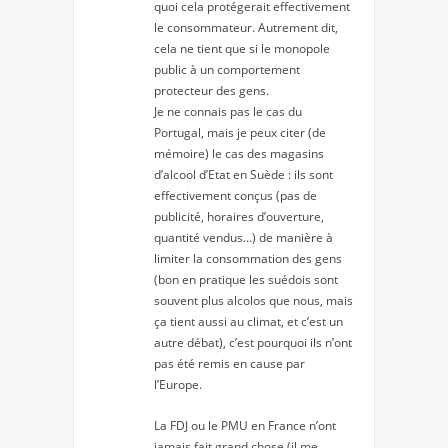
quoi cela protégerait effectivement
le consommateur. Autrement dit,
cela ne tient que si le monopole
public à un comportement
protecteur des gens.
Je ne connais pas le cas du
Portugal, mais je peux citer (de
mémoire) le cas des magasins
d’alcool d’Etat en Suède : ils sont
effectivement conçus (pas de
publicité, horaires d’ouverture,
quantité vendus…) de manière à
limiter la consommation des gens
(bon en pratique les suédois sont
souvent plus alcolos que nous, mais
ça tient aussi au climat, et c’est un
autre débat), c’est pourquoi ils n’ont
pas été remis en cause par
l’Europe.
La FDJ ou le PMU en France n’ont
jamais fait grand chose (il me