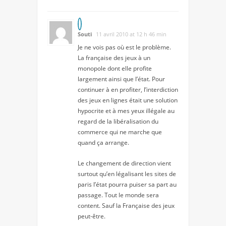
Souti
11 avril 2010 at 12 h 46 min
Je ne vois pas où est le problème.
La française des jeux à un
monopole dont elle profite
largement ainsi que l’état. Pour
continuer à en profiter, l’interdiction
des jeux en lignes était une solution
hypocrite et à mes yeux illégale au
regard de la libéralisation du
commerce qui ne marche que
quand ça arrange.
Le changement de direction vient
surtout qu’en légalisant les sites de
paris l’état pourra puiser sa part au
passage. Tout le monde sera
content. Sauf la Française des jeux
peut-être.