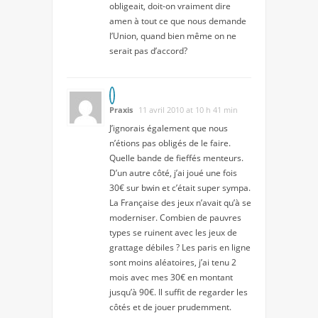
obligeait, doit-on vraiment dire
amen à tout ce que nous demande
l’Union, quand bien même on ne
serait pas d’accord?
Praxis
11 avril 2010 at 10 h 41 min
J’ignorais également que nous
n’étions pas obligés de le faire.
Quelle bande de fieffés menteurs.
D’un autre côté, j’ai joué une fois
30€ sur bwin et c’était super sympa.
La Française des jeux n’avait qu’à se
moderniser. Combien de pauvres
types se ruinent avec les jeux de
grattage débiles ? Les paris en ligne
sont moins aléatoires, j’ai tenu 2
mois avec mes 30€ en montant
jusqu’à 90€. Il suffit de regarder les
côtés et de jouer prudemment.