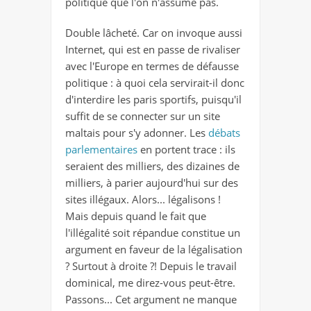
politique que l'on n'assume pas.
Double lâcheté. Car on invoque aussi
Internet, qui est en passe de rivaliser
avec l'Europe en termes de défausse
politique : à quoi cela servirait-il donc
d'interdire les paris sportifs, puisqu'il
suffit de se connecter sur un site
maltais pour s'y adonner. Les
débats
parlementaires
en portent trace : ils
seraient des milliers, des dizaines de
milliers, à parier aujourd'hui sur des
sites illégaux. Alors... légalisons !
Mais depuis quand le fait que
l'illégalité soit répandue constitue un
argument en faveur de la légalisation
? Surtout à droite ?! Depuis le travail
dominical, me direz-vous peut-être.
Passons... Cet argument ne manque