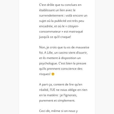
C’est drôle que tu conclues en
établissant un lien avec le
surrendettement : voilà encore un
sujet où la publicité est très peu
encadrée, et où le « citoyen-
consommateur » est matraqué
jusqu’à ce qu’il craque!
Non, je crois que tu es de mauvaise
foi. A Lille, un casino vient d’ouvrir,
et ils mettent à disposition un
psychologue. C’est bien la preuve
qu’ils prennent conscience des
risques!
A part ça, content de lire qu’en
réalité, l’UE ne nous oblige en rien
en la matière : je l’ignorais,
purement et simplement.
Ceci dit, même si on nous y