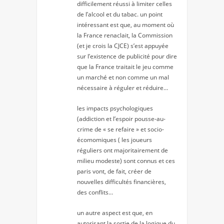
difficilement réussi à limiter celles
de l’alcool et du tabac. un point
intéressant est que, au moment où
la France renaclait, la Commission
(et je crois la CJCE) s’est appuyée
sur l’existence de publicité pour dire
que la France traitait le jeu comme
un marché et non comme un mal
nécessaire à réguler et réduire…
les impacts psychologiques
(addiction et l’espoir pousse-au-
crime de « se refaire » et socio-
écomomiques ( les joueurs
réguliers ont majoritairement de
milieu modeste) sont connus et ces
paris vont, de fait, créer de
nouvelles difficultés financières,
des conflits…
un autre aspect est que, en
autorisant la sortie de la logique du