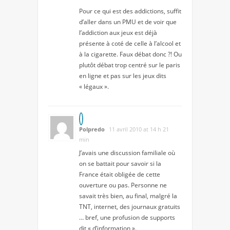
Pour ce qui est des addictions, suffit
d’aller dans un PMU et de voir que
l’addiction aux jeux est déjà
présente à coté de celle à l’alcool et
à la cigarette. Faux débat donc ?! Ou
plutôt débat trop centré sur le paris
en ligne et pas sur les jeux dits
« légaux ».
Polpredo
11 avril 2010 at 14 h 21
min
J’avais une discussion familiale où
on se battait pour savoir si la
France était obligée de cette
ouverture ou pas. Personne ne
savait très bien, au final, malgré la
TNT, internet, des journaux gratuits
… bref, une profusion de supports
dit « d’information ».