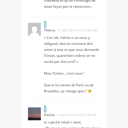
chandelle et qu’on n’envisage de
toute façon pas la répression…
Thierry
11 avril 2010 at 21 h 58 min
« Ceci dit, même si on nous y
obligeait, doit-on vraiment dire
amen à tout ce que nous demande
l’Union, quand bien même on ne
serait pas d’accord? »
Mais l’Union… c’est nous !
Que la loi vienne de Paris ou de
Bruxelles, ça change quoi ?
francis
11 avril 2010 at 22 h 34 min
le « péché initial » vient,