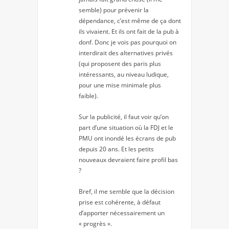
semble) pour prévenir la
dépendance, c’est même de ça dont
ils vivaient. Et ils ont fait de la pub à
donf. Donc je vois pas pourquoi on
interdirait des alternatives privés
(qui proposent des paris plus
intéressants, au niveau ludique,
pour une mise minimale plus
faible).
Sur la publicité, il faut voir qu’on
part d’une situation où la FDJ et le
PMU ont inondé les écrans de pub
depuis 20 ans. Et les petits
nouveaux devraient faire profil bas
?
Bref, il me semble que la décision
prise est cohérente, à défaut
d’apporter nécessairement un
« progrès ».