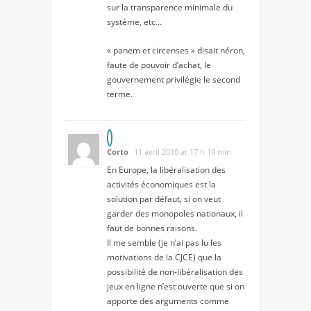
sur la transparence minimale du
systéme, etc…
« panem et circenses » disait néron,
faute de pouvoir d’achat, le
gouvernement privilégie le second
terme.
Corto
11 avril 2010 at 17 h 19 min
En Europe, la libéralisation des
activités économiques est la
solution par défaut, si on veut
garder des monopoles nationaux, il
faut de bonnes raisons.
Il me semble (je n’ai pas lu les
motivations de la CJCE) que la
possibilité de non-libéralisation des
jeux en ligne n’est ouverte que si on
apporte des arguments comme