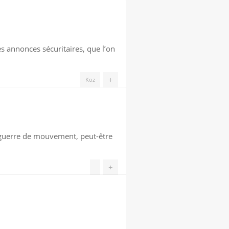
es annonces sécuritaires, que l’on
+
Koz
me guerre de mouvement, peut-être
+