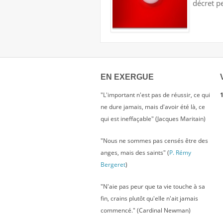
décret p
EN EXERGUE
"L'important n'est pas de réussir, ce qui
1
ne dure jamais, mais d'avoir été là, ce
qui est ineffaçable" (Jacques Maritain)
"Nous ne sommes pas censés être des
anges, mais des saints" (
P. Rémy
Bergeret
)
"N'aie pas peur que ta vie touche à sa
fin, crains plutôt qu'elle n'ait jamais
commencé." (Cardinal Newman)