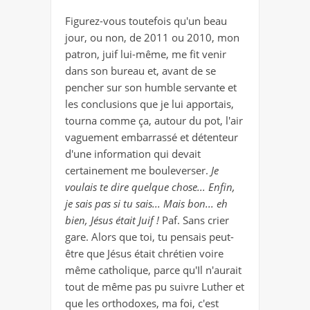
Figurez-vous toutefois qu'un beau
jour, ou non, de 2011 ou 2010, mon
patron, juif lui-même, me fit venir
dans son bureau et, avant de se
pencher sur son humble servant
e
et
les conclusions que je lui apportais,
tourna comme ça, autour du pot, l'air
vaguement embarrassé et détenteur
d'une information qui devait
certainement me bouleverser.
Je
voulais te dire quelque chose... Enfin,
je sais pas si tu sais... Mais bon... eh
bien, Jésus était Juif !
Paf. Sans crier
gare. Alors que toi, tu pensais peut-
être que Jésus était chrétien voire
même catholique, parce qu'Il n'aurait
tout de même pas pu suivre Luther et
que les orthodoxes, ma foi, c'est