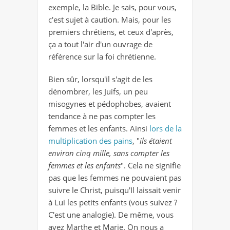
exemple, la Bible. Je sais, pour vous,
c'est sujet à caution. Mais, pour les
premiers chrétiens, et ceux d'après,
ça a tout l'air d'un ouvrage de
référence sur la foi chrétienne.
Bien sûr, lorsqu'il s'agit de les
dénombrer, les Juifs, un peu
misogynes et pédophobes, avaient
tendance à ne pas compter les
femmes et les enfants. Ainsi
lors de la
multiplication des pains
, "
ils étaient
environ cinq mille, sans compter les
femmes et les enfants
". Cela ne signifie
pas que les femmes ne pouvaient pas
suivre le Christ, puisqu'Il laissait venir
à Lui les petits enfants (vous suivez ?
C'est une analogie). De même, vous
avez Marthe et Marie. On nous a