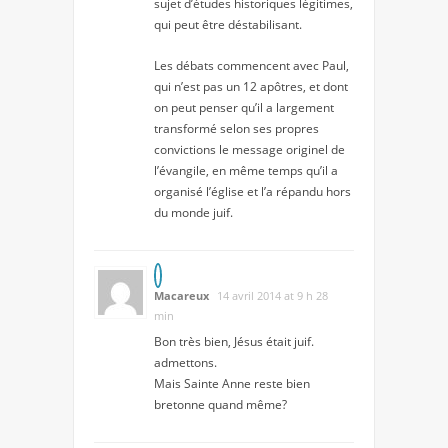
sujet d’études historiques légitimes,
qui peut être déstabilisant.
Les débats commencent avec Paul,
qui n’est pas un 12 apôtres, et dont
on peut penser qu’il a largement
transformé selon ses propres
convictions le message originel de
l’évangile, en même temps qu’il a
organisé l’église et l’a répandu hors
du monde juif.
Macareux
14 avril 2014 at 9 h 28
min
Bon très bien, Jésus était juif.
admettons.
Mais Sainte Anne reste bien
bretonne quand même?