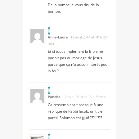
De la bombe je vous dis, de la
bombe.
Anne-Laure
12 avril 2014 at 10 h 23
min
Et si tout simplement la Bible ne
parlait pas du mariage de Jesus
parce que ça n’a aucun intérêt pour
la foi ?
Pancho
12 avril 2014 at 16 h 36 min
Ca ressemblerait presque à une
réplique de Rabbi Jacob, un titre
pareil. Salomon est jjjuif ???!!!???