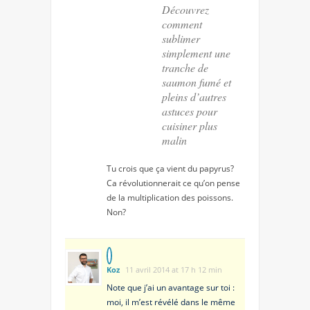
Découvrez
comment
sublimer
simplement une
tranche de
saumon fumé et
pleins d’autres
astuces pour
cuisiner plus
malin
Tu crois que ça vient du papyrus?
Ca révolutionnerait ce qu’on pense
de la multiplication des poissons.
Non?
Koz
11 avril 2014 at 17 h 12 min
Note que j’ai un avantage sur toi :
moi, il m’est révélé dans le même