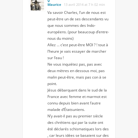
Maurice
13 avril 2014 at 7 h 02 min
Va savoir Charles, l’un de nous est
peut-être un de ses descendants vu
que nous sommes des Indo-
européens. (pour beaucoup d’entre-
nous du moins)
Allez … c’est peut-être MOI ? ! tout à
l’heure je vais essayer de marcher
sur l’eau !
Ne vous inquiétez pas, pas avec
deux mètres en dessous moi, pas
malin peut-être, mais pas con à se
point.
Jésus débarquant dans le sud de la
France avec femme et marmot est
connu depuis bien avant l’autre
malade d’Étatsuniens.
N’y avait-il pas au premier siècle
des chrétiens qui par la suite ont
été déclarés schismatiques lors des
, car leurs idées se basaient sur des