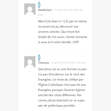
ElodieCari
14 avril 2014 at 10 h 01
min
Merci! J’ai bien ri! =) Et par la même
occasion j’ai pu découvrir vos
anciens articles. Qui m’ont fait
éclaté de rire aussi. Sainte semaine
à vous et à votre famille. UDP
Thomas
14 avril 2014 at 13 h 13 min
Que Jésus ait eu une femme ou pas
n’a pas d’incidence sur le récit des
Evangiles. Le choix du célibat par
l’Eglise Catholique n’est pas lié aux
Evangiles puisque d’autres Eglises
ont fait des choix différents. Par
contre, Jésus était Juif sur ce sujet,
pas de polémique possible.