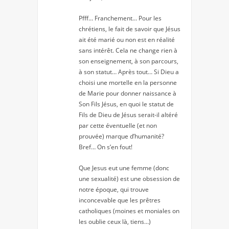
Pfff… Franchement… Pour les
chrétiens, le fait de savoir que Jésus
ait été marié ou non est en réalité
sans intérêt. Cela ne change rien à
son enseignement, à son parcours,
à son statut… Après tout… Si Dieu a
choisi une mortelle en la personne
de Marie pour donner naissance à
Son Fils Jésus, en quoi le statut de
Fils de Dieu de Jésus serait-il altéré
par cette éventuelle (et non
prouvée) marque d’humanité?
Bref… On s’en fout!
Que Jesus eut une femme (donc
une sexualité) est une obsession de
notre époque, qui trouve
inconcevable que les prêtres
catholiques (moines et moniales on
les oublie ceux là, tiens…)