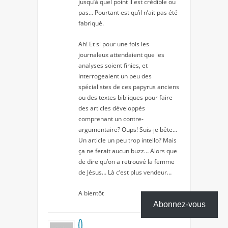
jusqu’à quel point il est crédible ou
pas… Pourtant est qu’il n’ait pas été
fabriqué.
Ah! Et si pour une fois les
journaleux attendaient que les
analyses soient finies, et
interrogeaient un peu des
spécialistes de ces papyrus anciens
ou des textes bibliques pour faire
des articles développés
comprenant un contre-
argumentaire? Oups! Suis-je bête…
Un article un peu trop intello? Mais
ça ne ferait aucun buzz… Alors que
de dire qu’on a retrouvé la femme
de Jésus… Là c’est plus vendeur…
A bientôt
Abonnez-vous