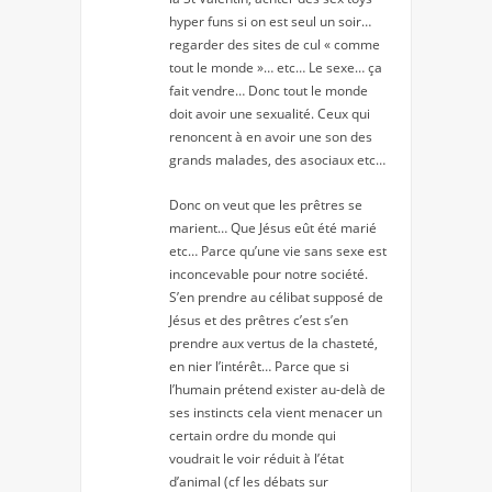
hyper funs si on est seul un soir…
regarder des sites de cul « comme
tout le monde »… etc… Le sexe… ça
fait vendre… Donc tout le monde
doit avoir une sexualité. Ceux qui
renoncent à en avoir une son des
grands malades, des asociaux etc…
Donc on veut que les prêtres se
marient… Que Jésus eût été marié
etc… Parce qu’une vie sans sexe est
inconcevable pour notre société.
S’en prendre au célibat supposé de
Jésus et des prêtres c’est s’en
prendre aux vertus de la chasteté,
en nier l’intérêt… Parce que si
l’humain prétend exister au-delà de
ses instincts cela vient menacer un
certain ordre du monde qui
voudrait le voir réduit à l’état
d’animal (cf les débats sur