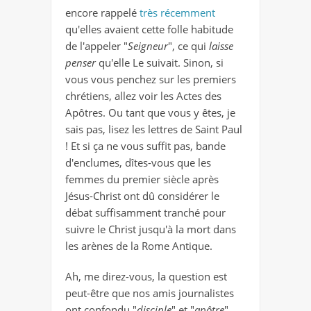
encore rappelé
très récemment
qu'elles avaient cette folle habitude
de l'appeler "
Seigneur
", ce qui
laisse
penser
qu'elle Le suivait. Sinon, si
vous vous penchez sur les premiers
chrétiens, allez voir les Actes des
Apôtres. Ou tant que vous y êtes, je
sais pas, lisez les lettres de Saint Paul
! Et si ça ne vous suffit pas, bande
d'enclumes, dîtes-vous que les
femmes du premier siècle après
Jésus-Christ ont dû considérer le
débat suffisamment tranché pour
suivre le Christ jusqu'à la mort dans
les arènes de la Rome Antique.
Ah, me direz-vous, la question est
peut-être que nos amis journalistes
ont confondu "
disciple
" et "
apôtre
"