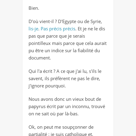
Bien.
D'où vient-il ? D'Egypte ou de Syrie,
lis-je
.
Pas précis précis
. Et je ne le dis
pas que parce que je serais
pointilleux mais parce que cela aurait
pu être un indice sur la fiabilité du
document.
Qui l'a écrit ? A ce que j'ai lu, s'ils le
savent, ils préfèrent ne pas le dire,
j'ignore pourquoi.
Nous avons donc un vieux bout de
papyrus écrit par un inconnu, trouvé
on ne sait où par là-bas.
Ok, on peut me soupçonner de
partialité : je suis catholique et,