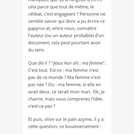
cela parce que tout de même, le
célibat, c'est engageant ? Personne ne
semble savoir qui donc a pu écrire ce
papyrus et, entre nous, connaître
l'auteur (ou un auteur probable) d'un
document, cela peut pourtant avoir
du sens.
Que dit-il ? "
Jésus leur dit : ma femme
".
C'est tout. Est-ce : ma femme n'est
pas de ce monde ? Ma femme n'est
pas née ? Ou : ma femme, si elle en
avait deux, ce serait mon mari. Ok, je
charrie, mais vous comprenez l'idée,
n'est-ce pas ?
Et puis, olive sur le pain azyme, il y a
cette question, ce bouleversement :