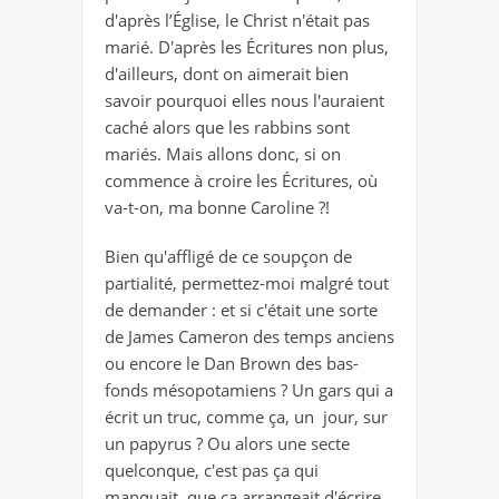
d'après l’Église, le Christ n'était pas
marié. D'après les Écritures non plus,
d'ailleurs, dont on aimerait bien
savoir pourquoi elles nous l'auraient
caché alors que les rabbins sont
mariés. Mais allons donc, si on
commence à croire les Écritures, où
va-t-on, ma bonne Caroline ?!
Bien qu'affligé de ce soupçon de
partialité, permettez-moi malgré tout
de demander : et si c'était une sorte
de James Cameron des temps anciens
ou encore le Dan Brown des bas-
fonds mésopotamiens ? Un gars qui a
écrit un truc, comme ça, un jour, sur
un papyrus ? Ou alors une secte
quelconque, c'est pas ça qui
manquait, que ça arrangeait d'écrire