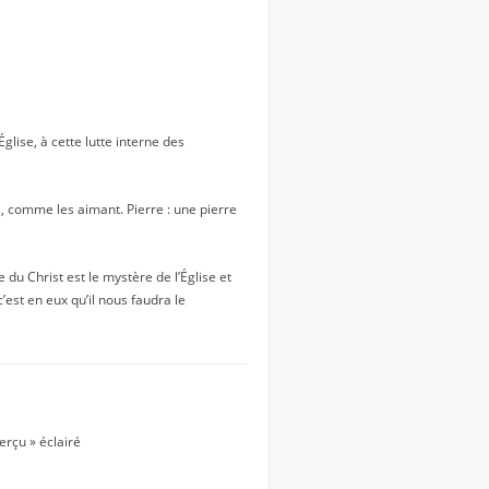
glise, à cette lutte interne des
s, comme les aimant. Pierre : une pierre
u Christ est le mystère de l’Église et
’est en eux qu’il nous faudra le
erçu » éclairé