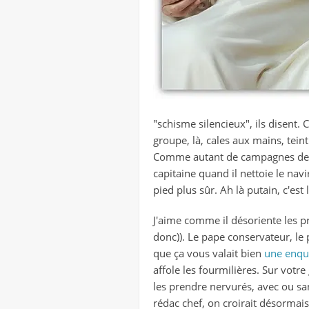
"schisme silencieux", ils disent. 
groupe, là, cales aux mains, teint 
Comme autant de campagnes de mer, 
capitaine quand il nettoie le navir
pied plus sûr. Ah là putain, c'est
J'aime comme il désoriente les p
donc)). Le pape conservateur, le 
que ça vous valait bien
une enqu
affole les fourmilières. Sur votre 
les prendre nervurés, avec ou san
rédac chef, on croirait désormai