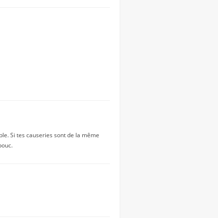
ble. Si tes causeries sont de la même
bouc.