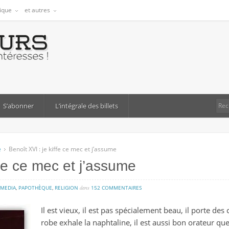
tique
et autres
S’abonner
L’intégrale des billets
e
Benoît XVI : je kiffe ce mec et j’assume
ffe ce mec et j’assume
sur
MEDIA
,
PAPOTHÈQUE
,
RELIGION
dans
152 COMMENTAIRES
benoît
Il est vieux, il est pas spécialement beau, il porte des
xvi
robe exhale la naphtaline, il est aussi bon orateur que 
: