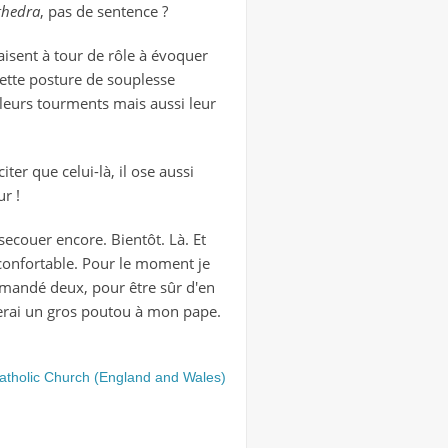
thedra
, pas de sentence ?
aisent à tour de rôle à évoquer
cette posture de souplesse
, leurs tourments mais aussi leur
ter que celui-là, il ose aussi
r !
 secouer encore. Bientôt. Là. Et
confortable. Pour le moment je
ommandé deux, pour être sûr d'en
ferai un gros poutou à mon pape.
atholic Church (England and Wales)