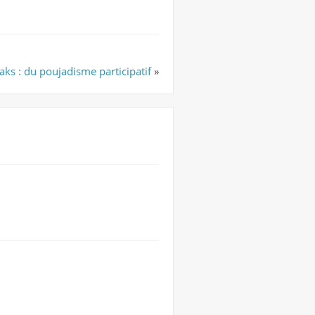
aks : du poujadisme participatif
»