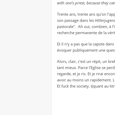
with one’s priest, because they can
Trente ans, trente ans qu'on l'ap
son passage dans les
Hitlerjugen
pastorale". Ah oui, combien, à 
recherche permanente de la vérité
Et il n'y a pas que la capote dans
évoquer publiquement une questio
Alors, clair, c'est un répit, un b
tant mieux. Parce l'Eglise se perdr
regarde, et je ris. Et je rirai e
avoir au moins un rapidement. L'
Et fuck the society. ((quant au titr