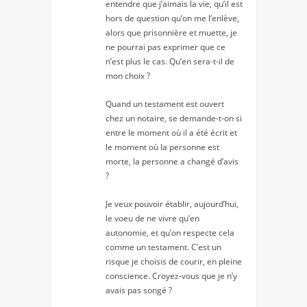
entendre que j’aimais la vie, qu’il est
hors de question qu’on me l’enlève,
alors que prisonnière et muette, je
ne pourrai pas exprimer que ce
n’est plus le cas. Qu’en sera-t-il de
mon choix ?
Quand un testament est ouvert
chez un notaire, se demande-t-on si
entre le moment où il a été écrit et
le moment où la personne est
morte, la personne a changé d’avis
?
Je veux pouvoir établir, aujourd’hui,
le voeu de ne vivre qu’en
autonomie, et qu’on respecte cela
comme un testament. C’est un
risque je choisis de courir, en pleine
conscience. Croyez-vous que je n’y
avais pas songé ?