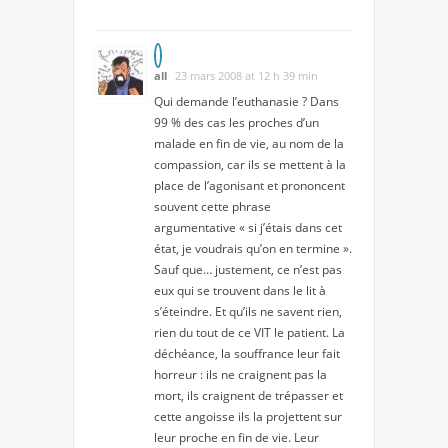
all
23 mars 2008 at 12 h 39 min
Qui demande l’euthanasie ? Dans
99 % des cas les proches d’un
malade en fin de vie, au nom de la
compassion, car ils se mettent à la
place de l’agonisant et prononcent
souvent cette phrase
argumentative « si j’étais dans cet
état, je voudrais qu’on en termine ».
Sauf que… justement, ce n’est pas
eux qui se trouvent dans le lit à
s’éteindre. Et qu’ils ne savent rien,
rien du tout de ce VIT le patient. La
déchéance, la souffrance leur fait
horreur : ils ne craignent pas la
mort, ils craignent de trépasser et
cette angoisse ils la projettent sur
leur proche en fin de vie. Leur