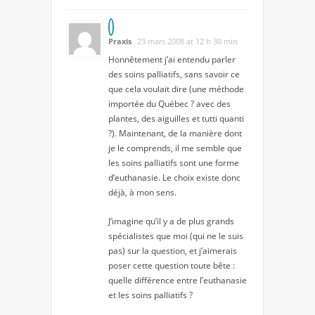
Praxis
23 mars 2008 at 12 h 30 min
Honnêtement j’ai entendu parler
des soins palliatifs, sans savoir ce
que cela voulait dire (une méthode
importée du Québec ? avec des
plantes, des aiguilles et tutti quanti
?). Maintenant, de la manière dont
je le comprends, il me semble que
les soins palliatifs sont une forme
d’euthanasie. Le choix existe donc
déjà, à mon sens.
J’imagine qu’il y a de plus grands
spécialistes que moi (qui ne le suis
pas) sur la question, et j’aimerais
poser cette question toute bête :
quelle différence entre l’euthanasie
et les soins palliatifs ?