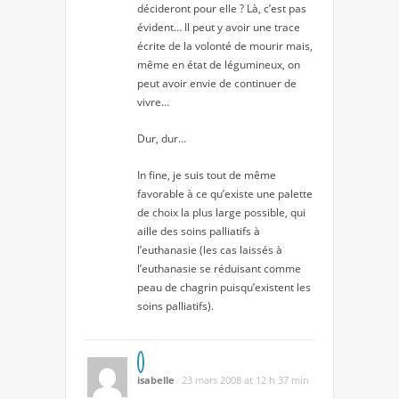
décideront pour elle ? Là, c’est pas
évident… Il peut y avoir une trace
écrite de la volonté de mourir mais,
même en état de légumineux, on
peut avoir envie de continuer de
vivre…
Dur, dur…
In fine, je suis tout de même
favorable à ce qu’existe une palette
de choix la plus large possible, qui
aille des soins palliatifs à
l’euthanasie (les cas laissés à
l’euthanasie se réduisant comme
peau de chagrin puisqu’existent les
soins palliatifs).
isabelle
23 mars 2008 at 12 h 37 min