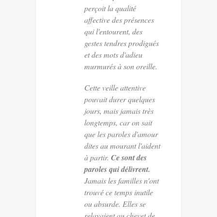
perçoit la qualité
affective des présences
qui l'entourent, des
gestes tendres prodigués
et des mots d'adieu
murmurés à son oreille.
Cette veille attentive
pouvait durer quelques
jours, mais jamais très
longtemps, car on sait
que les paroles d'amour
dites au mourant l'aident
à partir.
Ce sont des
paroles qui délivrent.
Jamais les familles n'ont
trouvé ce temps inutile
ou absurde. Elles se
relayaient au chevet de