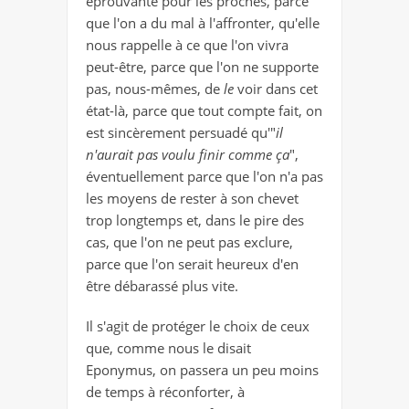
éprouvante pour les proches, parce
que l'on a du mal à l'affronter, qu'elle
nous rappelle à ce que l'on vivra
peut-être, parce que l'on ne supporte
pas, nous-mêmes, de
le
voir dans cet
état-là, parce que tout compte fait, on
est sincèrement persuadé qu'"
il
n'aurait pas voulu finir comme ça
",
éventuellement parce que l'on n'a pas
les moyens de rester à son chevet
trop longtemps et, dans le pire des
cas, que l'on ne peut pas exclure,
parce que l'on serait heureux d'en
être débarassé plus vite.
Il s'agit de protéger le choix de ceux
que, comme nous le disait
Eponymus, on passera un peu moins
de temps à réconforter, à