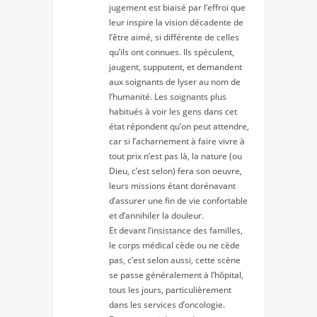
jugement est biaisé par l’effroi que
leur inspire la vision décadente de
l’être aimé, si différente de celles
qu’ils ont connues. Ils spéculent,
jaugent, supputent, et demandent
aux soignants de lyser au nom de
l’humanité. Les soignants plus
habitués à voir les gens dans cet
état répondent qu’on peut attendre,
car si l’acharnement à faire vivre à
tout prix n’est pas là, la nature (ou
Dieu, c’est selon) fera son oeuvre,
leurs missions étant dorénavant
d’assurer une fin de vie confortable
et d’annihiler la douleur.
Et devant l’insistance des familles,
le corps médical cède ou ne cède
pas, c’est selon aussi, cette scène
se passe généralement à l’hôpital,
tous les jours, particulièrement
dans les services d’oncologie.