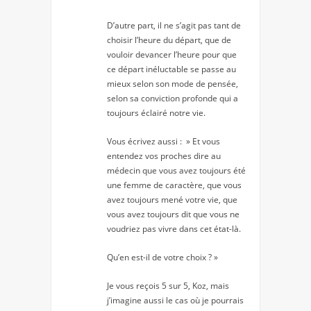
D’autre part, il ne s’agit pas tant de
choisir l’heure du départ, que de
vouloir devancer l’heure pour que
ce départ inéluctable se passe au
mieux selon son mode de pensée,
selon sa conviction profonde qui a
toujours éclairé notre vie.
Vous écrivez aussi : » Et vous
entendez vos proches dire au
médecin que vous avez toujours été
une femme de caractère, que vous
avez toujours mené votre vie, que
vous avez toujours dit que vous ne
voudriez pas vivre dans cet état-là.
Qu’en est-il de votre choix ? »
Je vous reçois 5 sur 5, Koz, mais
j’imagine aussi le cas où je pourrais