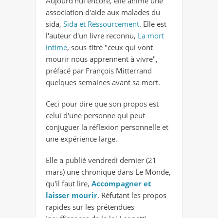
Aujourd'hui encore, elle anime une
association d'aide aux malades du
sida,
Sida et Ressourcement
. Elle est
l'auteur d'un livre reconnu,
La mort
intime
, sous-titré "ceux qui vont
mourir nous apprennent à vivre",
préfacé par François Mitterrand
quelques semaines avant sa mort.
Ceci pour dire que son propos est
celui d'une personne qui peut
conjuguer la réflexion personnelle et
une expérience large.
Elle a publié vendredi dernier (21
mars) une chronique dans Le Monde,
qu'il faut lire,
Accompagner et
laisser mourir
. Réfutant les propos
rapides sur les prétendues