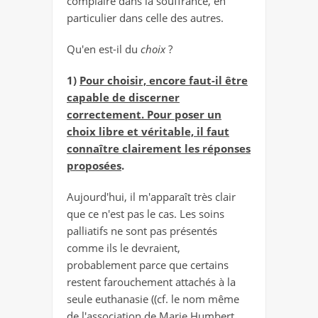
complaire dans la souffrance, en
particulier dans celle des autres.
Qu'en est-il du
choix
?
1)
Pour choisir, encore faut-il être
capable de discerner
correctement. Pour poser un
choix libre et véritable, il faut
connaître clairement les réponses
proposées
.
Aujourd'hui, il m'apparaît très clair
que ce n'est pas le cas. Les soins
palliatifs ne sont pas présentés
comme ils le devraient,
probablement parce que certains
restent farouchement attachés à la
seule euthanasie ((cf. le nom même
de l'association de Marie Humbert,