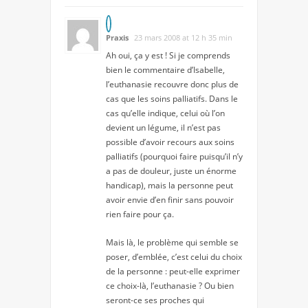
Praxis
23 mars 2008 at 12 h 35 min
Ah oui, ça y est ! Si je comprends
bien le commentaire d’Isabelle,
l’euthanasie recouvre donc plus de
cas que les soins palliatifs. Dans le
cas qu’elle indique, celui où l’on
devient un légume, il n’est pas
possible d’avoir recours aux soins
palliatifs (pourquoi faire puisqu’il n’y
a pas de douleur, juste un énorme
handicap), mais la personne peut
avoir envie d’en finir sans pouvoir
rien faire pour ça.
Mais là, le problème qui semble se
poser, d’emblée, c’est celui du choix
de la personne : peut-elle exprimer
ce choix-là, l’euthanasie ? Ou bien
seront-ce ses proches qui