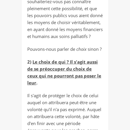
souhaiteriez-vous pas connaître
pleinement cette possibilité, et que
les pouvoirs publics vous aient donné
les moyens de choisir véritablement,
en ayant donné les moyens financiers
et humains aux soins palliatifs ?
Pouvons-nous parler de
choix
sinon ?
2)
Le choix de qui ? Il s'agit aussi
de se préoccuper du choix de
ceux qui ne pourront pas poser le
leur
.
Il s'agit de protéger le choix de celui
auquel on attribuera peut-être une
volonté qu'il n'a pas exprimé. Auquel
on attribuera cette volonté, par hâte
d'en finir avec une période