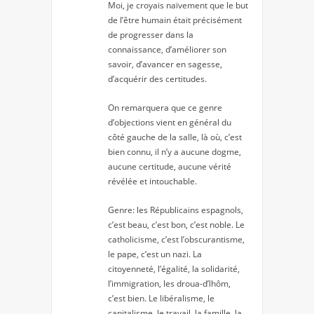
Moi, je croyais naïvement que le but
de l’être humain était précisément
de progresser dans la
connaissance, d’améliorer son
savoir, d’avancer en sagesse,
d’acquérir des certitudes.
On remarquera que ce genre
d’objections vient en général du
côté gauche de la salle, là où, c’est
bien connu, il n’y a aucune dogme,
aucune certitude, aucune vérité
révélée et intouchable.
Genre: les Républicains espagnols,
c’est beau, c’est bon, c’est noble. Le
catholicisme, c’est l’obscurantisme,
le pape, c’est un nazi. La
citoyenneté, l’égalité, la solidarité,
l’immigration, les droua-d’lhôm,
c’est bien. Le libéralisme, le
capitalisme, le travail, la famille, la