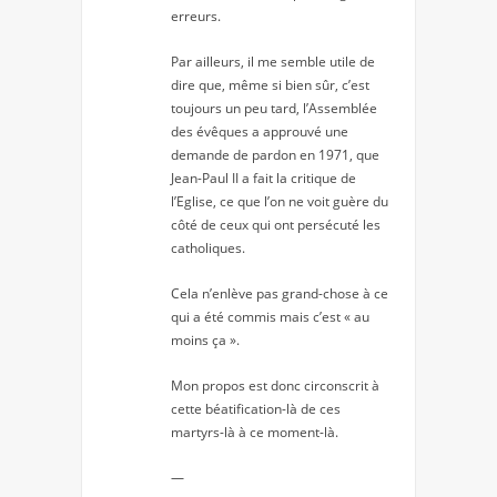
erreurs.
Par ailleurs, il me semble utile de
dire que, même si bien sûr, c’est
toujours un peu tard, l’Assemblée
des évêques a approuvé une
demande de pardon en 1971, que
Jean-Paul II a fait la critique de
l’Eglise, ce que l’on ne voit guère du
côté de ceux qui ont persécuté les
catholiques.
Cela n’enlève pas grand-chose à ce
qui a été commis mais c’est « au
moins ça ».
Mon propos est donc circonscrit à
cette béatification-là de ces
martyrs-là à ce moment-là.
—