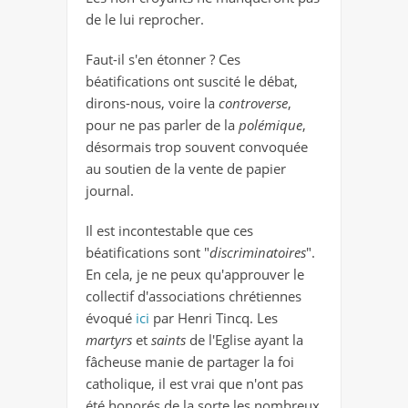
de le lui reprocher.
Faut-il s'en étonner ? Ces
béatifications ont suscité le débat,
dirons-nous, voire la
controverse
,
pour ne pas parler de la
polémique
,
désormais trop souvent convoquée
au soutien de la vente de papier
journal.
Il est incontestable que ces
béatifications sont "
discriminatoires
".
En cela, je ne peux qu'approuver le
collectif d'associations chrétiennes
évoqué
ici
par Henri Tincq. Les
martyrs
et
saints
de l'Eglise ayant la
fâcheuse manie de partager la foi
catholique, il est vrai que n'ont pas
été honorés de la sorte les nombreux