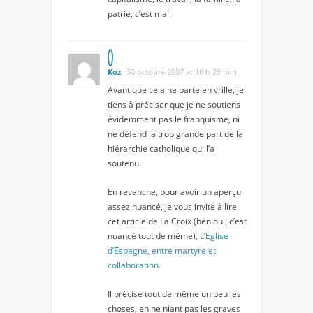
patrie, c’est mal.
Koz
30 octobre 2007 at 16 h 25 min
Avant que cela ne parte en vrille, je
tiens à préciser que je ne soutiens
évidemment pas le franquisme, ni
ne défend la trop grande part de la
hiérarchie catholique qui l’a
soutenu.
En revanche, pour avoir un aperçu
assez nuancé, je vous invite à lire
cet article de La Croix (ben oui, c’est
nuancé tout de même),
L’Eglise
d’Espagne, entre martyre et
collaboration
.
Il précise tout de même un peu les
choses, en ne niant pas les graves