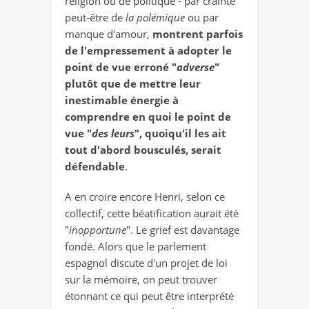
religion ou de politique - par crainte
peut-être de
la polémique
ou par
manque d'amour,
montrent parfois
de l'empressement à adopter le
point de vue erroné "
adverse
"
plutôt que de mettre leur
inestimable énergie à
comprendre en quoi le point de
vue "
des leurs
", quoiqu'il les ait
tout d'abord bousculés, serait
défendable
.
A en croire encore Henri, selon ce
collectif, cette béatification aurait été
"
inopportune
". Le grief est davantage
fondé. Alors que le parlement
espagnol discute d'un projet de loi
sur la mémoire, on peut trouver
étonnant ce qui peut être interprété