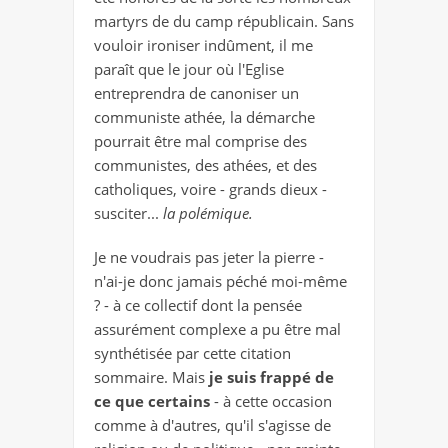
martyrs de du camp républicain. Sans
vouloir ironiser indûment, il me
paraît que le jour où l'Eglise
entreprendra de canoniser un
communiste athée, la démarche
pourrait être mal comprise des
communistes, des athées, et des
catholiques, voire - grands dieux -
susciter...
la polémique.
Je ne voudrais pas jeter la pierre -
n'ai-je donc jamais péché moi-même
? - à ce collectif dont la pensée
assurément complexe a pu être mal
synthétisée par cette citation
sommaire. Mais
je suis frappé de
ce que certains
- à cette occasion
comme à d'autres, qu'il s'agisse de