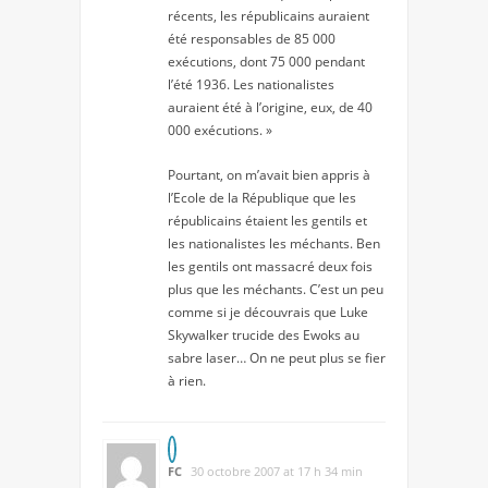
récents, les républicains auraient
été responsables de 85 000
exécutions, dont 75 000 pendant
l’été 1936. Les nationalistes
auraient été à l’origine, eux, de 40
000 exécutions. »
Pourtant, on m’avait bien appris à
l’Ecole de la République que les
républicains étaient les gentils et
les nationalistes les méchants. Ben
les gentils ont massacré deux fois
plus que les méchants. C’est un peu
comme si je découvrais que Luke
Skywalker trucide des Ewoks au
sabre laser… On ne peut plus se fier
à rien.
FC
30 octobre 2007 at 17 h 34 min