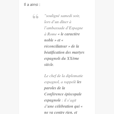
Il a ainsi :
"souligné samedi soir,
lors d’un dîner à
l’ambassade d’Espagne
à Rome
« le caractère
noble » et «
réconciliateur » de la
béatification des martyrs
espagnols du XXème
siècle
.
Le chef de la diplomatie
espagnol, a rappelé
les
paroles de la
Conférence épiscopale
espagnole
: il s’agit
d’
une célébration qui «
ne va contre rien, et