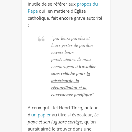
inutile de se référer aux
propos du
Pape
qui, en matière d'Eglise
catholique, fait encore grave autorité
:
"par leurs paroles et
leurs gestes de pardon
envers leurs
persécuteurs, ils nous
encouragent à
travailler
sans relâche pour
la
miséricorde, la
réconciliation et la
coexistence pacifique
"
A ceux qui - tel Henri Tincq, auteur
d'
un papier
au titre si évocateur,
Le
pape et son lugubre cortège
, qu'on
aurait aimé le trouver dans une