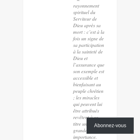
rayonnement
spirituel du
Serviteur de
Dieu après sa
mort : c’est à la
fois un signe de
sa participation
à la sainteté de
Dieu et
l’assurance que
son exemple est
accessible et
bienfaisant au
peuple chrétien
; les miracles
qui peuvent lui
être attribués
revêtent à ce
titre une
Abonnez-vous
grande
importance.