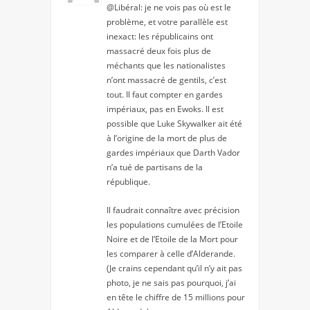
@Libéral: je ne vois pas où est le
problème, et votre parallèle est
inexact: les républicains ont
massacré deux fois plus de
méchants que les nationalistes
n’ont massacré de gentils, c’est
tout. Il faut compter en gardes
impériaux, pas en Ewoks. Il est
possible que Luke Skywalker ait été
à l’origine de la mort de plus de
gardes impériaux que Darth Vador
n’a tué de partisans de la
république.
Il faudrait connaître avec précision
les populations cumulées de l’Etoile
Noire et de l’Etoile de la Mort pour
les comparer à celle d’Alderande.
(Je crains cependant qu’il n’y ait pas
photo, je ne sais pas pourquoi, j’ai
en tête le chiffre de 15 millions pour