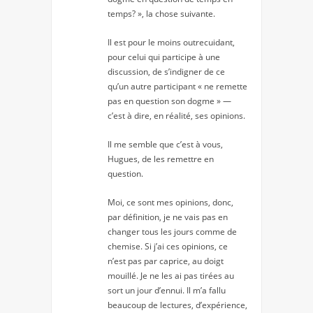
temps? », la chose suivante.
Il est pour le moins outrecuidant,
pour celui qui participe à une
discussion, de s’indigner de ce
qu’un autre participant « ne remette
pas en question son dogme » —
c’est à dire, en réalité, ses opinions.
Il me semble que c’est à vous,
Hugues, de les remettre en
question.
Moi, ce sont mes opinions, donc,
par définition, je ne vais pas en
changer tous les jours comme de
chemise. Si j’ai ces opinions, ce
n’est pas par caprice, au doigt
mouillé. Je ne les ai pas tirées au
sort un jour d’ennui. Il m’a fallu
beaucoup de lectures, d’expérience,