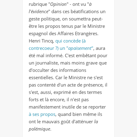
rubrique "
Opinion
" - ont vu "
à
l'évidence
" dans ces béatifications un
geste politique, on soumettra peut-
être les propos tenus par le Ministre
espagnol des Affaires Etrangères.
Henri Tincq,
qui concède (à
contrecoeur ?) un "
apaisement
"
, aura
été mal informé. C'est embêtant pour
un journaliste, mais moins grave que
d'occulter des informations
essentielles. Car le Ministre ne s'est
pas contenté d'un acte de présence, il
s'est, aussi, exprimé en des termes
forts et là encore, il n'est pas
manifestement inutile de se reporter
à ses propos
, quand bien même ils
ont le mauvais goût d'atténuer
la
polémique
.