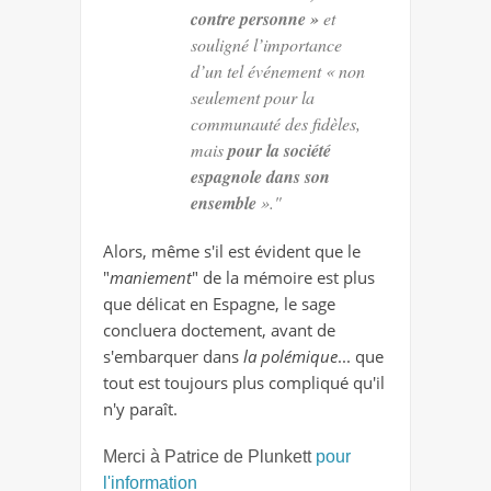
contre personne »
et
souligné l’importance
d’un tel événement « non
seulement pour la
communauté des fidèles,
mais
pour la société
espagnole dans son
ensemble
»."
Alors, même s'il est évident que le
"
maniement
" de la mémoire est plus
que délicat en Espagne, le sage
concluera doctement, avant de
s'embarquer dans
la polémique
... que
tout est toujours plus compliqué qu'il
n'y paraît.
Merci à Patrice de Plunkett
pour
l'information