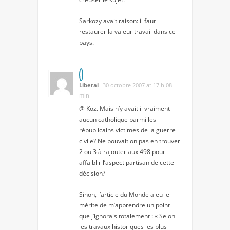
Sarkozy avait raison: il faut
restaurer la valeur travail dans ce
pays.
Liberal
30 octobre 2007 at 17 h 08
min
@ Koz. Mais n’y avait il vraiment
aucun catholique parmi les
républicains victimes de la guerre
civile? Ne pouvait on pas en trouver
2 ou 3 à rajouter aux 498 pour
affaiblir l’aspect partisan de cette
décision?
Sinon, l’article du Monde a eu le
mérite de m’apprendre un point
que j’ignorais totalement :
« Selon
les travaux historiques les plus