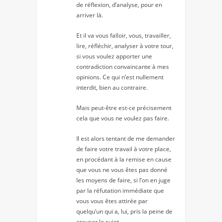
de réflexion, d’analyse, pour en
arriver là.
Et il va vous falloir, vous, travailler,
lire, réfléchir, analyser à votre tour,
si vous voulez apporter une
contradiction convaincante à mes
opinions. Ce qui n’est nullement
interdit, bien au contraire.
Mais peut-être est-ce précisement
cela que vous ne voulez pas faire.
Il est alors tentant de me demander
de faire votre travail à votre place,
en procédant à la remise en cause
que vous ne vous êtes pas donné
les moyens de faire, si l’on en juge
par la réfutation immédiate que
vous vous êtes attirée par
quelqu’un qui a, lui, pris la peine de
creuser le sujet.