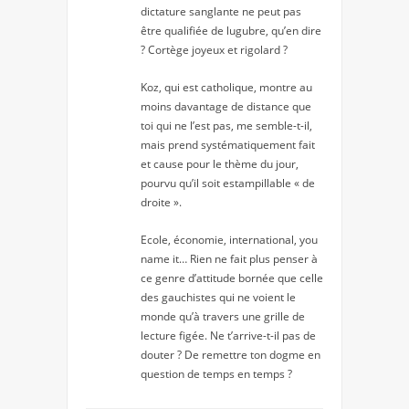
dictature sanglante ne peut pas
être qualifiée de lugubre, qu’en dire
? Cortège joyeux et rigolard ?
Koz, qui est catholique, montre au
moins davantage de distance que
toi qui ne l’est pas, me semble-t-il,
mais prend systématiquement fait
et cause pour le thème du jour,
pourvu qu’il soit estampillable « de
droite ».
Ecole, économie, international, you
name it… Rien ne fait plus penser à
ce genre d’attitude bornée que celle
des gauchistes qui ne voient le
monde qu’à travers une grille de
lecture figée. Ne t’arrive-t-il pas de
douter ? De remettre ton dogme en
question de temps en temps ?