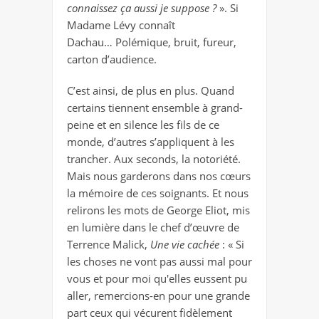
connaissez ça aussi je suppose ?
». Si
Madame Lévy connaît
Dachau… Polémique, bruit, fureur,
carton d’audience.
C’est ainsi, de plus en plus. Quand
certains tiennent ensemble à grand-
peine et en silence les fils de ce
monde, d’autres s’appliquent à les
trancher. Aux seconds, la notoriété.
Mais nous garderons dans nos cœurs
la mémoire de ces soignants. Et nous
relirons les mots de George Eliot, mis
en lumière dans le chef d’œuvre de
Terrence Malick,
Une vie cachée
: « Si
les choses ne vont pas aussi mal pour
vous et pour moi qu'elles eussent pu
aller, remercions-en pour une grande
part ceux qui vécurent fidèlement