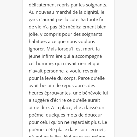
délicatement repris par les soignants.
Au nouveau marché de la dignité, le
gars n’aurait pas la cote. Sa toute fin
de vie n’a pas été médicalement bien
jolie, y compris pour des soignants
habitués à ce que nous voulons
ignorer. Mais lorsqu’il est mort, la
jeune infirmière qui a accompagné
cet homme, qui n’avait rien et qui
n’avait personne, a voulu revenir
pour la levée du corps. Parce qu’elle
avait besoin de repos après des
heures éprouvantes, une bénévole lui
a suggéré d’écrire ce qu’elle aurait
aimé dire. A la place, elle a laissé un
poème, quelques mots de douceur
pour celui qu’on ne regardait plus. Le
poème a été placé dans son cercueil,
où nul ne le lira. Nul ne saura même