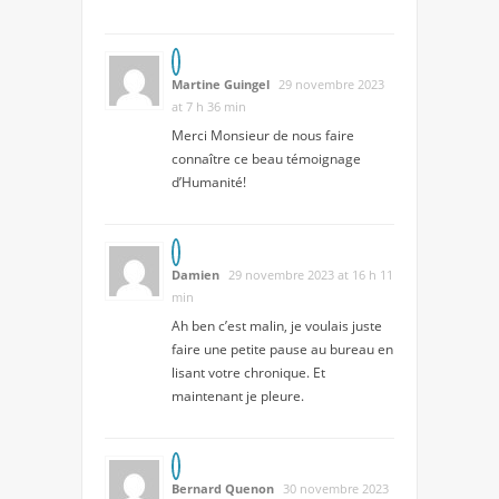
Martine Guingel
29 novembre 2023
at 7 h 36 min
Merci Monsieur de nous faire
connaître ce beau témoignage
d’Humanité!
Damien
29 novembre 2023 at 16 h 11
min
Ah ben c’est malin, je voulais juste
faire une petite pause au bureau en
lisant votre chronique. Et
maintenant je pleure.
Bernard Quenon
30 novembre 2023