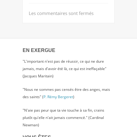
Les commentaires sont fermés
EN EXERGUE
"L'important n'est pas de réussir, ce qui ne dure
jamais, mais d'avoir été là, ce qui est ineffaçable"
(Jacques Maritain)
"Nous ne sommes pas censés être des anges, mais
des saints" (
P. Rémy Bergeret
)
"N'aie pas peur que ta vie touche à sa fin, crains
plutôt qu'elle n'ait jamais commencé." (Cardinal
Newman)