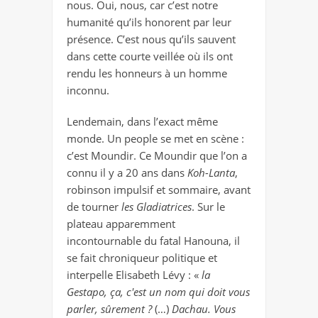
nous. Oui, nous, car c’est notre
humanité qu’ils honorent par leur
présence. C’est nous qu’ils sauvent
dans cette courte veillée où ils ont
rendu les honneurs à un homme
inconnu.
Lendemain, dans l’exact même
monde. Un people se met en scène :
c’est Moundir. Ce Moundir que l’on a
connu il y a 20 ans dans
Koh-Lanta
,
robinson impulsif et sommaire, avant
de tourner
les Gladiatrices
. Sur le
plateau apparemment
incontournable du fatal Hanouna, il
se fait chroniqueur politique et
interpelle Elisabeth Lévy : «
la
Gestapo, ça, c'est un nom qui doit vous
parler, sûrement ?
(…)
Dachau. Vous