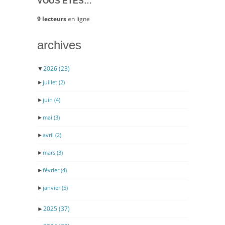
VOUS ÊTES…
9 lecteurs
en ligne
archives
▼
2026
(23)
►
juillet
(2)
►
juin
(4)
►
mai
(3)
►
avril
(2)
►
mars
(3)
►
février
(4)
►
janvier
(5)
►
2025
(37)