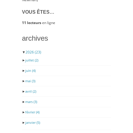
VOUS ÊTES…
11 lecteurs
en ligne
archives
▼
2026
(23)
►
juillet
(2)
►
juin
(4)
►
mai
(3)
►
avril
(2)
►
mars
(3)
►
février
(4)
►
janvier
(5)