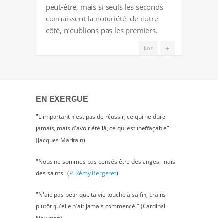
peut-être, mais si seuls les seconds
connaissent la notoriété, de notre
côté, n’oublions pas les premiers.
+
Koz
EN EXERGUE
"L'important n'est pas de réussir, ce qui ne dure
jamais, mais d'avoir été là, ce qui est ineffaçable"
(Jacques Maritain)
"Nous ne sommes pas censés être des anges, mais
des saints" (
P. Rémy Bergeret
)
"N'aie pas peur que ta vie touche à sa fin, crains
plutôt qu'elle n'ait jamais commencé." (Cardinal
Newman)