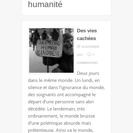
humanité
Des vies
cachées
28 NOVEMBRE
2023
7
SUR
COMMENTAIRES
DES
Deux jours
VIES
dans le même monde. Un lundi, en
CACHÉES
silence et dans l’ignorance du monde,
des soignants ont accompagné le
départ d’une personne sans abri
décédée. Le lendemain, très
ordinairement, le monde bruisse
d’une polémique absurde mais
prétentieuse. Ainsi va le monde,