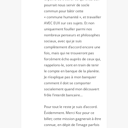
pourrait nous servir de socle
commun pour bâtir cette
« commune humanité », et travailler
AVEC EUX sur ces sujets. Et non
uniquement fouiller parmi nos
nombreux penseurs et philosophes
sociaux, avec qui je suis
complètement d’accord encore une
fois, mais qui ne trouveront pas
forcément écho auprès de ceux qui,
rappelons-le, sont en train de tenir
le compte en banque de la planète.
Je n’explique pas à mon banquier
comment il doit se comporter
socialement quand mon découvert
frôle l’interdit bancaire…
Pour tout le reste je suis d’accord.
Évidemment. Merci Koz pour ce
billet; cette mission gagnerait à être
connue, en dépit de l’image parfois