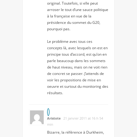
original. Toutefois, si elle peut
arroser le tout d’une sauce politique
à la française en vue de la
présidence du sommet du G20,
pourquoi pas.
Le problème avec tous ces
concepts là, avec lesquels on est en
principe tous d’accord, est qu’on en
parle beaucoup dans les sommets
de haut niveau, mais on ne voit rien
de concret se passer. J’attends de
voir les propositions de mise en
oeuvre et surtout du monitoring des
résultats.
Aristote
21 janvier 2011 at 16 h 54
min
Bizarre, la référence à Durkheim,