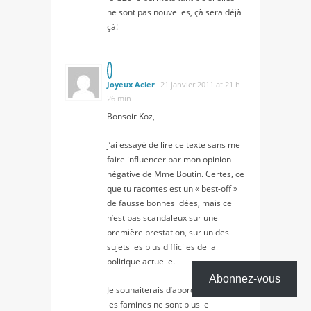
ne sont pas nouvelles, çà sera déjà
çà!
Joyeux Acier
21 janvier 2011 at 21 h
26 min
Bonsoir Koz,
j’ai essayé de lire ce texte sans me
faire influencer par mon opinion
négative de Mme Boutin. Certes, ce
que tu racontes est un « best-off »
de fausse bonnes idées, mais ce
n’est pas scandaleux sur une
première prestation, sur un des
sujets les plus difficiles de la
politique actuelle.
Abonnez-vous
Je souhaiterais d’abord signaler que
les famines ne sont plus le