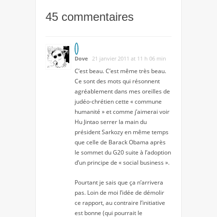
45 commentaires
Dove
21 janvier 2011 at 11 h 06 min
C’est beau. C’est même très beau.
Ce sont des mots qui résonnent
agréablement dans mes oreilles de
judéo-chrétien cette « commune
humanité » et comme j’aimerai voir
Hu Jintao serrer la main du
président Sarkozy en même temps
que celle de Barack Obama après
le sommet du G20 suite à l’adoption
d’un principe de « social business ».
Pourtant je sais que ça n’arrivera
pas. Loin de moi l’idée de démolir
ce rapport, au contraire l’initiative
est bonne (qui pourrait le