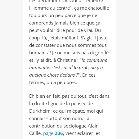
Les déclarations visant à "remettre
l'Homme au centre", ça me chatouille
toujours un peu parce que je ne
comprends jamais bien ce que ça
peut vouloir dire pour de vrai. Du
coup, là, j'étais méfiant. S'agit-il juste
de constater que nous sommes tous
humains ? Je ne me suis pas dégonflé
et j'y ai dit, à Christine : "
la commune
humanité, c'est cucul la pral', ou y'a
quelque chose dedans ?
". En ces
termes, ou à peu près.
Eh bien en fait, pas du tout, c'est dans
la droite ligne de la pensée de
Durkheim, ce qui m'épate, moi qui
connait surtout son nom. La
contribution du sociologue Alain
Caillé,
page
206
, vient éclairer les