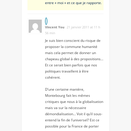
entre « moi » et ce que je rapporte.
Vincent You
21 janvier 2011 at 11 h
56 min
Je suis bien conscient du risque de
proposer la commune humanité
mais cela permet de donner un
chapeau global à des propositions…
Et ce serait bien parfois que nos
politiques travaillent à être
cohérent.
D’une certaine manière,
Montebourg fait les mêmes
critiques que nous à la globalisation
mais va sur la nécessaire
démondialisation… Voit il qu’il sous-
entend la fin de l’universel? Est ce
possible pour la France de porter