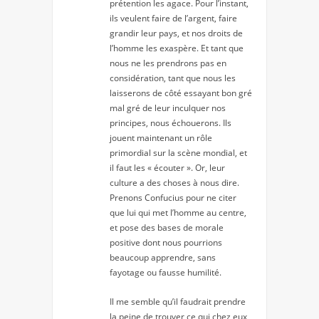
prétention les agace. Pour l’instant,
ils veulent faire de l’argent, faire
grandir leur pays, et nos droits de
l’homme les exaspère. Et tant que
nous ne les prendrons pas en
considération, tant que nous les
laisserons de côté essayant bon gré
mal gré de leur inculquer nos
principes, nous échouerons. Ils
jouent maintenant un rôle
primordial sur la scène mondial, et
il faut les « écouter ». Or, leur
culture a des choses à nous dire.
Prenons Confucius pour ne citer
que lui qui met l’homme au centre,
et pose des bases de morale
positive dont nous pourrions
beaucoup apprendre, sans
fayotage ou fausse humilité.
Il me semble qu’il faudrait prendre
la peine de trouver ce qui chez eux