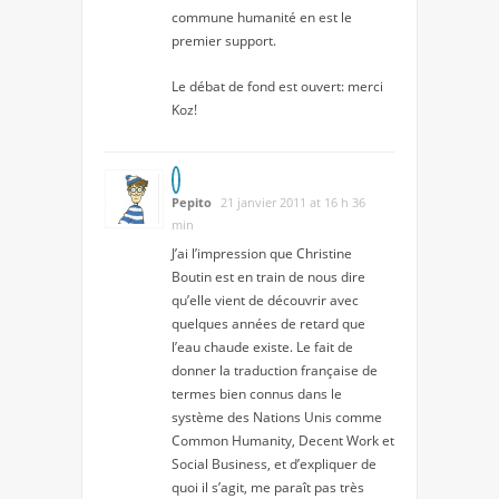
commune humanité en est le
premier support.
Le débat de fond est ouvert: merci
Koz!
Pepito
21 janvier 2011 at 16 h 36
min
J’ai l’impression que Christine
Boutin est en train de nous dire
qu’elle vient de découvrir avec
quelques années de retard que
l’eau chaude existe. Le fait de
donner la traduction française de
termes bien connus dans le
système des Nations Unis comme
Common Humanity, Decent Work et
Social Business, et d’expliquer de
quoi il s’agit, me paraît pas très