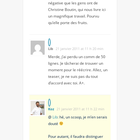
négative que les gens ont de
Christine Boutin, qui nous livre ici
un magnifique travail. Pourvu
qu’elle porte des fruits.
Lib
21 janvier 2011 at 11 h 20 min
Merde, j’ai perdu un comm de 50
lignes. Je tâcherai de trouver un
moment pour le réécrire. Allez, un
teaser, je ne suis pas du tout
d’accord avec toi. A+.
Koz
21 janvier 2011 at 11 h 22 min
@
Lib
: hé, un scoop, je m’en serais
douté
Pour autant, il faudra distinguer