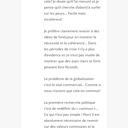
cela? Je doute qu’il l’ai mesuré et je
pense qu’il cherche d’abord à surfer
sur les peurs… Facile mais
incohérent!
Je préfère clairement revenir à des
idées de fond pour en montrer la
nécessité et la cohérence… Dans
les périodes de crise il n’y a plus
d’evidence et ce n’est pas inutile de
montrer que des axes clairs et forts
peuvent être féconds.
Le problème de la globalisation
c’est le tout commercial… Comme si
nous n’avions que cela en commun!
La première recherche politique
c’est de redéfinir du « commun »…
Ce qui n’est pas simple ! Alors il est
absolument nécessaire de revenir
sur des valeurs communes et la