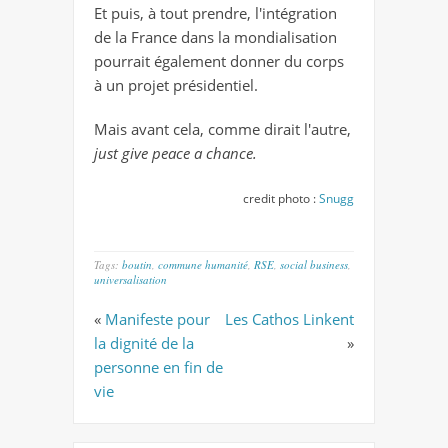
Et puis, à tout prendre, l'intégration
de la France dans la mondialisation
pourrait également donner du corps
à un projet présidentiel.
Mais avant cela, comme dirait l'autre,
just give peace a chance.
credit photo :
Snugg
Tags:
boutin
,
commune humanité
,
RSE
,
social business
,
universalisation
«
Manifeste pour
Les Cathos Linkent
la dignité de la
»
personne en fin de
vie