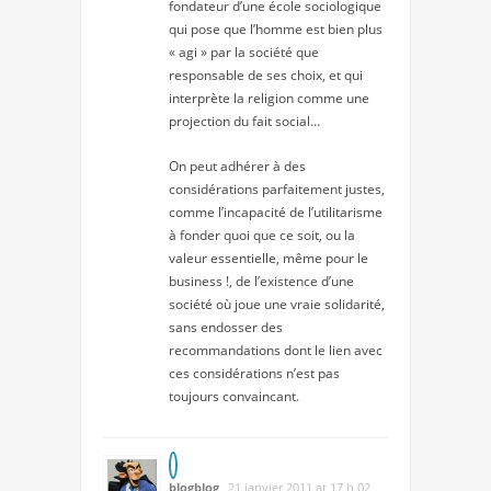
fondateur d’une école sociologique
qui pose que l’homme est bien plus
« agi » par la société que
responsable de ses choix, et qui
interprète la religion comme une
projection du fait social…
On peut adhérer à des
considérations parfaitement justes,
comme l’incapacité de l’utilitarisme
à fonder quoi que ce soit, ou la
valeur essentielle, même pour le
business !, de l’existence d’une
société où joue une vraie solidarité,
sans endosser des
recommandations dont le lien avec
ces considérations n’est pas
toujours convaincant.
blogblog
21 janvier 2011 at 17 h 02