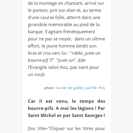
de la montage en chantant, arrivé sur
le ponton, prit son élan et, au terme
d'une course folle, atterrit dans une
girandole mémorable au pied de la
barque. S'agitant frénétiquement
pour ne pas se noyer, dans un ultime
effort, le jeune homme tendit son
bras et cria vers lui : "
rabbi, juste un
bourre-pif ?!
". "
Juste un
". ((de
l'Evangile selon Koz, pas saint pour
un sou))
photo :
la mer de galilée, par Mr. Kris
Car il est venu, le temps des
bourre-pifs
.
A moi les légions ! Par
Saint Michel et par Saint Georges !
[toc title="Cliquez sur les titres pour