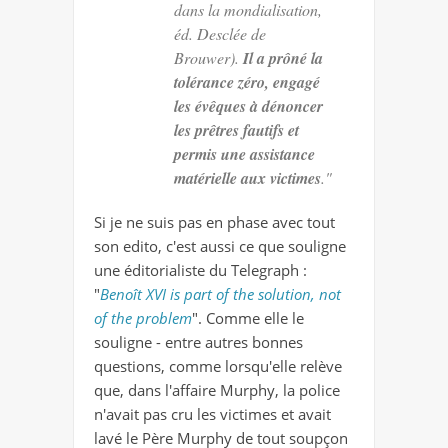
dans la mondialisation
,
éd. Desclée de
Brouwer).
Il a prôné la
tolérance zéro, engagé
les évêques à dénoncer
les prêtres fautifs et
permis une assistance
matérielle aux victimes
."
Si je ne suis pas en phase avec tout
son edito, c'est aussi ce que souligne
une éditorialiste du Telegraph :
"
Benoît XVI is part of the solution, not
of the problem
". Comme elle le
souligne - entre autres bonnes
questions, comme lorsqu'elle relève
que, dans l'affaire Murphy, la police
n'avait pas cru les victimes et avait
lavé le Père Murphy de tout soupçon