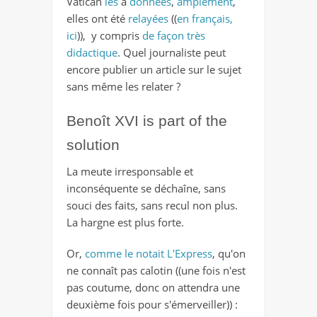
Vatican
les
a
données
,
amplement
,
elles ont été
relayées
((
en français,
ici
)), y compris
de façon très
didactique
. Quel journaliste peut
encore publier un article sur le sujet
sans même les relater ?
Benoît XVI is part of the
solution
La meute irresponsable et
inconséquente se déchaîne, sans
souci des faits, sans recul non plus.
La hargne est plus forte.
Or,
comme le notait L'Express
, qu'on
ne connaît pas calotin
((une fois n'est
pas coutume, donc on attendra une
deuxième fois pour s'émerveiller)) :