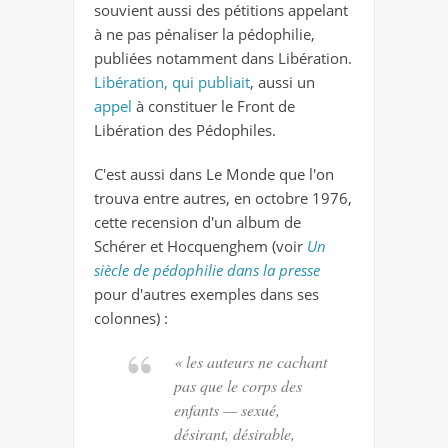
souvient aussi des pétitions appelant
à ne pas pénaliser la pédophilie,
publiées notamment dans Libération.
Libération, qui publiait
, aussi un
appel
à constituer le Front de
Libération des Pédophiles.
C'est aussi dans Le Monde que l'on
trouva entre autres, en octobre 1976,
cette recension d'un album de
Schérer et Hocquenghem (voir
Un
siècle de pédophilie dans la presse
pour d'autres exemples dans ses
colonnes) :
« les auteurs ne cachant
pas que le corps des
enfants — sexué,
désirant, désirable,