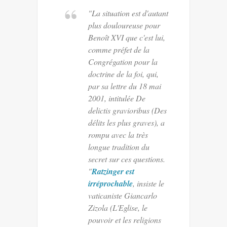
"La situation est d'autant
plus douloureuse pour
Benoît XVI que c'est lui,
comme préfet de la
Congrégation pour la
doctrine de la foi, qui,
par sa lettre du 18 mai
2001, intitulée
De
delictis gravioribus
(Des
délits les plus graves), a
rompu avec la très
longue tradition du
secret sur ces questions.
"
Ratzinger est
irréprochable
, insiste le
vaticaniste Giancarlo
Zizola (
L'Eglise, le
pouvoir et les religions