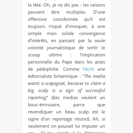
la tête. Oh, je ne dis pas : les raisons
peuvent être multiples. D'une
offensive coordonnée qu'il est
toujours risqué d'invoquer, à une
simple mais solide convergence
d'intérêts, en passant par la seule
volonté journalistique de sortir le
scoop ultime : l'implication
personnelle du Pape dans les actes
de pédophilie. Comme
l'écrit
une
éditorialiste britannique : "
The media
wants a scapegoat, because to claim a
big scalp is a sign of successful
reporting
" ((les medias veulent un
bouc-émissaire, parce que
revendiquer un beau scalp est le
signe d'un reportage réussi)). Ah, si
seulement on pouvait lui imputer un
cas... Et les appels à la démission