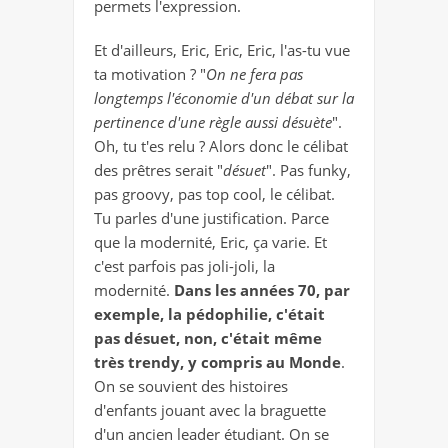
permets l'expression.
Et d'ailleurs, Eric, Eric, Eric, l'as-tu vue
ta motivation ? "
On ne fera pas
longtemps l'économie d'un débat sur la
pertinence d'une règle aussi désuète
".
Oh, tu t'es relu ? Alors donc le célibat
des prêtres serait "
désuet
". Pas funky,
pas groovy, pas top cool, le célibat.
Tu parles d'une justification. Parce
que la modernité, Eric, ça varie. Et
c'est parfois pas joli-joli, la
modernité.
Dans les années 70, par
exemple, la pédophilie, c'était
pas désuet, non, c'était même
très trendy, y compris au Monde
.
On se souvient des histoires
d'enfants jouant avec la braguette
d'un ancien leader étudiant. On se