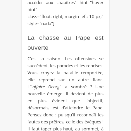
accéder aux chapitres" hint="hover
hint"
class="float: right; margin-left: 10 px;"
style="nada"]
La chasse au Pape est
ouverte
C'est la saison. Les offensives se
succèdent, les parades et les reprises.
Vous croyez la bataille remportée,
elle reprend sur un autre flanc.
L'"
affaire Georg
" a sombré ? Une
nouvelle émerge. Il devient de plus
en plus évident que l'objectif,
désormais, est d'atteindre le Pape.
Pensez donc : puisqu'il reconnaît les
fautes des prêtres, celle des évêques !
Il faut taper plus haut, au sommet, à