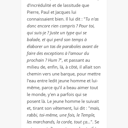
d'incrédulité et de lassitude que
Pierre, Paul et Jacques lui
connaissaient bien. Il lui dit : "
Tu n'as
donc encore rien compris ? Pour toi,
qui suis-je ? Juste un type qui se
balade, et qui perd son temps à
élaborer un tas de paraboles avant de
faire des exceptions à l'amour du
prochain ? Hum ?
", et passant au
milieu de, enfin, là, à côté, il allait son
chemin vers une barque, pour mettre
l'eau entre ledit jeune homme et lui-
même, parce qu'il a beau aimer tout
le monde, y'en a parfois qui se
posent là. Le jeune homme le suivait
et, tirant son vêtement, lui dit : "
mais,
rabbi, toi-même, une fois, le Temple,
les marchands, la corde, tout ça...
". Se