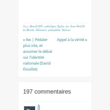
Tags:
Benoît XVI
,
catholique
,
Eglise
,
foi
,
Jean-Paul II
,
Le Monde
,
libération
,
pédophilie
,
Vatican
«
Itw | Pédaler
Appel à la vérité
»
plus vite, et
assumer le débat
sur l'identité
nationale (David
Douillet)
197 commentaires