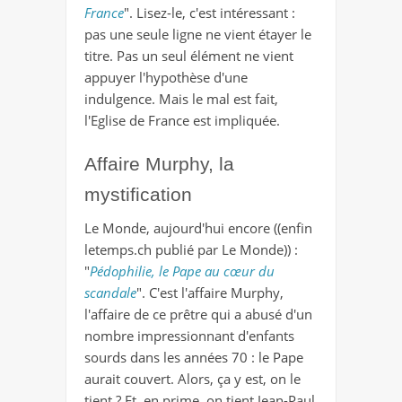
France
". Lisez-le, c'est intéressant :
pas une seule ligne ne vient étayer le
titre. Pas un seul élément ne vient
appuyer l'hypothèse d'une
indulgence. Mais le mal est fait,
l'Eglise de France est impliquée.
Affaire Murphy, la
mystification
Le Monde, aujourd'hui encore ((enfin
letemps.ch publié par Le Monde)) :
"
Pédophilie, le Pape au cœur du
scandale
". C'est l'affaire Murphy,
l'affaire de ce prêtre qui a abusé d'un
nombre impressionnant d'enfants
sourds dans les années 70 : le Pape
aurait couvert. Alors, ça y est, on le
tient ? Et, en prime, on tient Jean-Paul