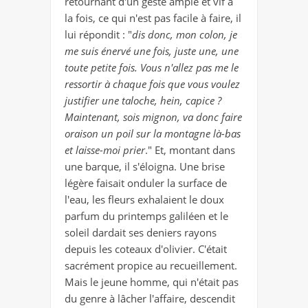
retournant d'un geste ample et vif à
la fois, ce qui n'est pas facile à faire, il
lui répondit : "
dis donc, mon colon, je
me suis énervé une fois, juste une, une
toute petite fois. Vous n'allez pas me le
ressortir à chaque fois que vous voulez
justifier une taloche, hein, capice ?
Maintenant, sois mignon, va donc faire
oraison un poil sur la montagne là-bas
et laisse-moi prier
." Et, montant dans
une barque, il s'éloigna. Une brise
légère faisait onduler la surface de
l'eau, les fleurs exhalaient le doux
parfum du printemps galiléen et le
soleil dardait ses deniers rayons
depuis les coteaux d'olivier. C'était
sacrément propice au recueillement.
Mais le jeune homme, qui n'était pas
du genre à lâcher l'affaire, descendit