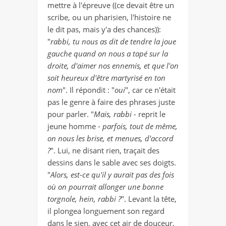
mettre à l'épreuve ((ce devait être un
!
scribe, ou un pharisien, l'histoire ne
le dit pas, mais y'a des chances)):
"
rabbi, tu nous as dit de tendre la joue
gauche quand on nous a tapé sur la
droite, d'aimer nos ennemis, et que l'on
soit heureux d'être martyrisé en ton
nom
". Il répondit : "
oui
", car ce n'était
pas le genre à faire des phrases juste
pour parler. "
Mais, rabbi -
reprit le
jeune homme -
parfois, tout de même,
on nous les brise, et menues, d'accord
?
".
Lui, ne disant rien, traçait des
dessins dans le sable avec ses doigts.
"
Alors, est-ce qu'il y aurait pas des fois
où on pourrait allonger une bonne
torgnole, hein, rabbi ?
". Levant la tête,
il plongea longuement son regard
dans le sien, avec cet air de douceur,