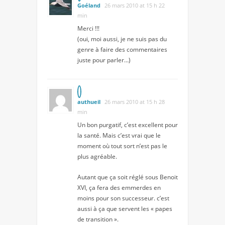
Goéland
26 mars 2010 at 15 h 22
min
Merci !!!
(oui, moi aussi, je ne suis pas du
genre à faire des commentaires
juste pour parler…)
authueil
26 mars 2010 at 15 h 28
min
Un bon purgatif, c’est excellent pour
la santé. Mais c’est vrai que le
moment où tout sort n’est pas le
plus agréable.
Autant que ça soit réglé sous Benoit
XVI, ça fera des emmerdes en
moins pour son successeur. c’est
aussi à ça que servent les « papes
de transition ».