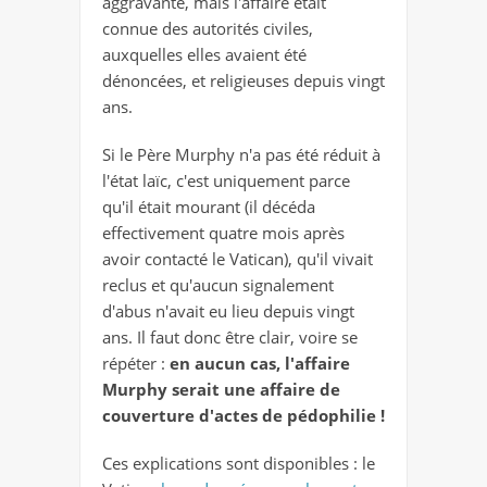
aggravante, mais l'affaire était
connue des autorités civiles,
auxquelles elles avaient été
dénoncées, et religieuses depuis vingt
ans.
Si le Père Murphy n'a pas été réduit à
l'état laïc, c'est uniquement parce
qu'il était mourant (il décéda
effectivement quatre mois après
avoir contacté le Vatican), qu'il vivait
reclus et qu'aucun signalement
d'abus n'avait eu lieu depuis vingt
ans. Il faut donc être clair, voire se
répéter :
en aucun cas, l'affaire
Murphy serait une affaire de
couverture d'actes de pédophilie !
Ces explications sont disponibles : le