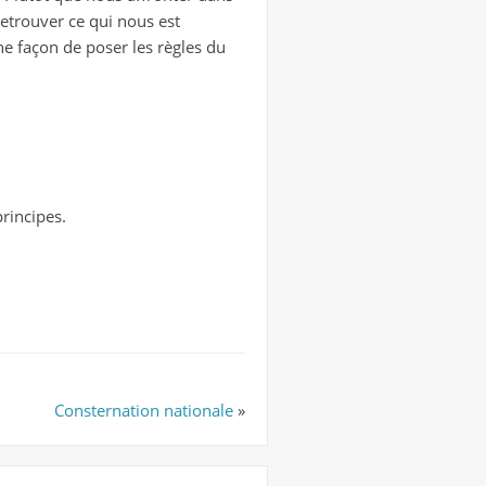
 retrouver ce qui nous est
e façon de poser les règles du
principes.
Consternation nationale
»