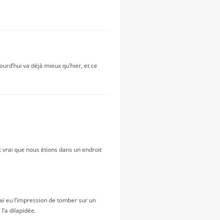
rd’hui va déjà mieux qu’hier, et ce
est vrai que nous étions dans un endroit
J’ai eu l’impression de tomber sur un
l’a dilapidée.