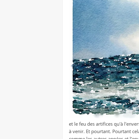
et le feu des artifices qu'à l'env
à venir. Et pourtant. Pourtant c
comme les autres années et l'env