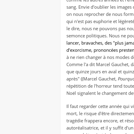
sang. Envie d'oublier les images
on nous reprocher de nous formule
qui n'est pas euphorie et légèreté
le dire, nous ne pouvons pas no
semonce politiques. Nous ne pou
lancer, bravaches, des "plus ja
d'exorcisme, prononcées presteme
à ne rien changer à nos modes de 
Comme l'a dit Marcel Gauchet, da
que quinze jours en aval et quinze
après" ((Marcel Gauchet,
Pourquoi
répétition de l'horreur tend tout
Noël signalent le changement de
Il faut regarder cette année qui 
mort, le risque d'être directemen
tragédie frappera encore, et résol
autoréalisatrice, et il y suffit d