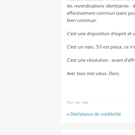
les revendications identitaires - d
effectivement commun (sans pour
bien commun.
C'est une disposition d'esprit et 
C'est un vœu. S'il est pieux, ce n'
C'est une résolution : avant d'af
Avec tous mes vœux. Donc.
Tags:
top
,
vœux
«
Déchéance de crédibilité