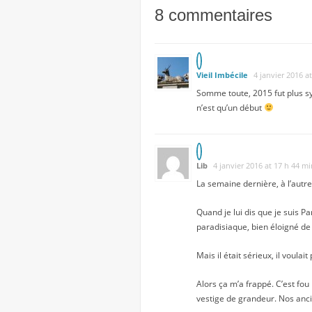
8 commentaires
Vieil Imbécile
4 janvier 2016 a
Somme toute, 2015 fut plus sy
n’est qu’un début
Lib
4 janvier 2016 at 17 h 44 mi
La semaine dernière, à l’autre
Quand je lui dis que je suis Pa
paradisiaque, bien éloigné de l
Mais il était sérieux, il voulait
Alors ça m’a frappé. C’est fou
vestige de grandeur. Nos ancie