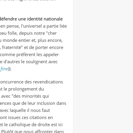
défendre une identité nationale
en pense, l'universel a partie liée
peu folle, depuis notre "cher
u monde entier et, plus encore,
 fraternité" et de porter encore
- comme préfèrent les appeler
 d'autres le soulignent avec
 fine
)).
 concurrence des revendications
 est le prolongement du
e avec "des minorités qui
rences que de leur inclusion dans
 avec laquelle il nous faut
ont issues ces citations en
e catholique de droite est ici
). Plutôt que nous affronter dans