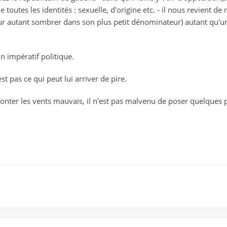
e toutes les identités : sexuelle, d'origine etc. - il nous revient de
 autant sombrer dans son plus petit dénominateur) autant qu'un
un impératif politique.
est pas ce qui peut lui arriver de pire.
fronter les vents mauvais, il n'est pas malvenu de poser quelques 