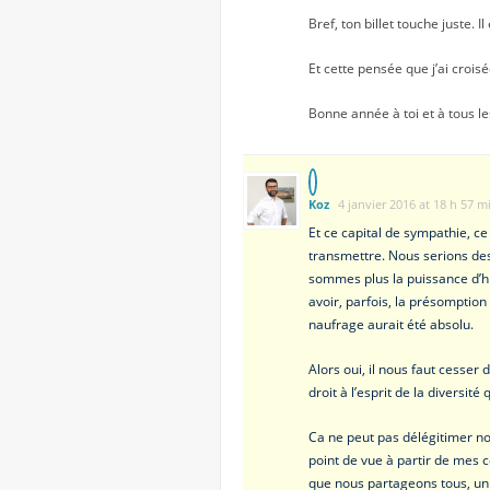
Bref, ton billet touche juste. 
Et cette pensée que j’ai croisé
Bonne année à toi et à tous le
Koz
4 janvier 2016 at 18 h 57 m
Et ce capital de sympathie, ce
transmettre. Nous serions des
sommes plus la puissance d’hie
avoir, parfois, la présomption 
naufrage aurait été absolu.
Alors oui, il nous faut cesser
droit à l’esprit de la diversi
Ca ne peut pas délégitimer not
point de vue à partir de mes 
que nous partageons tous, un 