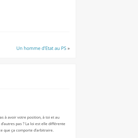
Un homme d'Etat au PS
»
s à avoir votre position, à toi et au
d’autres pas ? La loi est elle différente
 ce que ça comporte d’arbitraire.