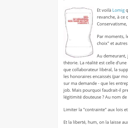
Et voilà
Lomig
q
revanche, à ce 
Conservatisme, 
Par moments, le
choix" et autres
Au demeurant, je
théorie. La réalité est celle d'
que collaborateur libéral, la su
les honoraires encaissés (par mo
sur ma demande - que les entrepris
job. Mais pourquoi faudrait-il p
légitimité douteuse ? Au nom de l
Limiter la "contrainte" aux lois 
Et la liberté, hum, on la laisse 