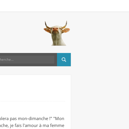
lera pas mon-dimanche !" "Mon
che, je fais l'amour à ma femme