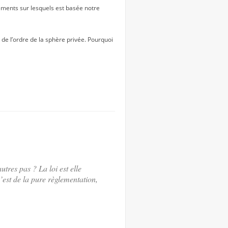
ndements sur lesquels est basée notre
 de l’ordre de la sphère privée. Pourquoi
utres pas ? La loi est elle
c’est de la pure règlementation,