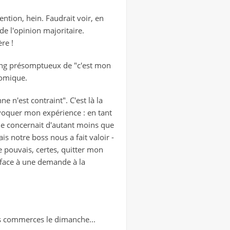
ention, hein. Faudrait voir, en
de l'opinion majoritaire.
re !
ging présomptueux de "c'est mon
nomique.
e n'est contraint". C'est là la
évoquer mon expérience : en tant
me concernait d'autant moins que
s notre boss nous a fait valoir -
Je pouvais, certes, quitter mon
 face à une demande à la
des commerces le dimanche...