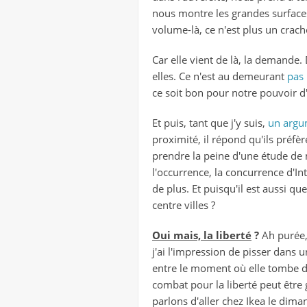
nous montre les grandes surfaces
volume-là, ce n'est plus un crach
Car elle vient de là, la demande.
elles. Ce n'est au demeurant
pas
ce soit bon pour notre pouvoir d'a
Et puis, tant que j'y suis,
un argu
proximité, il répond qu'ils préfè
prendre la peine d'une étude de 
l'occurrence, la concurrence d'In
de plus. Et puisqu'il est aussi qu
centre villes ?
Oui mais, la liberté
?
Ah purée, 
j'ai l'impression de pisser dans 
entre le moment où elle tombe de l
combat pour la liberté peut être
parlons d'aller chez Ikea le di