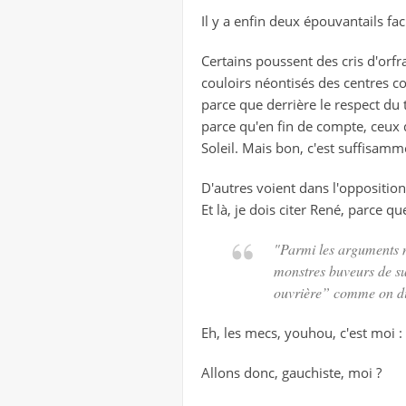
Il y a enfin deux épouvantails fac
Certains poussent des cris d'orfr
couloirs néontisés des centres co
parce que derrière le respect du
parce qu'en fin de compte, ceux 
Soleil. Mais bon, c'est suffisamm
D'autres voient dans l'opposition
Et là, je dois citer René, parce qu
"Parmi les arguments no
monstres buveurs de sue
ouvrière” comme on dis
Eh, les mecs, youhou, c'est moi :
Allons donc, gauchiste, moi ?