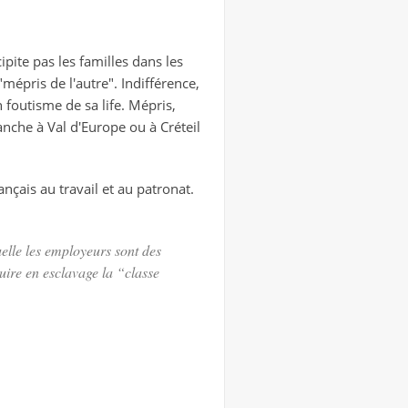
pite pas les familles dans les
mépris de l'autre". Indifférence,
 foutisme de sa life. Mépris,
nche à Val d'Europe ou à Créteil
nçais au travail et au patronat.
uelle les employeurs sont des
duire en esclavage la “classe