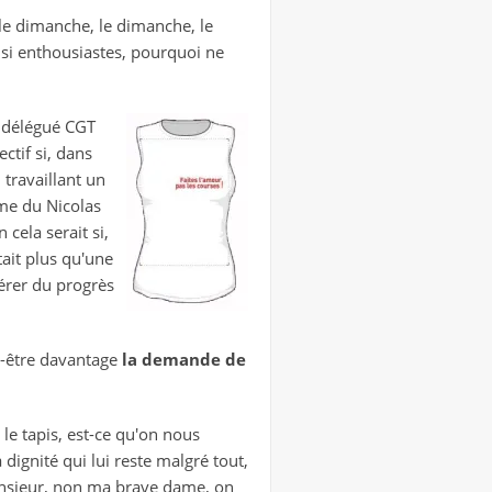
, le dimanche, le dimanche, le
 si enthousiastes, pourquoi ne
n délégué CGT
ctif si, dans
 travaillant un
mme du Nicolas
 cela serait si,
tait plus qu'une
pérer du progrès
ut-être davantage
la demande de
 le tapis, est-ce qu'on nous
dignité qui lui reste malgré tout,
monsieur, non ma brave dame, on