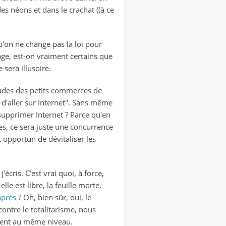
s néons et dans le crachat ((à ce
qu'on ne change pas la loi pour
age, est-on vraiment certains que
e sera illusoire.
tudes des petits commerces de
e d'aller sur Internet". Sans même
supprimer Internet ? Parce qu'en
ces, ce sera juste une concurrence
t opportun de dévitaliser les
'écris. C'est vrai quoi, à force,
 elle est libre, la feuille morte,
après ?
Oh, bien sûr, oui, le
ontre le totalitarisme, nous
ément au même niveau.