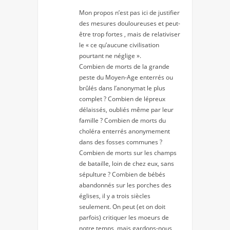
Mon propos n’est pas ici de justifier
des mesures douloureuses et peut-
être trop fortes , mais de relativiser
le « ce qu’aucune civilisation
pourtant ne néglige ».
Combien de morts de la grande
peste du Moyen-Age enterrés ou
brûlés dans l’anonymat le plus
complet ? Combien de lépreux
délaissés, oubliés même par leur
famille ? Combien de morts du
choléra enterrés anonymement
dans des fosses communes ?
Combien de morts sur les champs
de bataille, loin de chez eux, sans
sépulture ? Combien de bébés
abandonnés sur les porches des
églises, il y a trois siècles
seulement. On peut (et on doit
parfois) critiquer les moeurs de
notre temps, mais gardons-nous