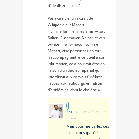
d’idéaliser le passé …
Par exemple, un extrait de
Wikipedia sur Mozart :
« Si ni la famille ni les amis — sauf
Salieri, Süssmayer, Deiber et van
Swieten franc-maçon comme
Mozart, cinq personnes en tout —
n’accompagnent le cercueil à son
inhumation, cela pourrait être en
raison d’un décret impérial qui
interdisait aux convois funèbres
l’accès aux faubourgs en raison
d’épidémies, dont le choléra. »
Koz
8 juillet 2021 at 11 h
51 min
Mais vous me parlez des
exceptions (parfois