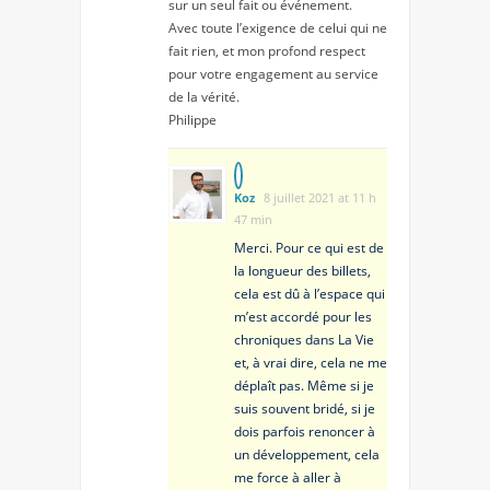
sur un seul fait ou événement.
Avec toute l’exigence de celui qui ne
fait rien, et mon profond respect
pour votre engagement au service
de la vérité.
Philippe
Koz
8 juillet 2021 at 11 h
47 min
Merci. Pour ce qui est de
la longueur des billets,
cela est dû à l’espace qui
m’est accordé pour les
chroniques dans La Vie
et, à vrai dire, cela ne me
déplaît pas. Même si je
suis souvent bridé, si je
dois parfois renoncer à
un développement, cela
me force à aller à