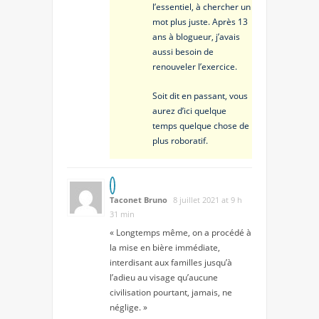
l’essentiel, à chercher un
mot plus juste. Après 13
ans à blogueur, j’avais
aussi besoin de
renouveler l’exercice.
Soit dit en passant, vous
aurez d’ici quelque
temps quelque chose de
plus roboratif.
Taconet Bruno
8 juillet 2021 at 9 h
31 min
« Longtemps même, on a procédé à
la mise en bière immédiate,
interdisant aux familles jusqu’à
l’adieu au visage qu’aucune
civilisation pourtant, jamais, ne
néglige. »