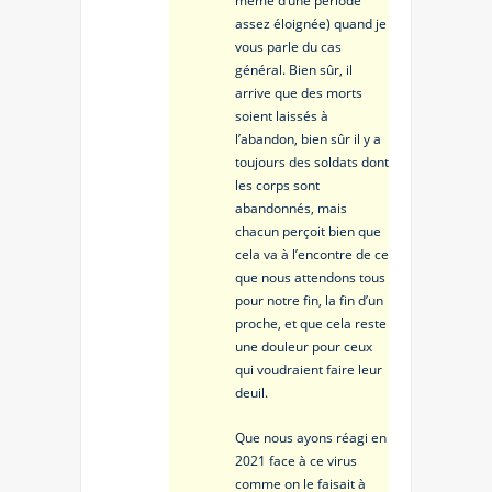
même d’une période
assez éloignée) quand je
vous parle du cas
général. Bien sûr, il
arrive que des morts
soient laissés à
l’abandon, bien sûr il y a
toujours des soldats dont
les corps sont
abandonnés, mais
chacun perçoit bien que
cela va à l’encontre de ce
que nous attendons tous
pour notre fin, la fin d’un
proche, et que cela reste
une douleur pour ceux
qui voudraient faire leur
deuil.
Que nous ayons réagi en
2021 face à ce virus
comme on le faisait à