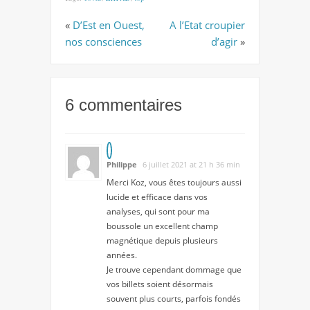
«
D’Est en Ouest,
A l’Etat croupier
nos consciences
d’agir
»
6 commentaires
Philippe
6 juillet 2021 at 21 h 36 min
Merci Koz, vous êtes toujours aussi
lucide et efficace dans vos
analyses, qui sont pour ma
boussole un excellent champ
magnétique depuis plusieurs
années.
Je trouve cependant dommage que
vos billets soient désormais
souvent plus courts, parfois fondés