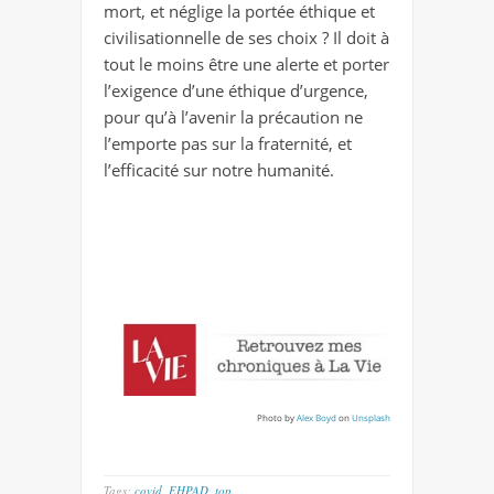
mort, et néglige la portée éthique et
civilisationnelle de ses choix ? Il doit à
tout le moins être une alerte et porter
l’exigence d’une éthique d’urgence,
pour qu’à l’avenir la précaution ne
l’emporte pas sur la fraternité, et
l’efficacité sur notre humanité.
Photo by
Alex Boyd
on
Unsplash
Tags:
covid
,
EHPAD
,
top