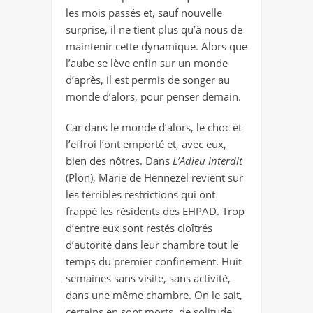
les mois passés et, sauf nouvelle
surprise, il ne tient plus qu’à nous de
maintenir cette dynamique. Alors que
l’aube se lève enfin sur un monde
d’après, il est permis de songer au
monde d’alors, pour penser demain.
Car dans le monde d’alors, le choc et
l’effroi l’ont emporté et, avec eux,
bien des nôtres. Dans
L’Adieu interdit
(Plon), Marie de Hennezel revient sur
les terribles restrictions qui ont
frappé les résidents des EHPAD. Trop
d’entre eux sont restés cloîtrés
d’autorité dans leur chambre tout le
temps du premier confinement. Huit
semaines sans visite, sans activité,
dans une même chambre. On le sait,
certains en sont morts, de solitude,