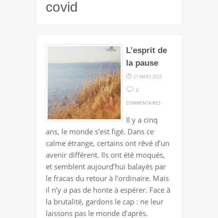
covid
L’esprit de
la pause
21 MARS 2025
2
SUR
COMMENTAIRES
L’ESPRIT
Il y a cinq
DE
ans, le monde s’est figé. Dans ce
LA
calme étrange, certains ont rêvé d’un
PAUSE
avenir différent. Ils ont été moqués,
et semblent aujourd’hui balayés par
le fracas du retour à l’ordinaire. Mais
il n’y a pas de honte à espérer. Face à
la brutalité, gardons le cap : ne leur
laissons pas le monde d’après.