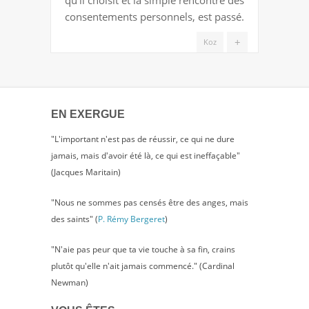
consentements personnels, est passé.
+
Koz
EN EXERGUE
"L'important n'est pas de réussir, ce qui ne dure
jamais, mais d'avoir été là, ce qui est ineffaçable"
(Jacques Maritain)
"Nous ne sommes pas censés être des anges, mais
des saints" (
P. Rémy Bergeret
)
"N'aie pas peur que ta vie touche à sa fin, crains
plutôt qu'elle n'ait jamais commencé." (Cardinal
Newman)