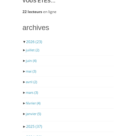
VOUS ÊTES…
22 lecteurs
en ligne
archives
▼
2026
(23)
►
juillet
(2)
►
juin
(4)
►
mai
(3)
►
avril
(2)
►
mars
(3)
►
février
(4)
►
janvier
(5)
►
2025
(37)