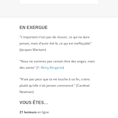
EN EXERGUE
"L'important n'est pas de réussir, ce qui ne dure
jamais, mais d'avoir été là, ce qui est ineffaçable"
(Jacques Maritain)
"Nous ne sommes pas censés être des anges, mais
des saints" (
P. Rémy Bergeret
)
"N'aie pas peur que ta vie touche à sa fin, crains
plutôt qu'elle n'ait jamais commencé." (Cardinal
Newman)
VOUS ÊTES…
21 lecteurs
en ligne