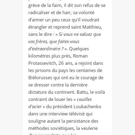
grève de la faim, il dit son refus de se
radicaliser et de haïr, sa volonté
d’aimer un peu ceux qu’il voudrait
étrangler et reprend saint Matthieu,
sans le dire : « S
i vous ne saluez que
vos frères, que faites-vous
d’extraordinaire ?
». Quelques
kilomètres plus près, Roman
Protassevitch, 26 ans, a rejoint dans
les prisons du pays les centaines de
Biélorusses qui ont eu le courage de
se dresser contre la dernière
dictature du continent. Battu, le voilà
contraint de louer les «
couilles
d’acier
» du président Loukachenko
dans une interview télévisé qui
souligne autant la persistance des
méthodes soviétiques, la veulerie