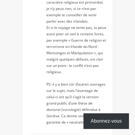
caractère religieux est primordial,
je n’y peux rien, si ce n’est par
exemple te conseiller de venir
parler avec des irlandais.
Et si le voyage ne tente pas, tu peux
aussi jeter un oeil à certains livres,
par exemple « Guerre de religion et
terrorisme en Irlande du Nord :
Mensonges et Manipulation », qui
malgré quelques défauts, est clair
sur un point : le conflit n’est pas
religieux.
PS: il y a bien sûr d’autres ouvrages
sur le sujet, mais l’avantage de
celui-ci est qu’il s’agit la version
grand public d’une thèse de
doctorat (sociologie) défendue à
Genève. Ca donne une certaine
Abonnez-vous
garantie de « neutralité »…