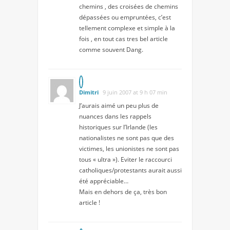
chemins , des croisées de chemins
dépassées ou empruntées, c’est
tellement complexe et simple à la
fois , en tout cas tres bel article
comme souvent Dang.
Dimitri
9 juin 2007 at 9 h 07 min
J’aurais aimé un peu plus de
nuances dans les rappels
historiques sur l’Irlande (les
nationalistes ne sont pas que des
victimes, les unionistes ne sont pas
tous « ultra »). Eviter le raccourci
catholiques/protestants aurait aussi
été appréciable…
Mais en dehors de ça, très bon
article !