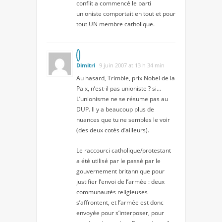
conflit a commencé le parti
unioniste comportait en tout et pour
tout UN membre catholique.
Dimitri
9 juin 2007 at 13 h 34 min
Au hasard, Trimble, prix Nobel de la
Paix, n’est-il pas unioniste ? si…
L’unionisme ne se résume pas au
DUP. Il y a beaucoup plus de
nuances que tu ne sembles le voir
(des deux cotés d’ailleurs).
Le raccourci catholique/protestant
a été utilisé par le passé par le
gouvernement britannique pour
justifier l’envoi de l’armée : deux
communautés religieuses
s’affrontent, et l’armée est donc
envoyée pour s’interposer, pour