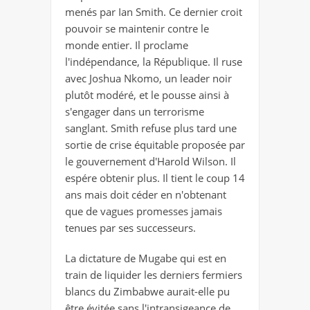
menés par Ian Smith. Ce dernier croit
pouvoir se maintenir contre le
monde entier. Il proclame
l'indépendance, la République. Il ruse
avec Joshua Nkomo, un leader noir
plutôt modéré, et le pousse ainsi à
s'engager dans un terrorisme
sanglant. Smith refuse plus tard une
sortie de crise équitable proposée par
le gouvernement d'Harold Wilson. Il
espére obtenir plus. Il tient le coup 14
ans mais doit céder en n'obtenant
que de vagues promesses jamais
tenues par ses successeurs.
La dictature de Mugabe qui est en
train de liquider les derniers fermiers
blancs du Zimbabwe aurait-elle pu
être évitée sans l'intransigeance de