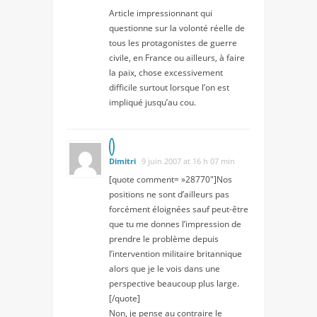
Article impressionnant qui
questionne sur la volonté réelle de
tous les protagonistes de guerre
civile, en France ou ailleurs, à faire
la paix, chose excessivement
difficile surtout lorsque l’on est
impliqué jusqu’au cou.
Dimitri
9 juin 2007 at 16 h 07 min
[quote comment= »28770″]Nos
positions ne sont d’ailleurs pas
forcément éloignées sauf peut-être
que tu me donnes l’impression de
prendre le problème depuis
l’intervention militaire britannique
alors que je le vois dans une
perspective beaucoup plus large.
[/quote]
Non, je pense au contraire le