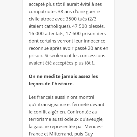
accepté plus tôt il aurait évité à ses
compatriotes 38 ans d'une guerre
civile atroce avec 3500 tués (2/3
étaient catholiques), 47 500 blessés,
16 000 attentats, 17 600 prisonniers
dont certains verront leur innocence
reconnue après avoir passé 20 ans en
prison. Si seulement les concessions
avaient été acceptées plus tôt !...
On ne médite jamais assez les
leçons de l'histoire.
Les français aussi n'ont montré
qu'intransigeance et fermeté devant
le conflit algérien
. Confrontée au
terrorisme aussi odieux qu'aveugle,
la gauche représentée par Mendès-
France et Mitterrand, puis Guy