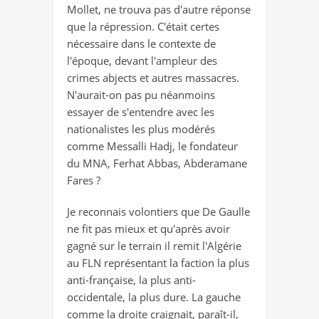
Mollet, ne trouva pas d'autre réponse
que la répression. C'était certes
nécessaire dans le contexte de
l'époque, devant l'ampleur des
crimes abjects et autres massacres.
N'aurait-on pas pu néanmoins
essayer de s'entendre avec les
nationalistes les plus modérés
comme Messalli Hadj, le fondateur
du MNA, Ferhat Abbas, Abderamane
Fares ?
Je reconnais volontiers que De Gaulle
ne fit pas mieux et qu'après avoir
gagné sur le terrain il remit l'Algérie
au FLN représentant la faction la plus
anti-française, la plus anti-
occidentale, la plus dure. La gauche
comme la droite craignait, paraît-il,