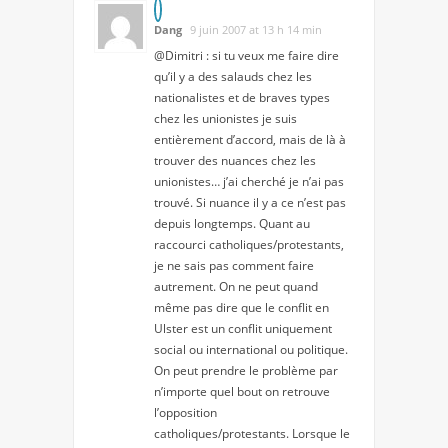
Dang
9 juin 2007 at 13 h 14 min
@Dimitri : si tu veux me faire dire
qu’il y a des salauds chez les
nationalistes et de braves types
chez les unionistes je suis
entièrement d’accord, mais de là à
trouver des nuances chez les
unionistes… j’ai cherché je n’ai pas
trouvé. Si nuance il y a ce n’est pas
depuis longtemps. Quant au
raccourci catholiques/protestants,
je ne sais pas comment faire
autrement. On ne peut quand
même pas dire que le conflit en
Ulster est un conflit uniquement
social ou international ou politique.
On peut prendre le problème par
n’importe quel bout on retrouve
l’opposition
catholiques/protestants. Lorsque le