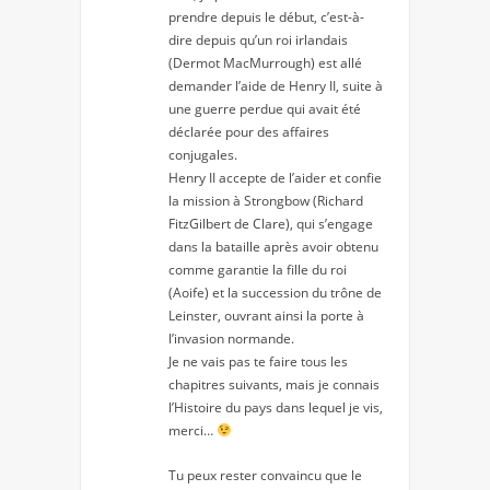
prendre depuis le début, c’est-à-
dire depuis qu’un roi irlandais
(Dermot MacMurrough) est allé
demander l’aide de Henry II, suite à
une guerre perdue qui avait été
déclarée pour des affaires
conjugales.
Henry II accepte de l’aider et confie
la mission à Strongbow (Richard
FitzGilbert de Clare), qui s’engage
dans la bataille après avoir obtenu
comme garantie la fille du roi
(Aoife) et la succession du trône de
Leinster, ouvrant ainsi la porte à
l’invasion normande.
Je ne vais pas te faire tous les
chapitres suivants, mais je connais
l’Histoire du pays dans lequel je vis,
merci…
Tu peux rester convaincu que le