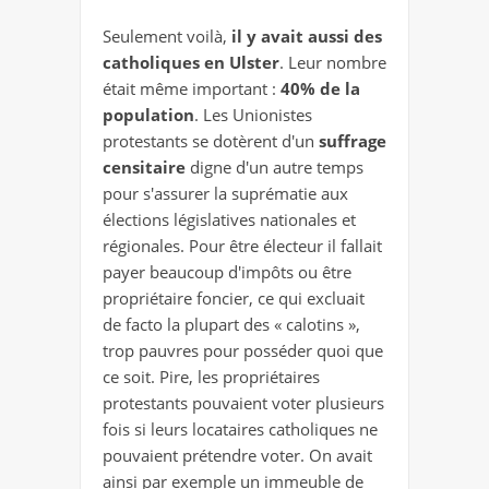
Seulement voilà,
il y avait aussi des
catholiques en Ulster
. Leur nombre
était même important :
40% de la
population
. Les Unionistes
protestants se dotèrent d'un
suffrage
censitaire
digne d'un autre temps
pour s'assurer la suprématie aux
élections législatives nationales et
régionales. Pour être électeur il fallait
payer beaucoup d'impôts ou être
propriétaire foncier, ce qui excluait
de facto la plupart des « calotins »,
trop pauvres pour posséder quoi que
ce soit.
Pire, les propriétaires
protestants pouvaient voter plusieurs
fois si leurs locataires catholiques ne
pouvaient prétendre voter
. On avait
ainsi par exemple un immeuble de