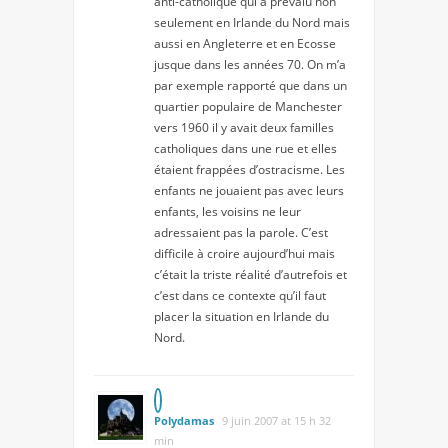
anti-catholique qui a prévalu non
seulement en Irlande du Nord mais
aussi en Angleterre et en Ecosse
jusque dans les années 70. On m’a
par exemple rapporté que dans un
quartier populaire de Manchester
vers 1960 il y avait deux familles
catholiques dans une rue et elles
étaient frappées d’ostracisme. Les
enfants ne jouaient pas avec leurs
enfants, les voisins ne leur
adressaient pas la parole. C’est
difficile à croire aujourd’hui mais
c’était la triste réalité d’autrefois et
c’est dans ce contexte qu’il faut
placer la situation en Irlande du
Nord.
Polydamas
9 juin 2007 at 15 h 32
min