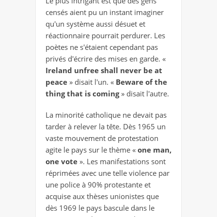
Le plus intrigant est que des gens
censés aient pu un instant imaginer
qu'un système aussi désuet et
réactionnaire pourrait perdurer. Les
poètes ne s'étaient cependant pas
privés d'écrire des mises en garde. «
Ireland unfree shall never be at
peace
» disait l'un. «
Beware of the
thing that is coming
» disait l'autre.
La minorité catholique ne devait pas
tarder à relever la tête. Dès 1965 un
vaste mouvement de protestation
agite le pays sur le thème «
one man,
one vote
». Les manifestations sont
réprimées avec une telle violence par
une police à 90% protestante et
acquise aux thèses unionistes que
dès 1969 le pays bascule dans le