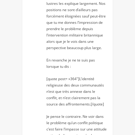
lustres les explique largement. Nos
positions ne sont d’ailleurs pas
forcément éloignées sauf peut-être
que tu me donnes l’impression de
prendre le problème depuis
l’intervention militaire britannique
alors que je le vois dans une
perspective beaucoup plus large.
En revanche je ne te suis pas
lorsque tu dis :
[quote post= »364″]L’identité
religieuse des deux communautés
n’est que très annexe dans le
conflit, et n’est clairement pas la
source des affrontements.[/quote]
Je pense le contraire. Ne voir dans
le problème qu’un conflit politique
c’est faire l’impasse sur une attitude