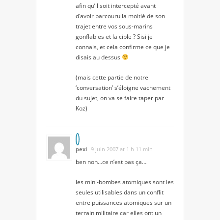
afin qu’il soit intercepté avant
d’avoir parcouru la moitié de son
trajet entre vos sous-marins
gonflables et la cible ? Sisi je
connais, et cela confirme ce que je
disais au dessus
(mais cette partie de notre
‘conversation’ s’éloigne vachement
du sujet, on va se faire taper par
Koz)
pexi
9 juin 2007 at 1 h 11 min
ben non…ce n’est pas ça…
les mini-bombes atomiques sont les
seules utilisables dans un conflit
entre puissances atomiques sur un
terrain militaire car elles ont un