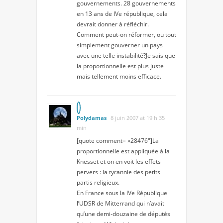
gouvernements. 28 gouvernements
en 13 ans de IVe république, cela
devrait donner à réfléchir.
Comment peut-on réformer, ou tout
simplement gouverner un pays
avec une telle instabilité?Je sais que
la proportionnelle est plus juste
mais tellement moins efficace.
Polydamas
8 juin 2007 at 19 h 35
min
[quote comment= »28476″]La
proportionnelle est appliquée à la
Knesset et on en voit les effets
pervers : la tyrannie des petits
partis religieux.
En France sous la IVe République
l’UDSR de Mitterrand qui n’avait
qu’une demi-douzaine de députés