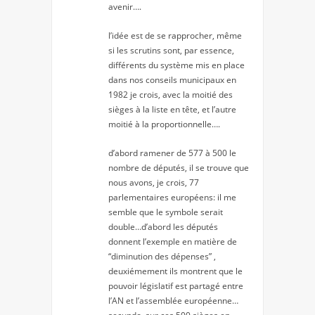
avenir….
l’idée est de se rapprocher, même
si les scrutins sont, par essence,
différents du système mis en place
dans nos conseils municipaux en
1982 je crois, avec la moitié des
sièges à la liste en tête, et l’autre
moitié à la proportionnelle….
d’abord ramener de 577 à 500 le
nombre de députés, il se trouve que
nous avons, je crois, 77
parlementaires européens: il me
semble que le symbole serait
double…d’abord les députés
donnent l’exemple en matière de
“diminution des dépenses” ,
deuxiémement ils montrent que le
pouvoir législatif est partagé entre
l’AN et l’assemblée européenne…