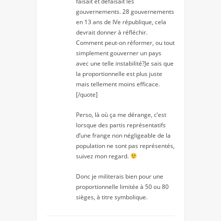
faisait et défaisait les
gouvernements. 28 gouvernements
en 13 ans de IVe république, cela
devrait donner à réfléchir.
Comment peut-on réformer, ou tout
simplement gouverner un pays
avec une telle instabilité?Je sais que
la proportionnelle est plus juste
mais tellement moins efficace.
[/quote]
Perso, là où ça me dérange, c’est
lorsque des partis représentatifs
d’une frange non négligeable de la
population ne sont pas représentés,
suivez mon regard.
Donc je militerais bien pour une
proportionnelle limitée à 50 ou 80
sièges, à titre symbolique.