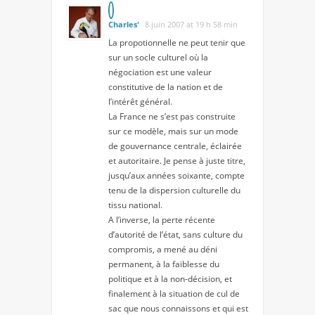
Charles'
8 juin 2007 at 19 h 58 min
La propotionnelle ne peut tenir que
sur un socle culturel où la
négociation
est une valeur
constitutive de la nation et de
l’intérêt général.
La France ne s’est pas construite
sur ce modèle, mais sur un mode
de gouvernance centrale, éclairée
et autoritaire. Je pense à juste titre,
jusqu’aux années soixante, compte
tenu de la dispersion culturelle du
tissu national.
A l’inverse, la perte récente
d’autorité de l’état, sans culture du
compromis, a mené au déni
permanent, à la faiblesse du
politique et à la non-décision, et
finalement à la situation de cul de
sac que nous connaissons et qui est