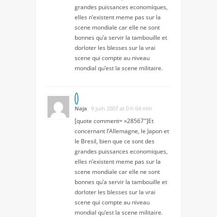
grandes puissances economiques,
elles n’existent meme pas sur la
scene mondiale car elle ne sont
bonnes qu’a servir la tambouille et
dorloter les blesses sur la vrai
scene qui compte au niveau
mondial qu’est la scene militaire.
Naja
9 juin 2007 at 0 h 04 min
[quote comment= »28567″]Et
concernant l’Allemagne, le Japon et
le Bresil, bien que ce sont des
grandes puissances economiques,
elles n’existent meme pas sur la
scene mondiale car elle ne sont
bonnes qu’a servir la tambouille et
dorloter les blesses sur la vrai
scene qui compte au niveau
mondial qu’est la scene militaire.