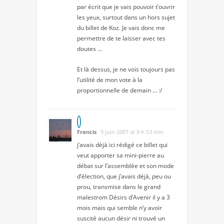
par écrit que je vais pouvoir t’ouvrir
les yeux, surtout dans un hors sujet
du billet de Koz. Je vais donc me
permettre de te laisser avec tes
doutes …
Et là dessus, je ne vois toujours pas
l’utilité de mon vote à la
proportionnelle de demain … :/
Francis
9 juin 2007 at 9 h 53 min
j’avais dèjà ici rédigé ce billet qui
veut apporter sa mini-pierre au
débat sur l’assemblée et son mode
d’élection, que j’avais déjà, peu ou
prou, transmise dans le grand
malestrom Désirs d’Avenir il y a 3
mois mais qui semble n’y avoir
suscité aucun désir ni trouvé un