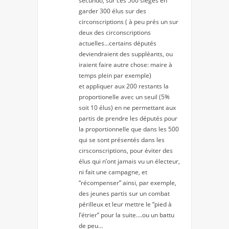
secundo, sur ces 500 sièges en
garder 300 élus sur des
circonscriptions ( à peu prés un sur
deux des circonscriptions
actuelles…certains députés
deviendraient des suppléants, ou
iraient faire autre chose: maire à
temps plein par exemple)
et appliquer aux 200 restants la
proportionelle avec un seuil (5%
soit 10 élus) en ne permettant aux
partis de prendre les députés pour
la proportionnelle que dans les 500
qui se sont présentés dans les
cirsconscriptions, pour éviter des
élus qui n’ont jamais vu un électeur,
ni fait une campagne, et
“récompenser” ainsi, par exemple,
des jeunes partis sur un combat
périlleux et leur mettre le “pied à
l’étrier” pour la suite….ou un battu
de peu…