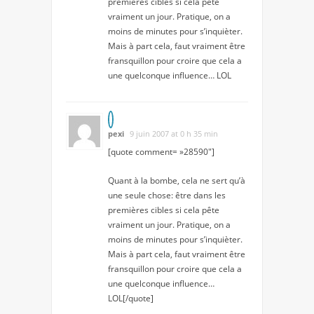
premières cibles si cela pête
vraiment un jour. Pratique, on a
moins de minutes pour s’inquièter.
Mais à part cela, faut vraiment être
fransquillon pour croire que cela a
une quelconque influence… LOL
pexi
9 juin 2007 at 0 h 35 min
[quote comment= »28590″]
Quant à la bombe, cela ne sert qu’à
une seule chose: être dans les
premières cibles si cela pête
vraiment un jour. Pratique, on a
moins de minutes pour s’inquièter.
Mais à part cela, faut vraiment être
fransquillon pour croire que cela a
une quelconque influence…
LOL[/quote]