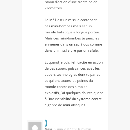
rayon d’action d’une trentaine de
kilomètres.
Le M51 est un missile contenant
ces mini-bombes mais est un
missile balistique à longue portée.
Mais ces mini-bombes tu peux les
enmener dans un sac à dos comme
dans un missile tiré par un rafale.
Et quand je vois l’efficacité en action
de ces supers puissances avec les
supers technologies dont tu parles
et qui ont toutes les peines du
monde contre des simples
explosifs, j’ai quelques doutes quant
à l’invunérabilité du système contre
e genre de mini-attaques.
Naja
9 juin 2007 at 8 h 26 min