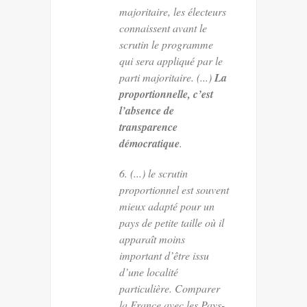
majoritaire, les électeurs
connaissent avant le
scrutin le programme
qui sera appliqué par le
parti majoritaire. (...)
La
proportionnelle, c’est
l’absence de
transparence
démocratique
.
6. (...) le scrutin
proportionnel est souvent
mieux adapté pour un
pays de petite taille où il
apparaît moins
important d’être issu
d’une localité
particulière. Comparer
la France avec les Pays-