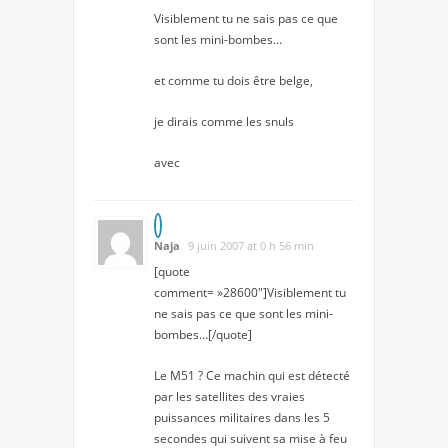
Visiblement tu ne sais pas ce que
sont les mini-bombes…
et comme tu dois être belge,
je dirais comme les snuls
avec
Naja
9 juin 2007 at 0 h 56 min
[quote
comment= »28600″]Visiblement tu
ne sais pas ce que sont les mini-
bombes…[/quote]
Le M51 ? Ce machin qui est détecté
par les satellites des vraies
puissances militaires dans les 5
secondes qui suivent sa mise à feu