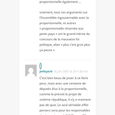
proportionnelle également …
vraiment, tous ces arguments sur
l’Assemblée ingouvernable avec la
proportionnelle, et autres
« proportionnelle réservée aux
petits pays » ont le grand mérite du
concours de la mauvaise foi
politique, alias « plus c’est gros plus
ça passe ».
jmfayard
8 juin 2007 at 20 h 28 min
C’est bien beau de jouer à se faire
peur, mais avec une centaine de
députés élus à la proportionnelle,
comme le prévoit le projet de
sixième république, il n’y a vraiment
pas de quoi. Le seul véritable effet
pervers sera pour les responsables