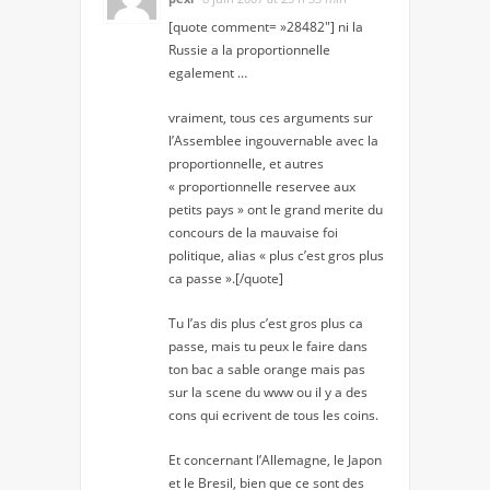
[quote comment= »28482″] ni la
Russie a la proportionnelle
egalement …
vraiment, tous ces arguments sur
l’Assemblee ingouvernable avec la
proportionnelle, et autres
« proportionnelle reservee aux
petits pays » ont le grand merite du
concours de la mauvaise foi
politique, alias « plus c’est gros plus
ca passe ».[/quote]
Tu l’as dis plus c’est gros plus ca
passe, mais tu peux le faire dans
ton bac a sable orange mais pas
sur la scene du www ou il y a des
cons qui ecrivent de tous les coins.
Et concernant l’Allemagne, le Japon
et le Bresil, bien que ce sont des