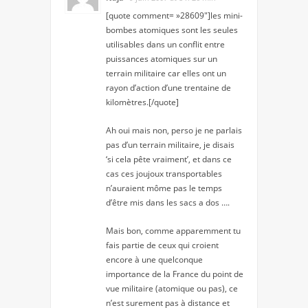
[quote comment= »28609″]les mini-
bombes atomiques sont les seules
utilisables dans un conflit entre
puissances atomiques sur un
terrain militaire car elles ont un
rayon d’action d’une trentaine de
kilomètres.[/quote]
Ah oui mais non, perso je ne parlais
pas d’un terrain militaire, je disais
‘si cela pête vraiment’, et dans ce
cas ces joujoux transportables
n’auraient môme pas le temps
d’être mis dans les sacs a dos ….
Mais bon, comme apparemment tu
fais partie de ceux qui croient
encore à une quelconque
importance de la France du point de
vue militaire (atomique ou pas), ce
n’est surement pas à distance et