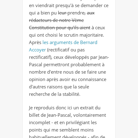
en viendrait presqu'à se demander ce
qui a bien pu
leur
prendre
,
aux
rédacteurs de notre Vème
Constitution pour qu'ils aient
à ceux
qui ont choisi le scrutin majoritaire.
Après
les arguments de Bernard
Accoyer
(rectificatif ou pas
rectificatif), ceux développés par Jean-
Pascal permettront probablement à
nombre d'entre nous de se faire une
opinion après avoir eu connaissance
d'autres raisons que la seule
recherche de la stabilité.
Je reproduis donc ici un extrait du
billet de Jean-Pascal, volontairement
incomplet - et en privilégiant les
points qui me semblent moins
habituellement développés - afin de