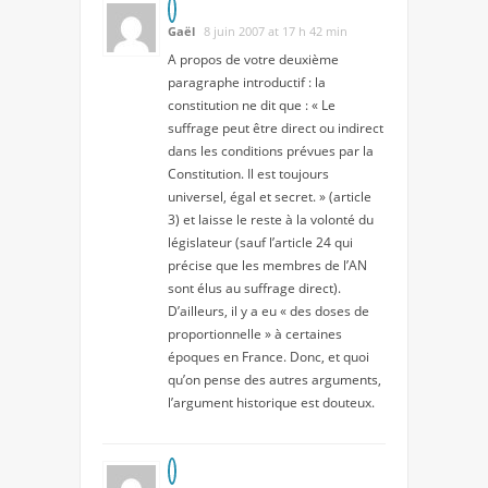
Gaël
8 juin 2007 at 17 h 42 min
A propos de votre deuxième
paragraphe introductif : la
constitution ne dit que : « Le
suffrage peut être direct ou indirect
dans les conditions prévues par la
Constitution. Il est toujours
universel, égal et secret. » (article
3) et laisse le reste à la volonté du
législateur (sauf l’article 24 qui
précise que les membres de l’AN
sont élus au suffrage direct).
D’ailleurs, il y a eu « des doses de
proportionnelle » à certaines
époques en France. Donc, et quoi
qu’on pense des autres arguments,
l’argument historique est douteux.