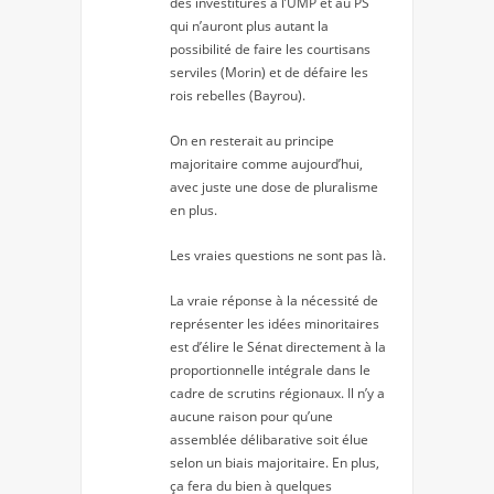
des investitures à l’UMP et au PS
qui n’auront plus autant la
possibilité de faire les courtisans
serviles (Morin) et de défaire les
rois rebelles (Bayrou).
On en resterait au principe
majoritaire comme aujourd’hui,
avec juste une dose de pluralisme
en plus.
Les vraies questions ne sont pas là.
La vraie réponse à la nécessité de
représenter les idées minoritaires
est d’élire le Sénat directement à la
proportionnelle intégrale dans le
cadre de scrutins régionaux. Il n’y a
aucune raison pour qu’une
assemblée délibarative soit élue
selon un biais majoritaire. En plus,
ça fera du bien à quelques