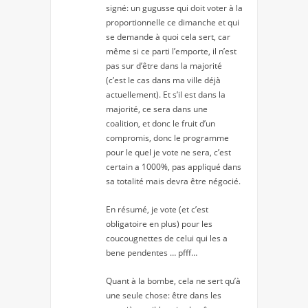
signé: un gugusse qui doit voter à la
proportionnelle ce dimanche et qui
se demande à quoi cela sert, car
même si ce parti l’emporte, il n’est
pas sur d’être dans la majorité
(c’est le cas dans ma ville déjà
actuellement). Et s’il est dans la
majorité, ce sera dans une
coalition, et donc le fruit d’un
compromis, donc le programme
pour le quel je vote ne sera, c’est
certain a 1000%, pas appliqué dans
sa totalité mais devra être négocié.
En résumé, je vote (et c’est
obligatoire en plus) pour les
coucougnettes de celui qui les a
bene pendentes … pfff…
Quant à la bombe, cela ne sert qu’à
une seule chose: être dans les