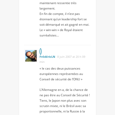
maintenant ressentie très
largement.
En fin de compte, il n’est pas
étonnant qu’un leadership fort se
soit démarqué et ait gagné en mai.
Le « win-win » de Royal étaient
surréalistes…
FrédéricLN
8 juin 2007 at 20 h 09
min
« le cas des deux puissances
européennes représentées au
Conseil de sécurité de l’ONU »
L’Allemagne en a, de la chance de
ne pas être au Conseil de Sécurité !
Tiens, le Japon non plus avec son
scrutin mixte, ni le Brésil avec sa
proportionnelle, ni la Russie à la