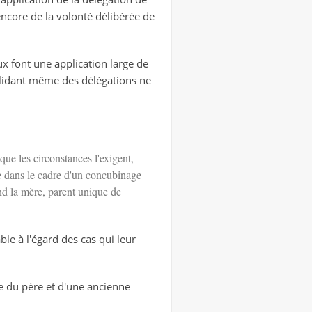
 encore de la volonté délibérée de
ux font une application large de
validant même des délégations ne
que les circonstances l'exigent,
 dans le cadre d'un concubinage
nd la mère, parent unique de
ble à l'égard des cas qui leur
te du père et d'une ancienne