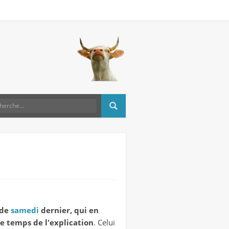
de
samedi
dernier, qui en
 le temps de l'explication
. Celui