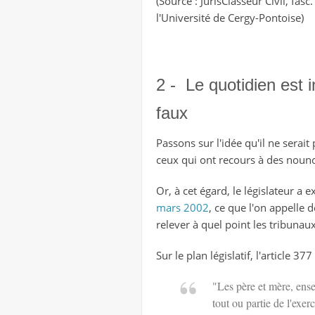
(Source : JurisClasseur Civil, fa
l'Université de Cergy-Pontoise)
2 - Le quotidien est 
faux
Passons sur l'idée qu'il ne serai
ceux qui ont recours à des nounou
Or, à cet égard, le législateur a
mars 2002
, ce que l'on appelle d
relever à quel point les tribuna
Sur le plan législatif, l'article 37
"Les père et mère, ense
tout ou partie de l'exer