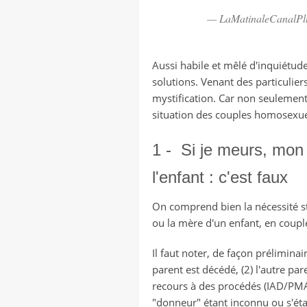
— LaMatinaleCanalPl
Aussi habile et mêlé d'inquiétude 
solutions. Venant des particulier
mystification. Car non seulement
situation des couples homosexue
1 - Si je meurs, mon
l'enfant : c'est faux
On comprend bien la nécessité str
ou la mère d'un enfant, en coupl
Il faut noter, de façon préliminai
parent est décédé, (2) l'autre pa
recours à des procédés (IAD/PMA,
"donneur" étant inconnu ou s'étan