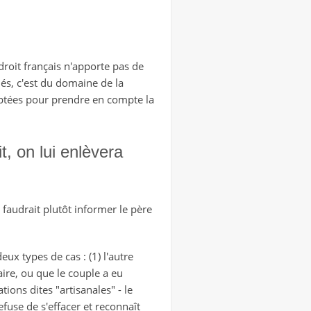
 droit français n'apporte pas de
més, c'est du domaine de la
optées pour prendre en compte la
, on lui enlèvera
 faudrait plutôt informer le père
eux types de cas : (1) l'autre
aire, ou que le couple a eu
ons dites "artisanales" - le
efuse de s'effacer et reconnaît