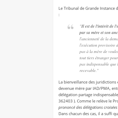
Le Tribunal de Grande Instance d
:
"
Il est de l'intérêt de
par sa mère et son anc
l'ancienneté de la dema
l'exécution provisoire de
pas à la mère de vouloi
tout tiers étranger pour
pas indispensable que 
recevable
."
La bienveillance des juridictions
devenue mère par IAD/PMA, entend
délégation partage indispensable,
362403 ). Comme le relève le Pro
prononcé des délégations croisées 
Dans chacun des cas, il a suffi q