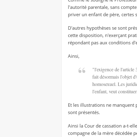
l'autorité parentale, sans compte
priver un enfant de père, certes s
D'autres hypothèses se sont prése
cette disposition, n'exerçant pr
répondant pas aux conditions d'e
Ainsi,
"l'exigence de l'article
fait désormais l'objet d'
homosexuel. Les juridic
l'enfant, veut constitue
Et les illustrations ne manquent p
sont présentés.
Ainsi la Cour de cassation a-t-elle
compagne de la mère décédée pour