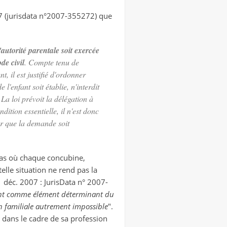
07 (jurisdata n°2007-355272) que
'autorité parentale soit exercée
de civil
. Compte tenu de
, il est justifié d'ordonner
 l'enfant soit établie, n'interdit
 La loi prévoit la délégation à
dition essentielle, il n'est donc
ur que la demande soit
 cas où chaque concubine,
lle situation ne rend pas la
1 déc. 2007 : JurisData n° 2007-
ment comme élément déterminant du
on familiale autrement impossible
".
r dans le cadre de sa profession