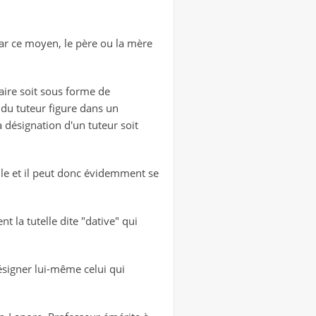
 par ce moyen, le père ou la mère
aire soit sous forme de
 du tuteur figure dans un
 désignation d'un tuteur soit
ille et il peut donc évidemment se
t la tutelle dite "dative" qui
désigner lui-même celui qui