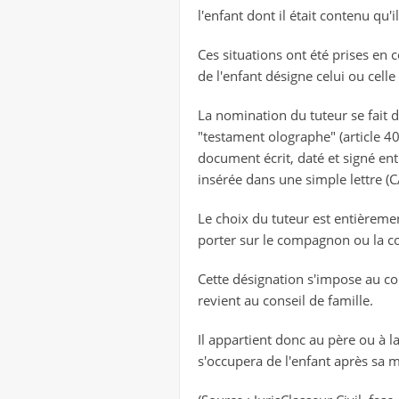
l'enfant dont il était contenu qu'i
Ces situations ont été prises en 
de l'enfant désigne celui ou celle 
La nomination du tuteur se fait 
"testament olographe" (article 40
document écrit, daté et signé en
insérée dans une simple lettre (C
Le choix du tuteur est entièremen
porter sur le compagnon ou la 
Cette désignation s'impose au con
revient au conseil de famille.
Il appartient donc au père ou à l
s'occupera de l'enfant après sa m