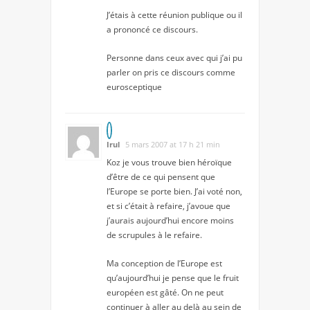
J’étais à cette réunion publique ou il
a prononcé ce discours.
Personne dans ceux avec qui j’ai pu
parler on pris ce discours comme
eurosceptique
Irul
5 mars 2007 at 17 h 21 min
Koz je vous trouve bien héroïque
d’être de ce qui pensent que
l’Europe se porte bien. J’ai voté non,
et si c’était à refaire, j’avoue que
j’aurais aujourd’hui encore moins
de scrupules à le refaire.
Ma conception de l’Europe est
qu’aujourd’hui je pense que le fruit
européen est gâté. On ne peut
continuer à aller au delà au sein de