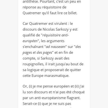
antithèse. Pourtant, c'est un peu en
réponse au réquisitoire de
Quatremer qu'il faut lire ce billet.
Car Quatremer est virulent : le
discours de Nicolas Sarkozy y est
qualifié de "
réquisitoire anti-
européen
", les arguments
s'enchaînant "
ad nauseam
" sur "
des
pages et des pages
" et en fin de
compte, si Sarkozy avait des
roupignolles, il irait jusqu'au bout de
sa logique et proposerait de quitter
cette Europe marasmatique.
Or, (i) je me pense européen et (ii) j'ai
lu son discours et n'ai pas été choqué
par un anti-européanisme flagrant.
Serait-ce (i) que je ne suis pas