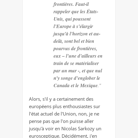
frontières. Faut-il
rappeler que les États-
Unis, qui poussent
l’Europe à s’élargir
jusqu’à l’horizon et au-
delà, sont bel et bien
pourvus de frontières,
eux – l’une d’ailleurs en
train de se matérialiser
par un mur -, et que nul
n’y songe d’englober le
Canada et le Mexique
."
Alors, s'il y a certainement des
européens plus enthousiastes sur
l'état actuel de l'Union, non, je ne
pense pas que l'on puisse aller
jusqu'à voir en Nicolas Sarkozy un
eurosceptique. Décidément, j'en