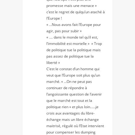
promesse mais une menace »
c’est le regret de qulqu’un ataché à
l’Europe !
« …Nous avons fait l’Europe pour
agir, pas pour subir »
« …. dans le monde tel qu’il est,
l’immobilité est mortelle » » Trop
de politique tue la politique mais
pas assez de politique tue la
liberté »
C’est le constat d’un homme qui
veut que l’Europe soit plus qu’un
marché. « …On ne peut pas
continuer de répondre à
l’angoissante question de l’avenir
que le marché est tout et la
politique rien » et plus loin……je
crois aux avantages du libre-
échange mais un libre échange
maitrisé, régulé où l’Etat intervient
pour compenser les dumping