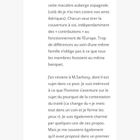
cette macabre auberge espagnole
(celà dit je n’ai rien contre nos amis
ibériques). Chacun veut tirer la
couverture à soi, indépendamment
des « contributions » au
fonctionnement de l’Europe. Trop
de différences au sein d’une même
famille n’oblige pas à ce que tous
les membres festoient au même
banquet.
J’en reviens à M.Sarkosy, dont il est
sujet dans ce post. Je suis intéressé
à ce que l’homme s’aventure sur le
sujet du pourquoi de la contestation
du traité (ca change du « je mets
tout dans un coin et je ferme les
yeux »). Je suis également charmé
par quelques-uns de ses propos.
Mais je me souviens également
qu’il avait proposé dans un premier