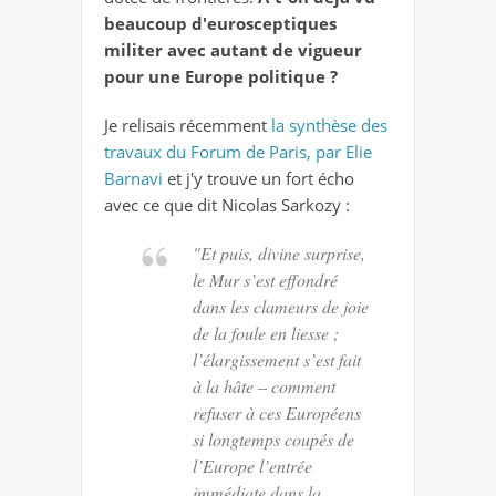
beaucoup d'eurosceptiques
militer avec autant de vigueur
pour une Europe politique ?
Je relisais récemment
la synthèse des
travaux du Forum de Paris, par Elie
Barnavi
et j'y trouve un fort écho
avec ce que dit Nicolas Sarkozy :
"Et puis, divine surprise,
le Mur s’est effondré
dans les clameurs de joie
de la foule en liesse ;
l’élargissement s’est fait
à la hâte – comment
refuser à ces Européens
si longtemps coupés de
l’Europe l’entrée
immédiate dans la