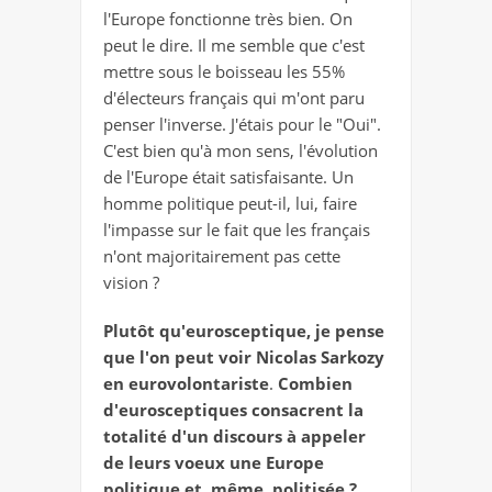
l'Europe fonctionne très bien. On
peut le dire. Il me semble que c'est
mettre sous le boisseau les 55%
d'électeurs français qui m'ont paru
penser l'inverse. J'étais pour le "Oui".
C'est bien qu'à mon sens, l'évolution
de l'Europe était satisfaisante. Un
homme politique peut-il, lui, faire
l'impasse sur le fait que les français
n'ont majoritairement pas cette
vision ?
Plutôt qu'eurosceptique, je pense
que l'on peut voir Nicolas Sarkozy
en eurovolontariste
.
Combien
d'eurosceptiques consacrent la
totalité d'un discours à appeler
de leurs voeux une Europe
politique et, même, politisée ?