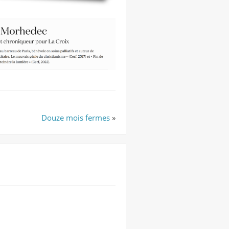
Douze mois fermes
»