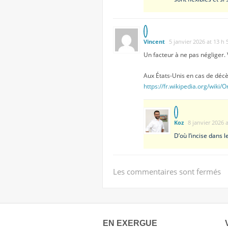
Vincent
5 janvier 2026 at 13 h
Un facteur à ne pas négliger.
Aux États-Unis en cas de décè
https://fr.wikipedia.org/wik
Koz
8 janvier 2026 
D’où l’incise dans l
Les commentaires sont fermés
EN EXERGUE