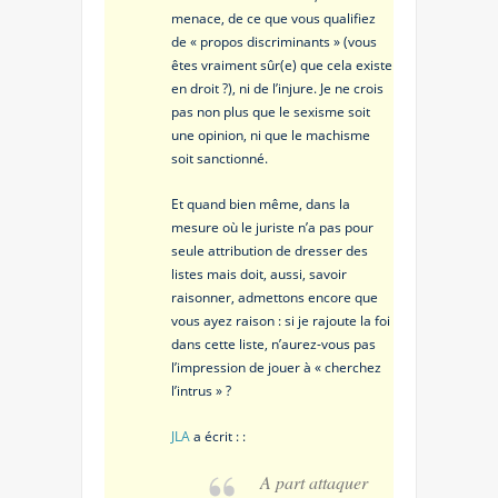
menace, de ce que vous qualifiez
de « propos discriminants » (vous
êtes vraiment sûr(e) que cela existe
en droit ?), ni de l’injure. Je ne crois
pas non plus que le sexisme soit
une opinion, ni que le machisme
soit sanctionné.
Et quand bien même, dans la
mesure où le juriste n’a pas pour
seule attribution de dresser des
listes mais doit, aussi, savoir
raisonner, admettons encore que
vous ayez raison : si je rajoute la foi
dans cette liste, n’aurez-vous pas
l’impression de jouer à « cherchez
l’intrus » ?
JLA
a écrit : :
A part attaquer