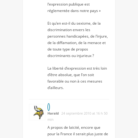
l’expression publique est
réglementée dans notre pays »
Et qu’en est-il du sexisme, de la
discrimination envers les
personnes handicapées, de l’injure,
de la diffamation, de la menace et
de toute type de propos
discriminants ou injurieux ?
La liberté d’expression est très loin
d’être absolue, que l’on soit
favorable ou non à ces mesures
d’ailleurs.
Harald
24 septembre 2010 at 16 h 50
min
A propos de laïcité, encore que
pour la France il serait plus juste de