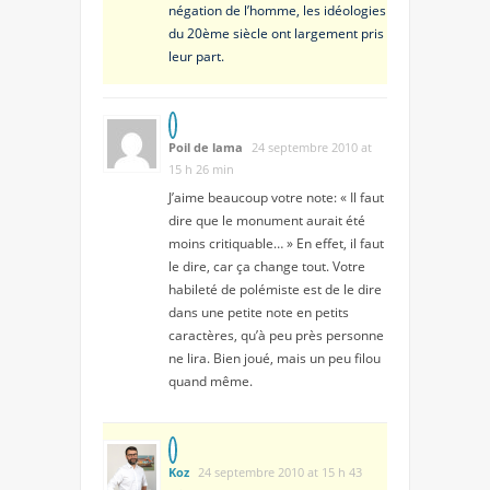
négation de l’homme, les idéologies
du 20ème siècle ont largement pris
leur part.
Poil de lama
24 septembre 2010 at
15 h 26 min
J’aime beaucoup votre note: « Il faut
dire que le monument aurait été
moins critiquable… » En effet, il faut
le dire, car ça change tout. Votre
habileté de polémiste est de le dire
dans une petite note en petits
caractères, qu’à peu près personne
ne lira. Bien joué, mais un peu filou
quand même.
Koz
24 septembre 2010 at 15 h 43