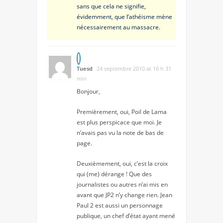
sans que cela ne signifie,
évidemment, que l’athéisme mène
nécessairement au massacre.
Tuesd
24 septembre 2010 at 16 h 31
min
Bonjour,
Premièrement, oui, Poil de Lama
est plus perspicace que moi. Je
n’avais pas vu la note de bas de
page.
Deuxièmement, oui, c’est la croix
qui (me) dérange ! Que des
journalistes ou autres n’ai mis en
avant que JP2 n’y change rien. Jean
Paul 2 est aussi un personnage
publique, un chef d’état ayant mené