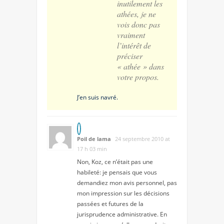
inutilement les
athées, je ne
vois donc pas
vraiment
l’intérêt de
préciser
« athée » dans
votre propos.
J’en suis navré.
Poil de lama
24 septembre 2010 at
17 h 03 min
Non, Koz, ce n’était pas une
habileté: je pensais que vous
demandiez mon avis personnel, pas
mon impression sur les décisions
passées et futures de la
jurisprudence administrative. En