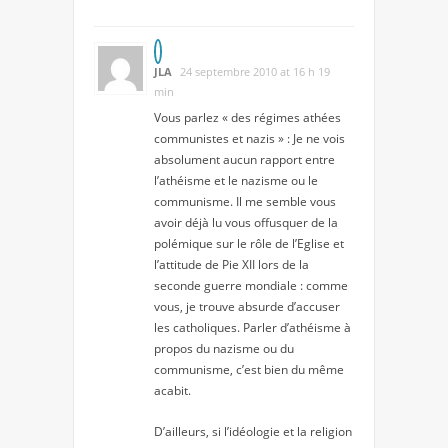
JLA
24 septembre 2010 at 16 h 19
min
Vous parlez « des régimes athées
communistes et nazis » : Je ne vois
absolument aucun rapport entre
l’athéisme et le nazisme ou le
communisme. Il me semble vous
avoir déjà lu vous offusquer de la
polémique sur le rôle de l’Eglise et
l’attitude de Pie XII lors de la
seconde guerre mondiale : comme
vous, je trouve absurde d’accuser
les catholiques. Parler d’athéisme à
propos du nazisme ou du
communisme, c’est bien du même
acabit.
D’ailleurs, si l’idéologie et la religion