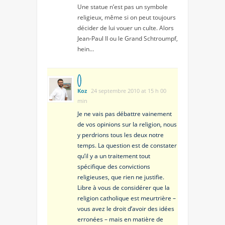
Une statue n’est pas un symbole
religieux, même si on peut toujours
décider de lui vouer un culte. Alors
Jean-Paul II ou le Grand Schtroumpf,
hein…
Koz
24 septembre 2010 at 15 h 00
min
Je ne vais pas débattre vainement
de vos opinions sur la religion, nous
y perdrions tous les deux notre
temps. La question est de constater
qu’il y a un traitement tout
spécifique des convictions
religieuses, que rien ne justifie.
Libre à vous de considérer que la
religion catholique est meurtrière –
vous avez le droit d’avoir des idées
erronées – mais en matière de