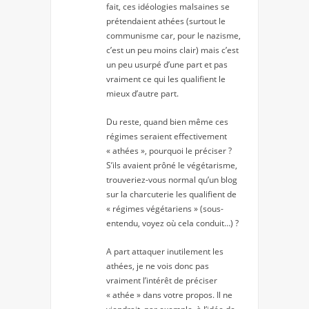
fait, ces idéologies malsaines se
prétendaient athées (surtout le
communisme car, pour le nazisme,
c’est un peu moins clair) mais c’est
un peu usurpé d’une part et pas
vraiment ce qui les qualifient le
mieux d’autre part.
Du reste, quand bien même ces
régimes seraient effectivement
« athées », pourquoi le préciser ?
S’ils avaient prôné le végétarisme,
trouveriez-vous normal qu’un blog
sur la charcuterie les qualifient de
« régimes végétariens » (sous-
entendu, voyez où cela conduit…) ?
A part attaquer inutilement les
athées, je ne vois donc pas
vraiment l’intérêt de préciser
« athée » dans votre propos. Il ne