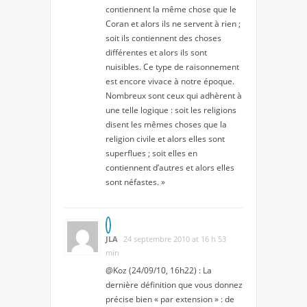
contiennent la même chose que le
Coran et alors ils ne servent à rien ;
soit ils contiennent des choses
différentes et alors ils sont
nuisibles. Ce type de raisonnement
est encore vivace à notre époque.
Nombreux sont ceux qui adhèrent à
une telle logique : soit les religions
disent les mêmes choses que la
religion civile et alors elles sont
superflues ; soit elles en
contiennent d’autres et alors elles
sont néfastes.
»
JLA
24 septembre 2010 at 16 h 53
min
@Koz (24/09/10, 16h22) : La
dernière définition que vous donnez
précise bien « par extension » : de