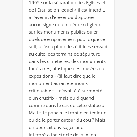
1905 sur la séparation des Eglises et
de l'Etat, selon lequel « il est interdit,
à l'avenir, d'élever ou d'apposer
aucun signe ou emblème religieux
sur les monuments publics ou en
quelque emplacement public que ce
soit, à l'exception des édifices servant
au culte, des terrains de sépulture
dans les cimetières, des monuments
funéraires, ainsi que des musées ou
expositions » ((il faut dire que le
monument aurait été moins
critiquable s'il n'avait été surmonté
d'un crucifix - mais quid quand
comme dans le cas de cette statue à
Malte, le pape a le front d'en tenir un
ou de le porter autour du cou ? Mais
on pourrait envisager une
interprétation stricte de la loi en