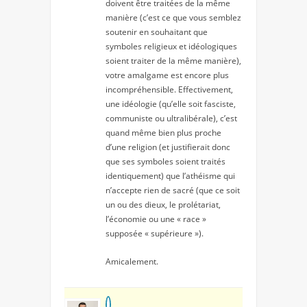
doivent être traitées de la même
manière (c’est ce que vous semblez
soutenir en souhaitant que
symboles religieux et idéologiques
soient traiter de la même manière),
votre amalgame est encore plus
incompréhensible. Effectivement,
une idéologie (qu’elle soit fasciste,
communiste ou ultralibérale), c’est
quand même bien plus proche
d’une religion (et justifierait donc
que ses symboles soient traités
identiquement) que l’athéisme qui
n’accepte rien de sacré (que ce soit
un ou des dieux, le prolétariat,
l’économie ou une « race »
supposée « supérieure »).
Amicalement.