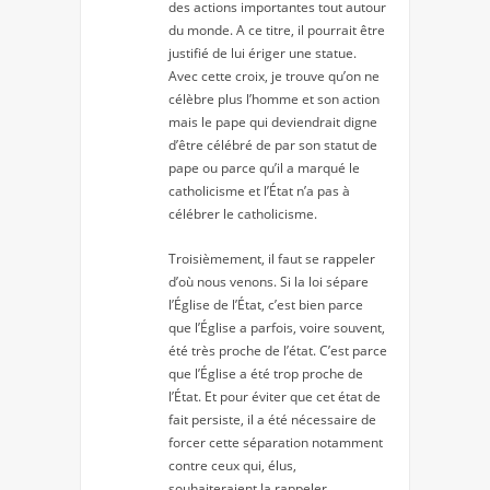
des actions importantes tout autour
du monde. A ce titre, il pourrait être
justifié de lui ériger une statue.
Avec cette croix, je trouve qu’on ne
célèbre plus l’homme et son action
mais le pape qui deviendrait digne
d’être célébré de par son statut de
pape ou parce qu’il a marqué le
catholicisme et l’État n’a pas à
célébrer le catholicisme.
Troisièmement, il faut se rappeler
d’où nous venons. Si la loi sépare
l’Église de l’État, c’est bien parce
que l’Église a parfois, voire souvent,
été très proche de l’état. C’est parce
que l’Église a été trop proche de
l’État. Et pour éviter que cet état de
fait persiste, il a été nécessaire de
forcer cette séparation notamment
contre ceux qui, élus,
souhaiteraient la rappeler.