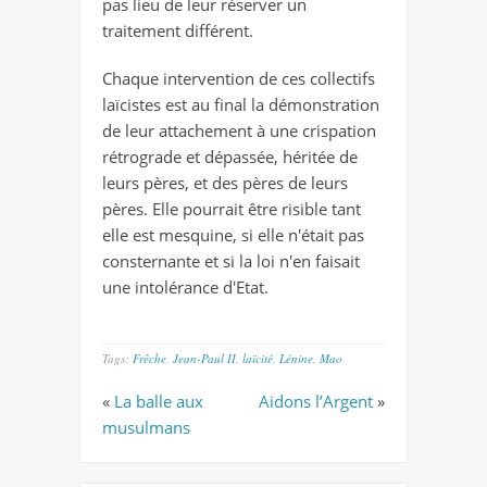
pas lieu de leur réserver un
traitement différent.
Chaque intervention de ces collectifs
laïcistes est au final la démonstration
de leur attachement à une crispation
rétrograde et dépassée, héritée de
leurs pères, et des pères de leurs
pères. Elle pourrait être risible tant
elle est mesquine, si elle n'était pas
consternante et si la loi n'en faisait
une intolérance d'Etat.
Tags:
Frêche
,
Jean-Paul II
,
laïcité
,
Lénine
,
Mao
«
La balle aux
Aidons l’Argent
»
musulmans