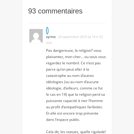
93 commentaires
syrinx
24 septembre 2010 at 14 h 52
min
Pas dangereuse, la religion? vous
plaisantez, mon cher… ou vous vous
regardez le nombril. Ce n’est pas
parce qu’on peut aller à la
catastrophe au nom d’autres
idéologies (ou au nom d’aucune
idéologie, d’ailleurs, comme ce fut
le cas en 14) que la religion perd sa
puissante capacité à nier l’homme
au profit d’antipathiques fariboles.
Et elle est encore trop présente
dans l’espace public.
Cela dit, les statues, quelle rigolade!