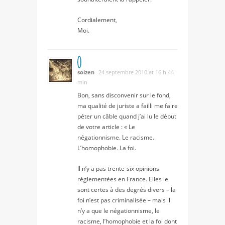
Cordialement,
Moi.
soizen
24 septembre 2010 at 16 h 44
min
Bon, sans disconvenir sur le fond,
ma qualité de juriste a failli me faire
péter un câble quand j’ai lu le début
de votre article : « Le
négationnisme. Le racisme.
L’homophobie. La foi.
Il n’y a pas trente-six opinions
réglementées en France. Elles le
sont certes à des degrés divers – la
foi n’est pas criminalisée – mais il
n’y a que le négationnisme, le
racisme, l’homophobie et la foi dont