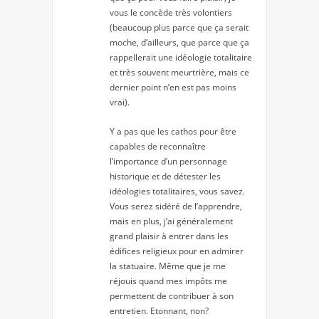
vous le concède très volontiers
(beaucoup plus parce que ça serait
moche, d’ailleurs, que parce que ça
rappellerait une idéologie totalitaire
et très souvent meurtrière, mais ce
dernier point n’en est pas moins
vrai).
Y a pas que les cathos pour être
capables de reconnaître
l’importance d’un personnage
historique et de détester les
idéologies totalitaires, vous savez.
Vous serez sidéré de l’apprendre,
mais en plus, j’ai généralement
grand plaisir à entrer dans les
édifices religieux pour en admirer
la statuaire. Même que je me
réjouis quand mes impôts me
permettent de contribuer à son
entretien. Etonnant, non?