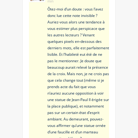
min
Ôtez-moi d’un doute : vous l’avez
donc lue cette note invisible ?
Auriez-vous alors une tendance à
vous estimer plus perspicace que
les autres lecteurs ? Venant
quelques pixels en-dessous des
derniers mots, elle est parfaitement
lisible. Et l’habileté eut été de ne
pas le mentionner. Je doute que
beaucoup aurait relevé la présence
de la croix. Mais non, je ne crois pas
que cela change tout (même si je
prends acte du fait que vous
n’auriez aucune opposition à voir
une statue de Jean-Paul II érigée sur
la place publique), et notamment
pas sur un certain état d’esprit
ambiant. Au demeurant, pouvez-
vous affirmer qu’une statue ornée
d’une faucille et d’un marteau