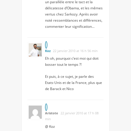
un parallèle entre le tact et la
délicatesse d’Obama, et les mêmes
vertus chez Sarkozy. Après avoir
noté ressemblances et différences,
commenter leur signification…
Koz
22 janvier 2010 at 16 h 56 min
Eh oh, pourquoi c’est moi qui doit
bosser tout le temps ?!
Et puis, à ce sujet, je parle des
Etats-Unis et de la France, plus que
de Barack et Nico
Aristote
22 janvier 2010 at 17 h 08
min
@ Koz