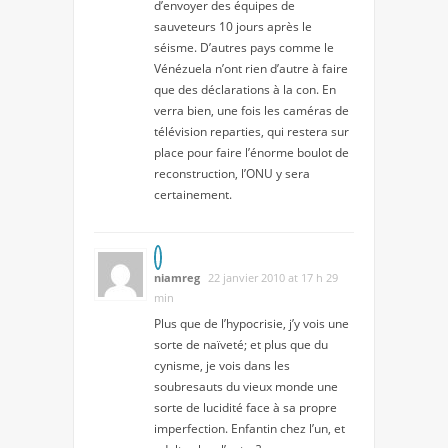
d’envoyer des équipes de
sauveteurs 10 jours après le
séisme. D’autres pays comme le
Vénézuela n’ont rien d’autre à faire
que des déclarations à la con. En
verra bien, une fois les caméras de
télévision reparties, qui restera sur
place pour faire l’énorme boulot de
reconstruction, l’ONU y sera
certainement.
niamreg
22 janvier 2010 at 17 h 29
min
Plus que de l’hypocrisie, j’y vois une
sorte de naïveté; et plus que du
cynisme, je vois dans les
soubresauts du vieux monde une
sorte de lucidité face à sa propre
imperfection. Enfantin chez l’un, et