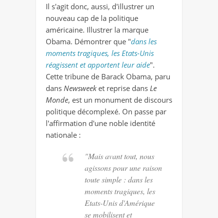
Il s'agit donc, aussi, d'illustrer un
nouveau cap de la politique
américaine. Illustrer la marque
Obama. Démontrer que "
dans les
moments tragiques, les Etats-Unis
réagissent et apportent leur aide
".
Cette tribune de Barack Obama, paru
dans
Newsweek
et reprise dans
Le
Monde
, est un monument de discours
politique décomplexé. On passe par
l'affirmation d'une noble identité
nationale :
"Mais avant tout, nous
agissons pour une raison
toute simple : dans les
moments tragiques, les
Etats-Unis d'Amérique
se mobilisent et