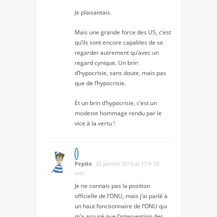
Je plaisantais.
Mais une grande force des US, c’est
qu’ils sont encore capables de se
regarder autrement qu’avec un
regard cynique. Un brin
d’hypocrisie, sans doute, mais pas
que de l’hypocrisie.
Et un brin d’hypocrisie, c’est un
modeste hommage rendu par le
vice à la vertu !
Pepito
22 janvier 2010 at 17 h 29
min
Je ne connais pas la position
officielle de l’ONU, mais j’ai parlé à
un haut fonctionnaire de l’ONU qui
m’a assuré que l’intervention des