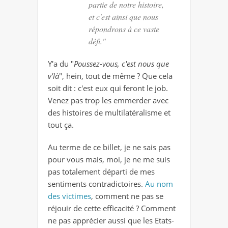
partie de notre histoire,
et c'est ainsi que nous
répondrons à ce vaste
défi."
Y'a du "
Poussez-vous, c'est nous que
v'là
", hein, tout de même ? Que cela
soit dit : c'est eux qui feront le job.
Venez pas trop les emmerder avec
des histoires de multilatéralisme et
tout ça.
Au terme de ce billet, je ne sais pas
pour vous mais, moi, je ne me suis
pas totalement départi de mes
sentiments contradictoires.
Au nom
des victimes
, comment ne pas se
réjouir de cette efficacité ? Comment
ne pas apprécier aussi que les Etats-