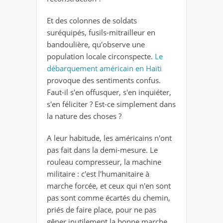
Et des colonnes de soldats
suréquipés, fusils-mitrailleur en
bandoulière, qu'observe une
population locale circonspecte.
Le
débarquement américain en Haïti
provoque des sentiments confus.
Faut-il s'en offusquer, s'en inquiéter,
s'en féliciter ? Est-ce simplement dans
la nature des choses ?
A leur habitude, les américains n'ont
pas fait dans la demi-mesure. Le
rouleau compresseur, la machine
militaire : c'est l'humanitaire à
marche forcée, et ceux qui n'en sont
pas sont comme écartés du chemin,
priés de faire place, pour ne pas
gêner inutilement la bonne marche