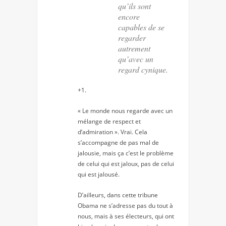
qu’ils sont
encore
capables de se
regarder
autrement
qu’avec un
regard cynique.
+1.
« Le monde nous regarde avec un
mélange de respect et
d’admiration ». Vrai. Cela
s’accompagne de pas mal de
jalousie, mais ça c’est le problème
de celui qui est jaloux, pas de celui
qui est jalousé.
D’ailleurs, dans cette tribune
Obama ne s’adresse pas du tout à
nous, mais à ses électeurs, qui ont