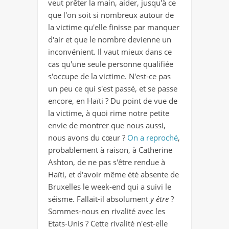
veut prêter la main, aider, jusqu'à ce
que l'on soit si nombreux autour de
la victime qu'elle finisse par manquer
d'air et que le nombre devienne un
inconvénient. Il vaut mieux dans ce
cas qu'une seule personne qualifiée
s'occupe de la victime. N'est-ce pas
un peu ce qui s'est passé, et se passe
encore, en Haïti ? Du point de vue de
la victime, à quoi rime notre petite
envie de montrer que nous aussi,
nous avons du cœur ?
On a reproché
,
probablement à raison, à Catherine
Ashton, de ne pas s'être rendue à
Haïti, et d'avoir même été absente de
Bruxelles le week-end qui a suivi le
séisme. Fallait-il absolument
y être
?
Sommes-nous en rivalité avec les
Etats-Unis ? Cette rivalité n'est-elle