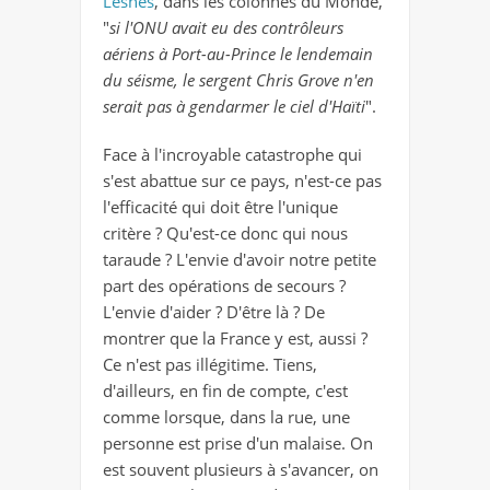
Lesnes
, dans les colonnes du Monde,
"
si l'ONU avait eu des contrôleurs
aériens à Port-au-Prince le lendemain
du séisme, le sergent Chris Grove n'en
serait pas à gendarmer le ciel d'Haïti
".
Face à l'incroyable catastrophe qui
s'est abattue sur ce pays, n'est-ce pas
l'efficacité qui doit être l'unique
critère ? Qu'est-ce donc qui nous
taraude ? L'envie d'avoir notre petite
part des opérations de secours ?
L'envie d'aider ? D'être là ? De
montrer que la France y est, aussi ?
Ce n'est pas illégitime. Tiens,
d'ailleurs, en fin de compte, c'est
comme lorsque, dans la rue, une
personne est prise d'un malaise. On
est souvent plusieurs à s'avancer, on