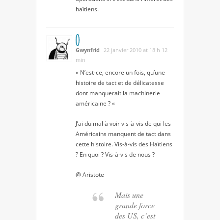
haïtiens.
Gwynfrid
22 janvier 2010 at 18 h 12
min
« N’est-ce, encore un fois, qu’une
histoire de tact et de délicatesse
dont manquerait la machinerie
américaine ? «
J’ai du mal à voir vis-à-vis de qui les
Américains manquent de tact dans
cette histoire. Vis-à-vis des Haïtiens
? En quoi ? Vis-à-vis de nous ?
@ Aristote
Mais une
grande force
des US, c’est