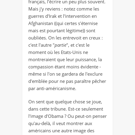
français, l'écrire un peu plus souvent.
Mais j'y reviens : notez comme les
guerres d'Irak et l'intervention en
Afghanistan ((qui certes s'éternise
mais est pourtant légitime)) sont
oubliées. On les entrevoit en creux :
c'est l'autre "
partie
", et c'est le
moment où les Etats-Unis ne
montreraient que leur puissance, la
compassion étant moins évidente -
même si l'on se gardera de l'exclure
d'emblée pour ne pas paraître pêcher
par anti-américanisme.
On sent que quelque chose se joue,
dans cette tribune. Est-ce seulement
l'image d'Obama ? Ou peut-on penser
qu'au-delà, il veut montrer aux
américains une autre image des