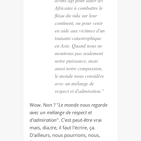
avons agi pour aider les
Africains à combattre le
fléau du sida sur leur
continent, ou pour venir
en aide aux victimes d'un
tsunami catastrophique
en Asie.
Quand nous ne
montrons pas seulement
notre puissance
, mais
aussi notre compassion,
le monde nous considère
avec un mélange de
respect et d'admiration."
Wow. Non ? "
Le monde nous regarde
avec un mélange de respect et
d'admiration
". C'est peut-être vrai
mais, dia,tre, il faut l'écrire, ça.
D'ailleurs, nous pourrions, nous,