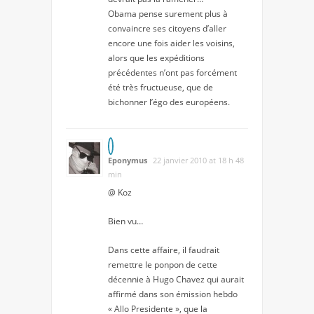
Obama pense surement plus à
convaincre ses citoyens d’aller
encore une fois aider les voisins,
alors que les expéditions
précédentes n’ont pas forcément
été très fructueuse, que de
bichonner l’égo des européens.
Eponymus
22 janvier 2010 at 18 h 48
min
@ Koz
Bien vu…
Dans cette affaire, il faudrait
remettre le ponpon de cette
décennie à Hugo Chavez qui aurait
affirmé dans son émission hebdo
« Allo Presidente », que la