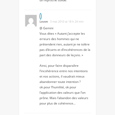
un reproche solide.
Louve
3 mai 2010 at 18 h 24 min
@ Gemini
Vous dites « Autant j’accepte les
erreurs des hommes qui ne
prétendent rien, autant je ne tolère
pas d’écarts et d’incohérences de la
part des donneurs de leçons. »
Ainsi, pour faire disparaître
l’incohérence entre nos intentions
et nos actions, il vaudrait mieux
abandonner toute intention ?
ok pour l’humilité, ok pour
l’application des valeurs que l’on
prône. Mais l’abandon des valeurs
pour plus de cohérence…