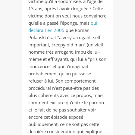
victime qu'il a sodomisée, à l'âge de
13 ans, après l'avoir droguée ? Cette
victime dont on veut nous convaincre
qu'elle a passé l'éponge, mais
qui
déclarait en 2005
que Roman
Polanski était "a very arrogant, self-
important, creepy old man" (un vieil
homme très arrogant, imbu de lui-
même et effrayant), qui lui a "pris son
innocence" et qui n'imaginait
probablement qu'on puisse se
refuser à lui. Son comportement
procédural n'est peut-être pas des
plus cohérents avec ce propos, mais
comment exclure qu'entre le pardon
et le fait de ne pas souhaiter voir
encore cet épisode exposé
publiquement, ce ne soit pas cette
dernière considération qui explique