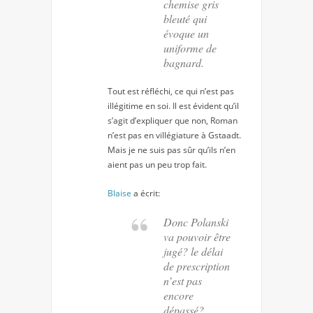
chemise gris
bleuté qui
évoque un
uniforme de
bagnard.
Tout est réfléchi, ce qui n’est pas
illégitime en soi. Il est évident qu’il
s’agit d’expliquer que non, Roman
n’est pas en villégiature à Gstaadt.
Mais je ne suis pas sûr qu’ils n’en
aient pas un peu trop fait.
Blaise
a écrit:
Donc Polanski
va pouvoir être
jugé? le délai
de prescription
n’est pas
encore
dépassé?