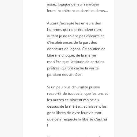
assez logique de leur renvoyer
leurs incohérences dans les dents…
Autant j’accepte les erreurs des
hommes qui ne prétendent rien,
autant je ne tolère pas d’écarts et
d’incohérences de la part des
donneurs de leçons. Ce soutien de
Libé me choque, de la même
manière que l’attitude de certains
prêtres, qui ont caché la vérité
pendant des années.
Si un peu plus d’humilité puisse
ressortir de tout cela, que les uns et
les autres se placent moins au
dessus de la mélée… et laissent les
gens libres de vivre leur vie tant
que cela respecte la liberté d’autrui
!