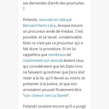
ses demandes d'arrêt des poursuites
?
Polanski,
secondé en cela par
Bernard Henri-Lévy
, évoque encore
un procureur avide de médias. C'est
possible, et ce serait condamnable.
Mais ce n'est pas ce procureur qui a
fait durer la procédure. Et on lui
rappellera que
nombreux
(et
notamment son avocat
) étaient ceux
qui considéraient que les Etats-Unis
ne faisaient qu'estimer que
force doit
rester à la loi
, qu'il devait au moins se
présenter à la Justice, et que son
arrestation pouvait finalement être
"
son chemin vers la liberté
".
Polanski soutient encore qu'il a purgé