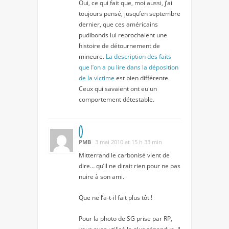
Oui, ce qui fait que, moi aussi, j’ai
toujours pensé, jusqu’en septembre
dernier, que ces américains
pudibonds lui reprochaient une
histoire de détournement de
mineure.
La description des faits
que l’on a pu lire dans la déposition
de la victime
est bien différente.
Ceux qui savaient ont eu un
comportement détestable.
PMB
3 mai 2010 at 15 h 33 min
Mitterrand le carbonisé vient de
dire… qu’il ne dirait rien pour ne pas
nuire à son ami.
Que ne l’a-t-il fait plus tôt !
Pour la photo de SG prise par RP,