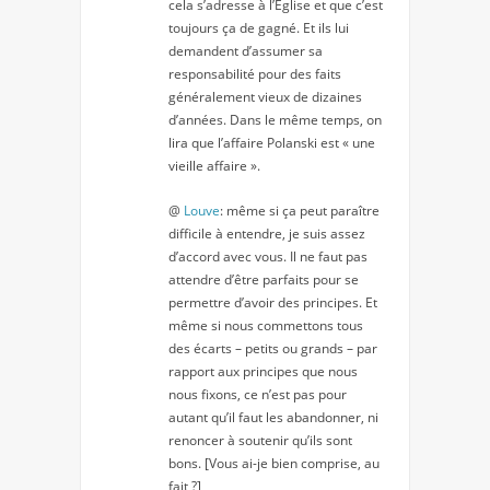
cela s’adresse à l’Eglise et que c’est
toujours ça de gagné. Et ils lui
demandent d’assumer sa
responsabilité pour des faits
généralement vieux de dizaines
d’années. Dans le même temps, on
lira que l’affaire Polanski est « une
vieille affaire ».
@
Louve
: même si ça peut paraître
difficile à entendre, je suis assez
d’accord avec vous. Il ne faut pas
attendre d’être parfaits pour se
permettre d’avoir des principes. Et
même si nous commettons tous
des écarts – petits ou grands – par
rapport aux principes que nous
nous fixons, ce n’est pas pour
autant qu’il faut les abandonner, ni
renoncer à soutenir qu’ils sont
bons. [Vous ai-je bien comprise, au
fait ?]