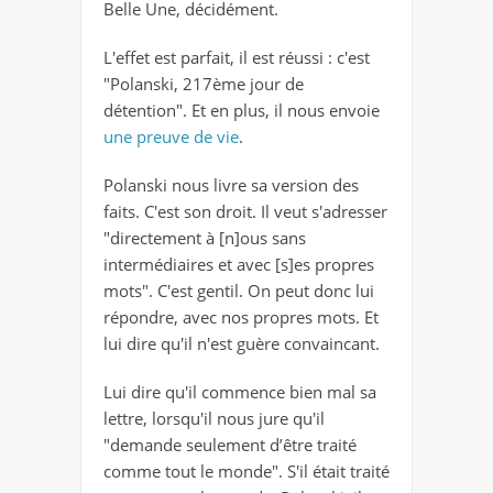
Belle Une, décidément.
L'effet est parfait, il est réussi : c'est
"Polanski, 217ème jour de
détention". Et en plus, il nous envoie
une preuve de vie
.
Polanski nous livre sa version des
faits. C'est son droit. Il veut s'adresser
"directement à [n]ous sans
intermédiaires et avec [s]es propres
mots". C'est gentil. On peut donc lui
répondre, avec nos propres mots. Et
lui dire qu'il n'est guère convaincant.
Lui dire qu'il commence bien mal sa
lettre, lorsqu'il nous jure qu'il
"demande seulement d’être traité
comme tout le monde". S'il était traité