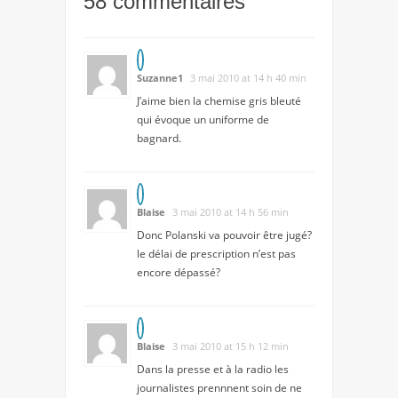
58 commentaires
Suzanne1
3 mai 2010 at 14 h 40 min
J’aime bien la chemise gris bleuté
qui évoque un uniforme de
bagnard.
Blaise
3 mai 2010 at 14 h 56 min
Donc Polanski va pouvoir être jugé?
le délai de prescription n’est pas
encore dépassé?
Blaise
3 mai 2010 at 15 h 12 min
Dans la presse et à la radio les
journalistes prennnent soin de ne