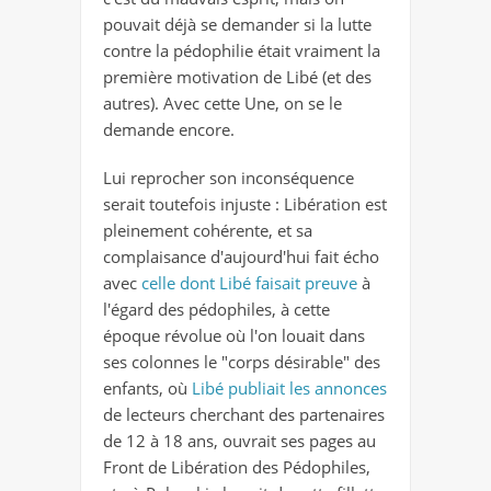
pouvait déjà se demander si la lutte
contre la pédophilie était vraiment la
première motivation de Libé (et des
autres). Avec cette Une, on se le
demande encore.
Lui reprocher son inconséquence
serait toutefois injuste : Libération est
pleinement cohérente, et sa
complaisance d'aujourd'hui fait écho
avec
celle dont Libé faisait preuve
à
l'égard des pédophiles, à cette
époque révolue où l'on louait dans
ses colonnes le "corps désirable" des
enfants, où
Libé publiait les annonces
de lecteurs cherchant des partenaires
de 12 à 18 ans, ouvrait ses pages au
Front de Libération des Pédophiles,