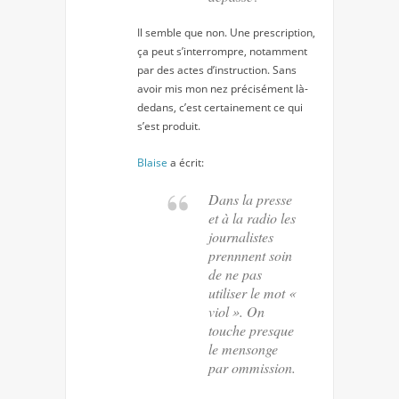
Il semble que non. Une prescription,
ça peut s’interrompre, notamment
par des actes d’instruction. Sans
avoir mis mon nez précisément là-
dedans, c’est certainement ce qui
s’est produit.
Blaise
a écrit:
Dans la presse
et à la radio les
journalistes
prennnent soin
de ne pas
utiliser le mot «
viol ». On
touche presque
le mensonge
par ommission.