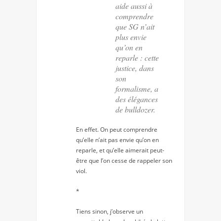
aide aussi à
comprendre
que SG n’ait
plus envie
qu’on en
reparle : cette
justice, dans
son
formalisme, a
des élégances
de bulldozer.
En effet. On peut comprendre
qu’elle n’ait pas envie qu’on en
reparle, et qu’elle aimerait peut-
être que l’on cesse de rappeler son
viol.
*
Tiens sinon, j’observe un