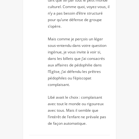
tant que tel par tout le petit monde
culturel. Comme quoi, voyez-vous, il
n’y a pas besoin d’être structuré
pour qu’une défense de groupe
s’opère.
Mais comme je perçois un léger
sous-entendu dans votre question
ingénue, je vous invite à voir si,
dans les billets que j’ai consacrés
aux affaires de pédophilie dans
l’Eglise, j’ai défendu les prêtres
pédophiles ou l’épiscopat
complaisant.
Libé avait le choix : complaisant
avec tout le monde ou rigoureux
avec tous. Mais il semble que
l’intérêt de l’enfant ne prévale pas
de façon automatique.