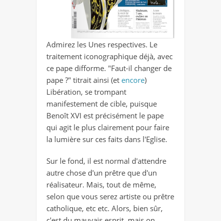
Admirez les Unes respectives. Le
traitement iconographique déjà, avec
ce pape difforme. "Faut-il changer de
pape ?" titrait ainsi (et
encore
)
Libération, se trompant
manifestement de cible, puisque
Benoît XVI est précisément le pape
qui agit le plus clairement pour faire
la lumière sur ces faits dans l'Eglise.
Sur le fond, il est normal d'attendre
autre chose d'un prêtre que d'un
réalisateur. Mais, tout de même,
selon que vous serez artiste ou prêtre
catholique, etc etc. Alors, bien sûr,
c'est du mauvais esprit, mais on