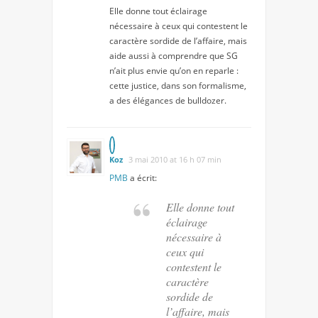
Elle donne tout éclairage
nécessaire à ceux qui contestent le
caractère sordide de l’affaire, mais
aide aussi à comprendre que SG
n’ait plus envie qu’on en reparle :
cette justice, dans son formalisme,
a des élégances de bulldozer.
Koz
3 mai 2010 at 16 h 07 min
PMB
a écrit:
Elle donne tout
éclairage
nécessaire à
ceux qui
contestent le
caractère
sordide de
l’affaire, mais