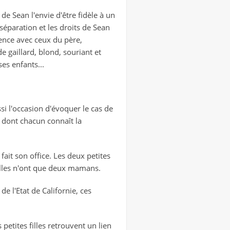
 de Sean l'envie d'être fidèle à un
 séparation et les droits de Sean
rence avec ceux du père,
 gaillard, blond, souriant et
es enfants...
ssi l'occasion d'évoquer le cas de
e dont chacun connaît la
 fait son office. Les deux petites
, elles n'ont que deux mamans.
 l'Etat de Californie, ces
petites filles retrouvent un lien