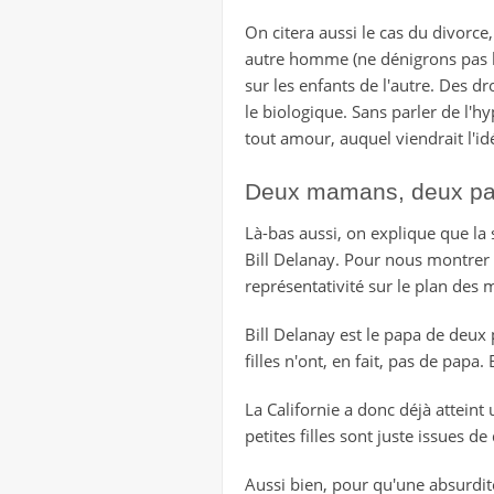
On citera aussi le cas du divorce,
autre homme (ne dénigrons pas l
sur les enfants de l'autre. Des d
le biologique. Sans parler de l'h
tout amour, auquel viendrait l'id
Deux mamans, deux p
Là-bas aussi, on explique que la s
Bill Delanay. Pour nous montrer l
représentativité sur le plan des 
Bill Delanay est le papa de deux pe
filles n'ont, en fait, pas de papa
La Californie a donc déjà attein
petites filles sont juste issues d
Aussi bien, pour qu'une absurdité