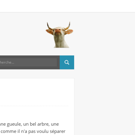
nne gueule, un bel arbre, une
a, comme il n'a pas voulu séparer