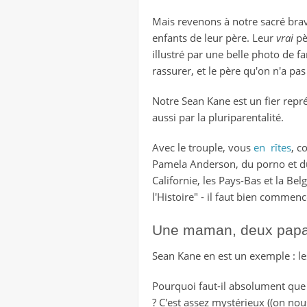
Mais revenons à notre sacré brav
enfants de leur père. Leur
vrai
pè
illustré par une belle photo de fa
rassurer, et le père qu'on n'a pa
Notre Sean Kane est un fier re
aussi par la pluriparentalité.
Avec le trouple, vous
en rîtes
, c
Pamela Anderson, du porno et du
Californie, les Pays-Bas et la Be
l'Histoire" - il faut bien commenc
Une maman, deux pap
Sean Kane en est un exemple : le
Pourquoi faut-il absolument que 
? C'est assez mystérieux ((on nou