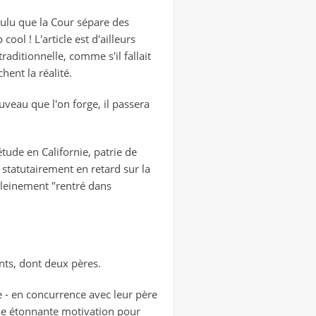
voulu que la Cour sépare des
p cool !
L'article est d'ailleurs
raditionnelle, comme s'il fallait
hent la réalité.
au que l'on forge, il passera
étude en Californie, patrie de
tatutairement en retard sur la
 pleinement "rentré dans
nts, dont deux pères.
ise - en concurrence avec leur père
 une étonnante motivation pour