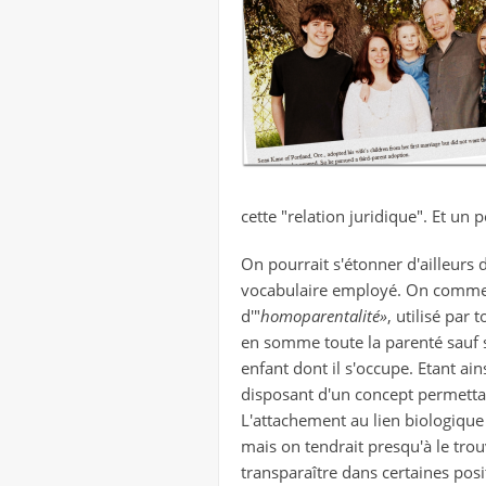
cette "relation juridique". Et un p
On pourrait s'étonner d'ailleurs de
vocabulaire employé. On commence
d'"
homoparentalité»
, utilisé par 
en somme toute la parenté sauf s
enfant dont il s'occupe. Etant ai
disposant d'un concept permettant
L'attachement au lien biologiqu
mais on tendrait presqu'à le trouv
transparaître dans certaines posi