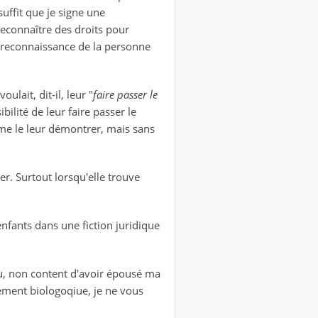
suffit que je signe une
econnaître des droits pour
e reconnaissance de la personne
lait, dit-il, leur "
faire passer le
ibilité de leur faire passer le
e le leur démontrer, mais sans
er. Surtout lorsqu'elle trouve
 enfants dans une fiction juridique
 où, non content d'avoir épousé ma
ement biologoqiue, je ne vous