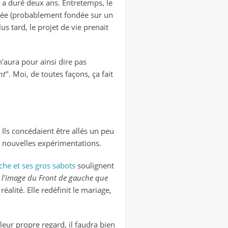
ge a duré deux ans. Entretemps, le
stée (probablement fondée sur un
lus tard, le projet de vie prenait
'aura pour ainsi dire pas
nt
". Moi, de toutes façons, ça fait
 Ils concédaient être allés un peu
e nouvelles expérimentations.
che et ses gros sabots
soulignent
t l'image du Front de gauche que
réalité. Elle redéfinit le mariage,
 leur propre regard, il faudra bien