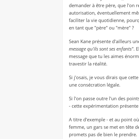
demander à être père, que l'on res
autorisation, éventuellement mê
faciliter la vie quotidienne, po
en tant que "père" ou "mère" ?
Sean Kane présente d'ailleurs une 
message qu'ils sont ses enfants"
. 
message que tu les aimes énorm
travestir la réalité.
Si j'osais, je vous dirais que ce
une consécration légale.
Si l'on passe outre l'un des point
- cette expérimentation présente
A titre d'exemple - et au point o
femme, un gars se met en tête d
promets pas de bien le prendre.