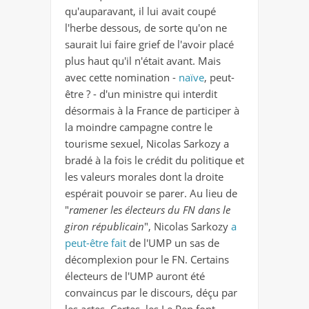
qu'auparavant, il lui avait coupé
l'herbe dessous, de sorte qu'on ne
saurait lui faire grief de l'avoir placé
plus haut qu'il n'était avant. Mais
avec cette nomination -
naïve
, peut-
être ? - d'un ministre qui interdit
désormais à la France de participer à
la moindre campagne contre le
tourisme sexuel, Nicolas Sarkozy a
bradé à la fois le crédit du politique et
les valeurs morales dont la droite
espérait pouvoir se parer. Au lieu de
"
ramener les électeurs du FN dans le
giron républicain
", Nicolas Sarkozy
a
peut-être fait
de l'UMP un sas de
décomplexion pour le FN. Certains
électeurs de l'UMP auront été
convaincus par le discours, déçu par