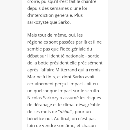
croire, puisqu'il s'est fait le chantre
depuis des semaines d'une loi
d'interdiction générale. Plus
sarkozyste que Sarko.
Mais tout de même, oui, les
régionales sont passées par là et il ne
semble pas que l'idée géniale du
débat sur l'identité nationale - sortie
de la botte présidentielle précisément
après l'affaire Mitterrand qui a remis
Marine à flots, et dont Sarko avait
certainement perçu l'impact - ait eu
un quelconque impact sur le scrutin.
Nicolas Sarkozy a assumé les risques
de dérapage et le climat désagréable
de ces mois de "
débat
", pour un
bénéfice nul. Au final, on n'est pas
loin de vendre son âme, et chacun