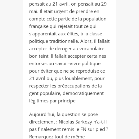
pensait au 21 avril, on pensait au 29
intérieur
mai. Il était urgent de prendre en
compte cette partie de la population
française qui rejetait tout ce qui
s'apparentait aux élites, à la classe
politique traditionnelle. Alors, il fallait
accepter de déroger au vocabulaire
bon teint. Il fallait accepter certaines
entorses au savoir-vivre politique
pour éviter que ne se reproduise ce
21 avril ou, plus louablement, pour
respecter les préoccupations de la
gent populaire, démocratiquement
légitimes par principe.
Aujourd'hui, la question se pose
directement : Nicolas Sarkozy n'a-t-il
pas finalement remis le FN sur pied ?
Remarquez tout de même