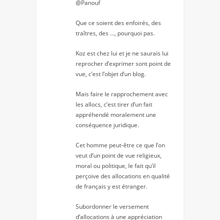
@Panouf
Que ce soient des enfoirés, des
traîtres, des …, pourquoi pas.
Koz est chez lui et je ne saurais lui
reprocher d’exprimer sont point de
vue, c’est l’objet d’un blog.
Mais faire le rapprochement avec
les allocs, c’est tirer d’un fait
appréhendé moralement une
conséquence juridique.
Cet homme peut-être ce que l’on
veut d’un point de vue religieux,
moral ou politique, le fait qu’il
perçoive des allocations en qualité
de français y est étranger.
Subordonner le versement
d’allocations à une appréciation