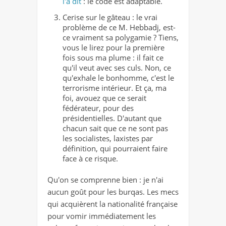
l'a dit
: le code est adaptable.
Cerise sur le gâteau : le vrai
problème de ce M. Hebbadj, est-
ce vraiment sa polygamie ? Tiens,
vous le lirez pour la première
fois sous ma plume : il fait ce
qu'il veut avec ses culs. Non, ce
qu'exhale le bonhomme, c'est le
terrorisme intérieur. Et ça, ma
foi, avouez que ce serait
fédérateur, pour des
présidentielles. D'autant que
chacun sait que ce ne sont pas
les socialistes, laxistes par
définition, qui pourraient faire
face à ce risque.
Qu'on se comprenne bien : je n'ai
aucun goût pour les burqas. Les mecs
qui acquièrent la nationalité française
pour vomir immédiatement les