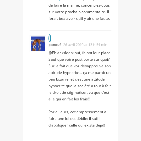
de faire la maline, concentrez-vous
sur votre prochain commentaire. Il
ferait beau voir qu’il y ait une faute.
panouf
26 avril 2010 at 13 h 54 min
@Eblacksleep: oui, ils ont leur place.
Sauf que votre post porte sur quoi?
Sur le fait que koz désapprouve son
attitude hypocrite… ça me parait un
peu bizarre, et c’est une attitude
hypocrite que la société a tout à fait
le droit de stigmatiser, vu que c’est
elle qui en fait les frais!!
Par ailleurs, cet empressement à
faire une loi est débile: il suffi
d’appliquer celle qui existe déjà!!