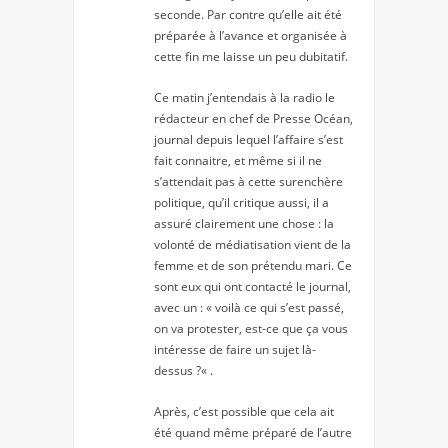
seconde. Par contre qu’elle ait été
préparée à l’avance et organisée à
cette fin me laisse un peu dubitatif.
Ce matin j’entendais à la radio le
rédacteur en chef de Presse Océan,
journal depuis lequel l’affaire s’est
fait connaitre, et même si il ne
s’attendait pas à cette surenchère
politique, qu’il critique aussi, il a
assuré clairement une chose : la
volonté de médiatisation vient de la
femme et de son prétendu mari. Ce
sont eux qui ont contacté le journal,
avec un : «
voilà ce qui s’est passé,
on va protester, est-ce que ça vous
intéresse de faire un sujet là-
dessus ?
« .
Après, c’est possible que cela ait
été quand même préparé de l’autre