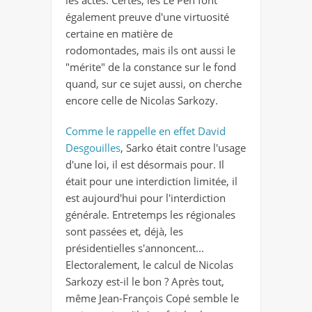
les actes. Certes, les Le Pen font
également preuve d'une virtuosité
certaine en matière de
rodomontades, mais ils ont aussi le
"mérite" de la constance sur le fond
quand, sur ce sujet aussi, on cherche
encore celle de Nicolas Sarkozy.
Comme le rappelle en effet David
Desgouilles
, Sarko était contre l'usage
d'une loi, il est désormais pour. Il
était pour une interdiction limitée, il
est aujourd'hui pour l'interdiction
générale. Entretemps les régionales
sont passées et, déjà, les
présidentielles s'annoncent...
Electoralement, le calcul de Nicolas
Sarkozy est-il le bon ? Après tout,
même Jean-François Copé semble le