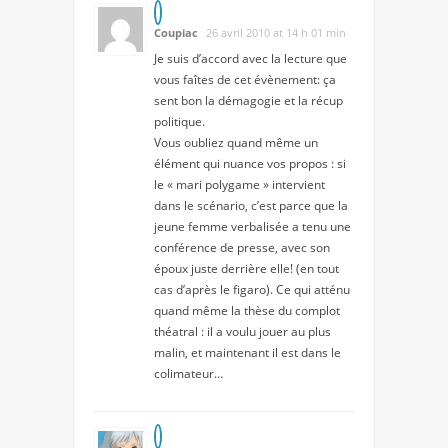
Coupiac
26 avril 2010 at 14 h 01 min
Je suis d’accord avec la lecture que
vous faîtes de cet évènement: ça
sent bon la démagogie et la récup
politique.
Vous oubliez quand même un
élément qui nuance vos propos : si
le « mari polygame » intervient
dans le scénario, c’est parce que la
jeune femme verbalisée a tenu une
conférence de presse, avec son
époux juste derrière elle! (en tout
cas d’après le figaro). Ce qui atténu
quand même la thèse du complot
théatral : il a voulu jouer au plus
malin, et maintenant il est dans le
colimateur…