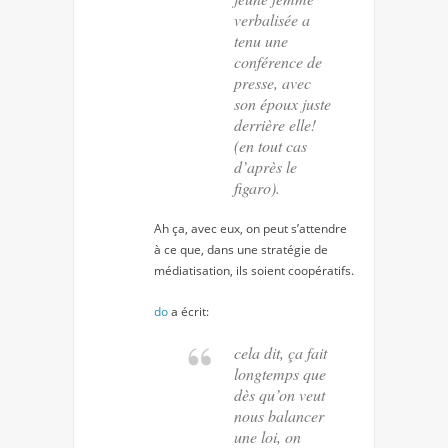
verbalisée a
tenu une
conférence de
presse, avec
son époux juste
derrière elle!
(en tout cas
d’après le
figaro).
Ah ça, avec eux, on peut s’attendre
à ce que, dans une stratégie de
médiatisation, ils soient coopératifs.
do
a écrit:
cela dit, ça fait
longtemps que
dès qu’on veut
nous balancer
une loi, on