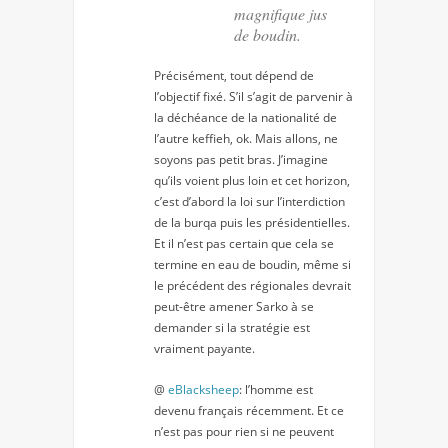
magnifique jus
de boudin.
Précisément, tout dépend de
l’objectif fixé. S’il s’agit de parvenir à
la déchéance de la nationalité de
l’autre keffieh, ok. Mais allons, ne
soyons pas petit bras. J’imagine
qu’ils voient plus loin et cet horizon,
c’est d’abord la loi sur l’interdiction
de la burqa puis les présidentielles.
Et il n’est pas certain que cela se
termine en eau de boudin, même si
le précédent des régionales devrait
peut-être amener Sarko à se
demander si la stratégie est
vraiment payante.
@
eBlacksheep
: l’homme est
devenu français récemment. Et ce
n’est pas pour rien si ne peuvent