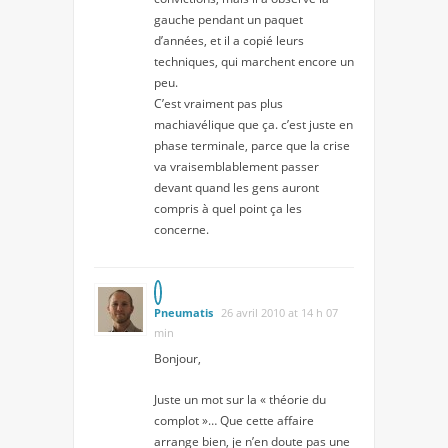
gauche pendant un paquet
d’années, et il a copié leurs
techniques, qui marchent encore un
peu.
C’est vraiment pas plus
machiavélique que ça. c’est juste en
phase terminale, parce que la crise
va vraisemblablement passer
devant quand les gens auront
compris à quel point ça les
concerne.
Pneumatis
26 avril 2010 at 14 h 07
min
Bonjour,
Juste un mot sur la « théorie du
complot »… Que cette affaire
arrange bien, je n’en doute pas une