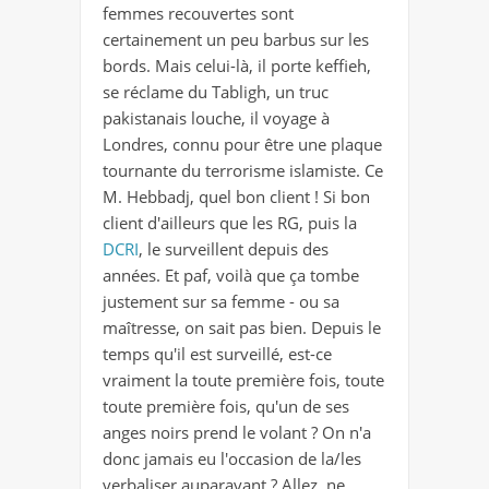
femmes recouvertes sont
certainement un peu barbus sur les
bords. Mais celui-là, il porte keffieh,
se réclame du Tabligh, un truc
pakistanais louche, il voyage à
Londres, connu pour être une plaque
tournante du terrorisme islamiste. Ce
M. Hebbadj, quel bon client ! Si bon
client d'ailleurs que les RG, puis la
DCRI
, le surveillent depuis des
années. Et paf, voilà que ça tombe
justement sur sa femme - ou sa
maîtresse, on sait pas bien. Depuis le
temps qu'il est surveillé, est-ce
vraiment la toute première fois, toute
toute première fois, qu'un de ses
anges noirs prend le volant ? On n'a
donc jamais eu l'occasion de la/les
verbaliser auparavant ? Allez, ne