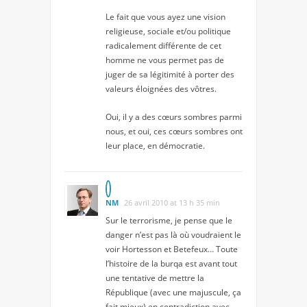
Le fait que vous ayez une vision
religieuse, sociale et/ou politique
radicalement différente de cet
homme ne vous permet pas de
juger de sa légitimité à porter des
valeurs éloignées des vôtres.
Oui, il y a des cœurs sombres parmi
nous, et oui, ces cœurs sombres ont
leur place, en démocratie.
NM
26 avril 2010 at 13 h 35 min
Sur le terrorisme, je pense que le
danger n’est pas là où voudraient le
voir Hortesson et Betefeux… Toute
l’histoire de la burqa est avant tout
une tentative de mettre la
République (avec une majuscule, ça
fait mieux) en contradiction avec