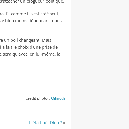
 s'attacher un blogueur politique.
ra. Et comme il s'est créé seul,
ouve bien moins dépendant, dans
tre un poil changeant. Mais il
 a fait le choix d'une prise de
ne sera qu'avec, en lui-même, la
crédit photo :
Gilmoth
Il était où, Dieu ?
»