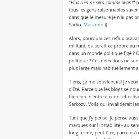
"
Plus rien ne sera comme avant
" 
tous les gens raisonnables savent
dans quelle mesure je n'ai pas p
Sarko.
Mais non
.))
Alors, pourquoi ces reflux bravac
militant, ou serait-ce propre au
dans un monde politique figé ? O
politique ? Ces défections ne son
plus large mais habituellement 
Tiens, ça me souvient ((si je veux
d'Eté. Parce que les blogs se no
bien peu d'entre eux ont effecti
Sarkozy. Voilà qui invaliderait l
Tant que j'y pense, je pense aus
marques sur l'instabilité - au se
long terme, peut-être, parce qu'o