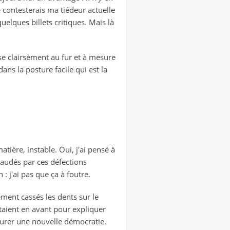
e contesterais ma tiédeur actuelle
uelques billets critiques. Mais là
se clairsèment au fur et à mesure
ans la posture facile qui est la
atière, instable. Oui, j'ai pensé à
haudés par ces défections
: j'ai pas que ça à foutre.
ement cassés les dents sur le
ettaient en avant pour expliquer
taurer une nouvelle démocratie.