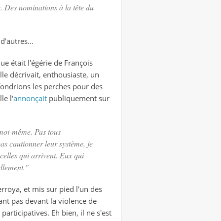
. Des nominations à la tête du
d'autres...
e était l'égérie de François
le décrivait, enthousiaste, un
 fondrions les perches pour des
le l'
annonçait
publiquement sur
n moi-même. Pas tous
as cautionner leur système, je
celles qui arrivent. Eux qui
ellement."
roya, et mis sur pied l'un des
lant pas devant la violence de
articipatives. Eh bien, il ne s'est