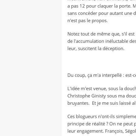
a pas 12 pour claquer la porte. M
sans concéder pour autant une dés
n'est pas le propos.
Notez tout de même que, s'il est
de l'accumulation inéluctable des 
leur, suscitent la déception.
Du coup, ça m'a interpellé : est-
L'idée m'est venue, sous la douch
Christophe Ginisty sous ma douch
bruyantes. Et je me suis laissé al
Ces blogueurs n'ont-ils simplemen
principe de réalité ? On ne peut p
leur engagement. François, Ségolè