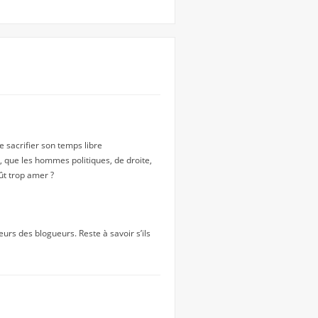
e sacrifier son temps libre
 que les hommes politiques, de droite,
ût trop amer ?
rs des blogueurs. Reste à savoir s’ils