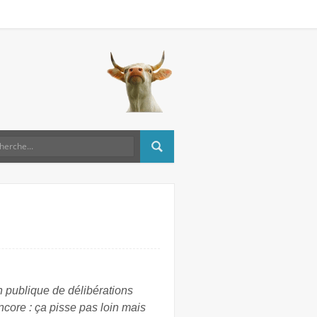
n publique de délibérations
ncore : ça pisse pas loin mais