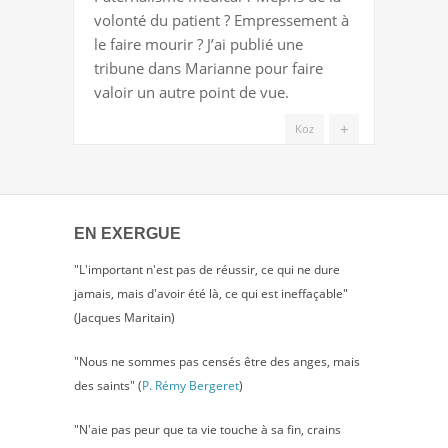
L’ALLIANCE
volonté du patient ? Empressement à
THÉRAPEUTIQUE
le faire mourir ? J’ai publié une
tribune dans Marianne pour faire
valoir un autre point de vue.
+
Koz
EN EXERGUE
"L'important n'est pas de réussir, ce qui ne dure
jamais, mais d'avoir été là, ce qui est ineffaçable"
(Jacques Maritain)
"Nous ne sommes pas censés être des anges, mais
des saints" (
P. Rémy Bergeret
)
"N'aie pas peur que ta vie touche à sa fin, crains