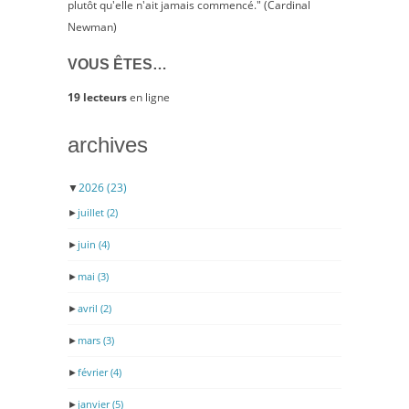
plutôt qu'elle n'ait jamais commencé." (Cardinal
Newman)
VOUS ÊTES…
19 lecteurs
en ligne
archives
▼
2026
(23)
►
juillet
(2)
►
juin
(4)
►
mai
(3)
►
avril
(2)
►
mars
(3)
►
février
(4)
►
janvier
(5)