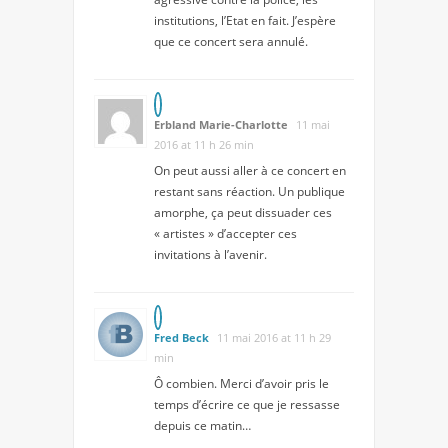
institutions, l’Etat en fait. J’espère
que ce concert sera annulé.
Erbland Marie-Charlotte
11 mai
2016 at 11 h 26 min
On peut aussi aller à ce concert en
restant sans réaction. Un publique
amorphe, ça peut dissuader ces
« artistes » d’accepter ces
invitations à l’avenir.
Fred Beck
11 mai 2016 at 11 h 29
min
Ô combien. Merci d’avoir pris le
temps d’écrire ce que je ressasse
depuis ce matin…