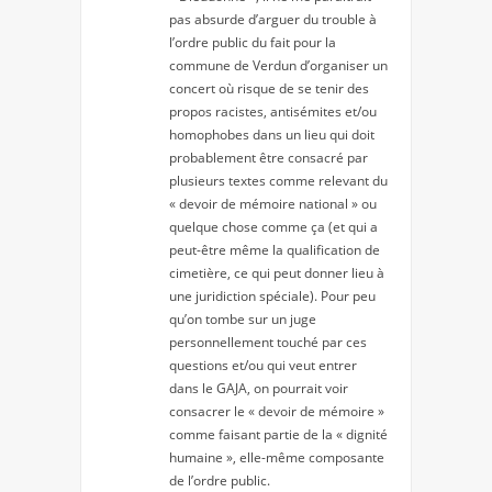
pas absurde d’arguer du trouble à
l’ordre public du fait pour la
commune de Verdun d’organiser un
concert où risque de se tenir des
propos racistes, antisémites et/ou
homophobes dans un lieu qui doit
probablement être consacré par
plusieurs textes comme relevant du
« devoir de mémoire national » ou
quelque chose comme ça (et qui a
peut-être même la qualification de
cimetière, ce qui peut donner lieu à
une juridiction spéciale). Pour peu
qu’on tombe sur un juge
personnellement touché par ces
questions et/ou qui veut entrer
dans le GAJA, on pourrait voir
consacrer le « devoir de mémoire »
comme faisant partie de la « dignité
humaine », elle-même composante
de l’ordre public.