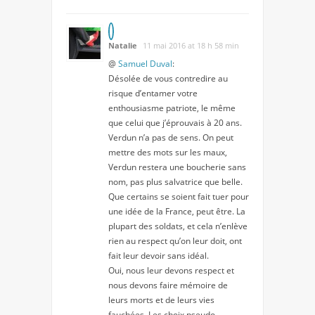
Natalie
11 mai 2016 at 18 h 58 min
@
Samuel Duval
:
Désolée de vous contredire au
risque d’entamer votre
enthousiasme patriote, le même
que celui que j’éprouvais à 20 ans.
Verdun n’a pas de sens. On peut
mettre des mots sur les maux,
Verdun restera une boucherie sans
nom, pas plus salvatrice que belle.
Que certains se soient fait tuer pour
une idée de la France, peut être. La
plupart des soldats, et cela n’enlève
rien au respect qu’on leur doit, ont
fait leur devoir sans idéal.
Oui, nous leur devons respect et
nous devons faire mémoire de
leurs morts et de leurs vies
fauchées. Les choix pseudo