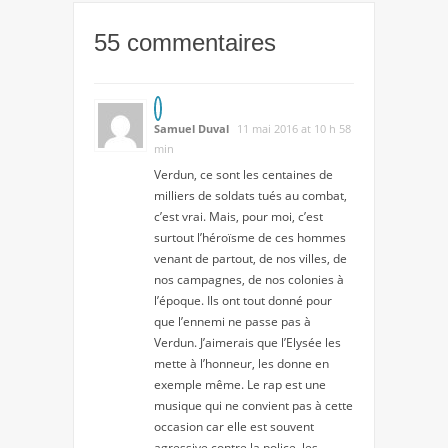
55 commentaires
Samuel Duval
11 mai 2016 at 10 h 58
min
Verdun, ce sont les centaines de
milliers de soldats tués au combat,
c’est vrai. Mais, pour moi, c’est
surtout l’héroïsme de ces hommes
venant de partout, de nos villes, de
nos campagnes, de nos colonies à
l’époque. Ils ont tout donné pour
que l’ennemi ne passe pas à
Verdun. J’aimerais que l’Elysée les
mette à l’honneur, les donne en
exemple même. Le rap est une
musique qui ne convient pas à cette
occasion car elle est souvent
agressive contre la police, les