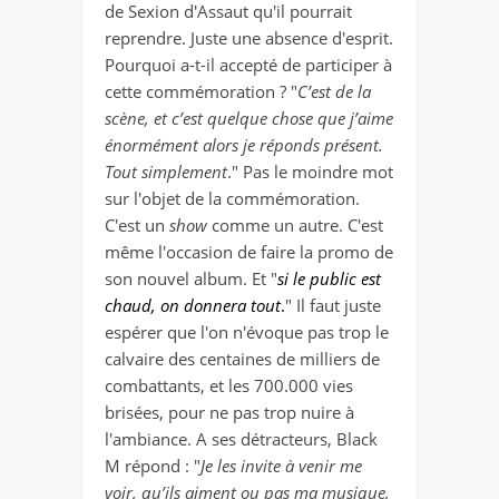
de Sexion d'Assaut qu'il pourrait
reprendre. Juste une absence d'esprit.
Pourquoi a-t-il accepté de participer à
cette commémoration ? "
C’est de la
scène, et c’est quelque chose que j’aime
énormément alors je réponds présent.
Tout simplement
." Pas le moindre mot
sur l'objet de la commémoration.
C'est un
show
comme un autre. C'est
même l'occasion de faire la promo de
son nouvel album. Et "
si le public est
chaud, on donnera tout
.
" Il faut juste
espérer que l'on n'évoque pas trop le
calvaire des centaines de milliers de
combattants, et les 700.000 vies
brisées, pour ne pas trop nuire à
l'ambiance. A ses détracteurs, Black
M répond : "
Je les invite à venir me
voir, qu’ils aiment ou pas ma musique,