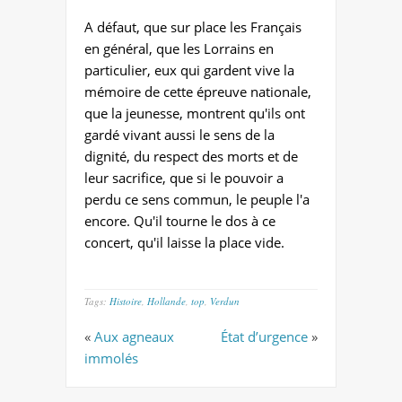
A défaut, que sur place les Français
en général, que les Lorrains en
particulier, eux qui gardent vive la
mémoire de cette épreuve nationale,
que la jeunesse, montrent qu'ils ont
gardé vivant aussi le sens de la
dignité, du respect des morts et de
leur sacrifice, que si le pouvoir a
perdu ce sens commun, le peuple l'a
encore. Qu'il tourne le dos à ce
concert, qu'il laisse la place vide.
Tags:
Histoire
,
Hollande
,
top
,
Verdun
«
Aux agneaux
État d’urgence
»
immolés