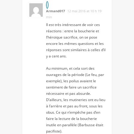
Armand017
12 mai 2016 at 10 h 19
min
Il est très intéressant de voir ces
réactions : entre la boucherie et
l’héroïque sacrifice, on se pose
encore les mêmes questions et les
réponses sont similaires à celles d’il
y a cent ans.
Au minimum, et cela sort des
ouvrages de la période (Le feu, par
exemple), les poilus avaient le
sentiment de faire un sacrifice
nécessaire et pas absurde.
D’ailleurs, les mutineries ont eu lieu
à l’arrière et pas au front, sous les
obus. Ce qui n’empêche pas d’en
faire la lecture de la boucherie
inutile en parallèle (Barbusse était
pacifiste).