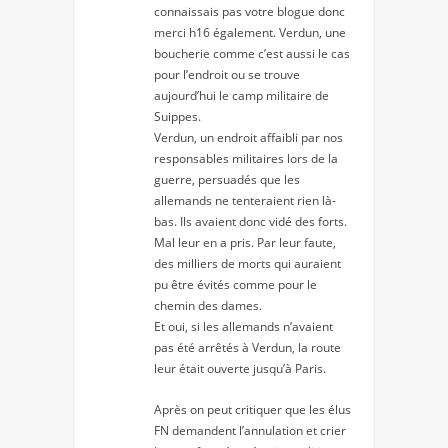
connaissais pas votre blogue donc
merci h16 également. Verdun, une
boucherie comme c’est aussi le cas
pour l’endroit ou se trouve
aujourd’hui le camp militaire de
Suippes.
Verdun, un endroit affaibli par nos
responsables militaires lors de la
guerre, persuadés que les
allemands ne tenteraient rien là-
bas. Ils avaient donc vidé des forts.
Mal leur en a pris. Par leur faute,
des milliers de morts qui auraient
pu être évités comme pour le
chemin des dames.
Et oui, si les allemands n’avaient
pas été arrêtés à Verdun, la route
leur était ouverte jusqu’à Paris.
Après on peut critiquer que les élus
FN demandent l’annulation et crier