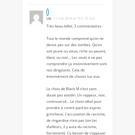
Lib
11 mai 2016 at 15 h 10 min
Très beau billet. 3 commentaires :
Tout le monde comprend qu’on ne
danse pas sur des tombes. Qu’on
soit jeune ou vieux, riche ou pauvre,
blanc ou noir… Les seuls à ne pas
comprendre ça instinctivement sont
nos dirigeants. Cela dit
énormément de choses sur eux.
Le choix de Black M n’est sans
doute pas anodin. Un rappeur, noir,
controversé… Le choix idéal pour
prendre à contre pied les esprits
grincheux. L’accusation de racisme,
de ringardise n’est pas loin (et
d’ailleurs, il y aura du racisme,
forcément). Ce besoin de s’appuyer