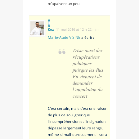
m’apaisent un peu
Koz
11 mai 2016 at 12 h 22 min
Marie-Aude VISINE
a écrit :
Triste aussi des
récupérations
politiques
puisque les élus
Fn viennent de
demander
l’annulation du
concert
C’est certain, mais c’est une raison
de plus de souligner que
l’incompréhension et l’indignation
dépasse largement leurs rangs,
même si malheureusement il sera