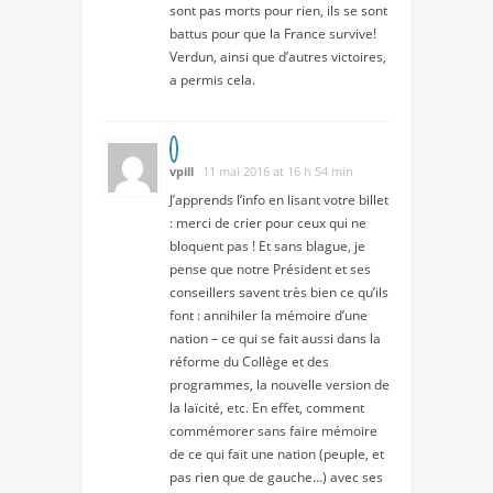
sont pas morts pour rien, ils se sont
battus pour que la France survive!
Verdun, ainsi que d’autres victoires,
a permis cela.
vpill
11 mai 2016 at 16 h 54 min
J’apprends l’info en lisant votre billet
: merci de crier pour ceux qui ne
bloquent pas ! Et sans blague, je
pense que notre Président et ses
conseillers savent très bien ce qu’ils
font : annihiler la mémoire d’une
nation – ce qui se fait aussi dans la
réforme du Collège et des
programmes, la nouvelle version de
la laïcité, etc. En effet, comment
commémorer sans faire mémoire
de ce qui fait une nation (peuple, et
pas rien que de gauche…) avec ses