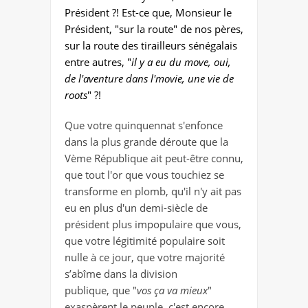
Président ?! Est-ce que, Monsieur le
Président, "sur la route" de nos pères,
sur la route des tirailleurs sénégalais
entre autres, "
il y a eu du move, oui,
de l'aventure dans l'movie, une vie de
roots
" ?!
Que votre quinquennat s'enfonce
dans la plus grande déroute que la
Vème République ait peut-être connu,
que tout l'or que vous touchiez se
transforme en plomb, qu'il n'y ait pas
eu en plus d'un demi-siècle de
président plus impopulaire que vous,
que votre légitimité populaire soit
nulle à ce jour, que votre majorité
s’abîme dans la division
publique, que "
vos ça va mieux
"
exaspèrent le peuple, c'est encore