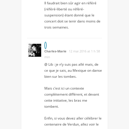
Il faudrait bien sûr agir en référé
(référé-liberté ou référé-
suspension) étant donné que le
concert doit se tenir dans moins de
trois semaines.
Charles-Marie
12 mai 2016 at 1 h 58
min
@ Lib : je n’y suis pas allé mais, de
ce que je sais, au Mexique on danse
bien sur les tombes.
Mais c’est ici un contexte
complètement différent, et devant
cette initiative, les bras me
tombent.
Enfin, si vous devez aller célébrer le
centenaire de Verdun, allez voir le