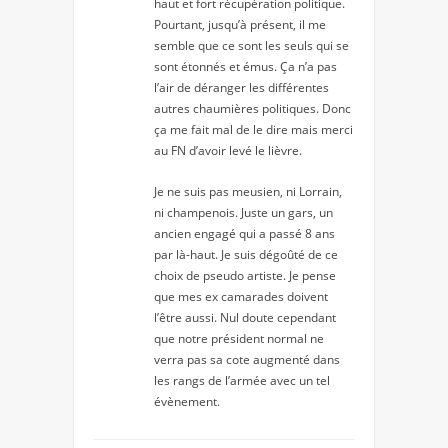
haut et fort récupération politique.
Pourtant, jusqu’à présent, il me
semble que ce sont les seuls qui se
sont étonnés et émus. Ça n’a pas
l’air de déranger les différentes
autres chaumières politiques. Donc
ça me fait mal de le dire mais merci
au FN d’avoir levé le lièvre.
Je ne suis pas meusien, ni Lorrain,
ni champenois. Juste un gars, un
ancien engagé qui a passé 8 ans
par là-haut. Je suis dégoûté de ce
choix de pseudo artiste. Je pense
que mes ex camarades doivent
l’être aussi. Nul doute cependant
que notre président normal ne
verra pas sa cote augmenté dans
les rangs de l’armée avec un tel
évènement.