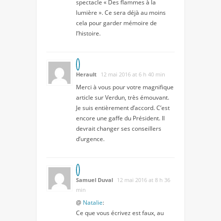
spectacle « Des flammes à la
lumière ». Ce sera déjà au moins
cela pour garder mémoire de
l’histoire.
Herault
12 mai 2016 at 6 h 40 min
Merci à vous pour votre magnifique
article sur Verdun, très émouvant.
Je suis entièrement d’accord. C’est
encore une gaffe du Président. Il
devrait changer ses conseillers
d’urgence.
Samuel Duval
12 mai 2016 at 8 h 36
min
@
Natalie
:
Ce que vous écrivez est faux, au