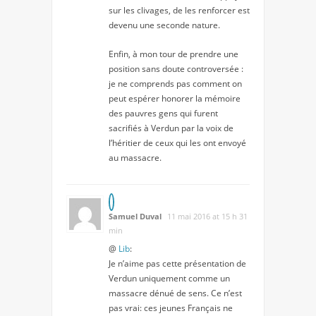
sur les clivages, de les renforcer est
devenu une seconde nature.
Enfin, à mon tour de prendre une
position sans doute controversée :
je ne comprends pas comment on
peut espérer honorer la mémoire
des pauvres gens qui furent
sacrifiés à Verdun par la voix de
l’héritier de ceux qui les ont envoyé
au massacre.
Samuel Duval
11 mai 2016 at 15 h 31
min
@
Lib
:
Je n’aime pas cette présentation de
Verdun uniquement comme un
massacre dénué de sens. Ce n’est
pas vrai: ces jeunes Français ne