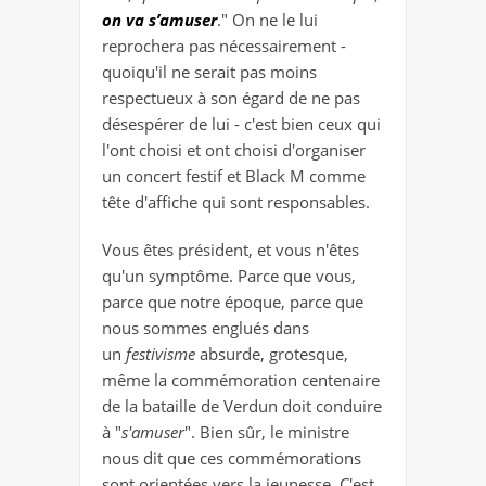
on va s’amuser
." On ne le lui
reprochera pas nécessairement -
quoiqu'il ne serait pas moins
respectueux à son égard de ne pas
désespérer de lui - c'est bien ceux qui
l'ont choisi et ont choisi d'organiser
un concert festif et Black M comme
tête d'affiche qui sont responsables.
Vous êtes président, et vous n'êtes
qu'un symptôme. Parce que vous,
parce que notre époque, parce que
nous sommes englués dans
un
festivisme
absurde, grotesque,
même la commémoration centenaire
de la bataille de Verdun doit conduire
à "
s'amuser
". Bien sûr, le ministre
nous dit que ces commémorations
sont orientées vers la jeunesse. C'est