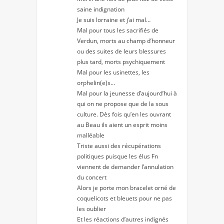
saine indignation
Je suis lorraine et j’ai mal…
Mal pour tous les sacrifiés de
Verdun, morts au champ d’honneur
ou des suites de leurs blessures
plus tard, morts psychiquement
Mal pour les usinettes, les
orphelin(e)s…
Mal pour la jeunesse d’aujourd’hui à
qui on ne propose que de la sous
culture. Dès fois qu’en les ouvrant
au Beau ils aient un esprit moins
malléable
Triste aussi des récupérations
politiques puisque les élus Fn
viennent de demander l’annulation
du concert
Alors je porte mon bracelet orné de
coquelicots et bleuets pour ne pas
les oublier
Et les réactions d’autres indignés