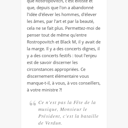
que Rostropovitch, c'est élitiste et
que, depuis que l'on a abandonné
l'idée d'élever les hommes, d'élever
les âmes, par l'art et par la beauté,
cela ne se fait plus. Permettez-moi de
penser tout de même qu'entre
Rostropovitch et Black M, il y avait de
la marge. Il y a des concerts dignes, il
y a des concerts festifs : tout l'enjeu
est de savoir discerner les
circonstances appropriées. Ce
discernement élémentaire vous
manque-t-il, à vous, à vos conseillers,
à votre ministre ?!
Ce n'est pas la Fête de la
musique, Monsieur le
Président, c'est la bataille
de Verdun.