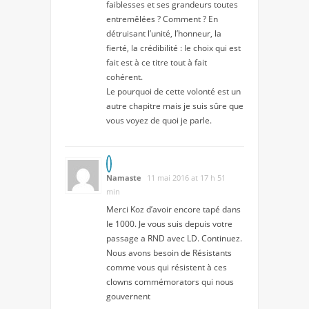
faiblesses et ses grandeurs toutes
entremêlées ? Comment ? En
détruisant l’unité, l’honneur, la
fierté, la crédibilité : le choix qui est
fait est à ce titre tout à fait
cohérent.
Le pourquoi de cette volonté est un
autre chapitre mais je suis sûre que
vous voyez de quoi je parle.
Namaste
11 mai 2016 at 17 h 51
min
Merci Koz d’avoir encore tapé dans
le 1000. Je vous suis depuis votre
passage a RND avec LD. Continuez.
Nous avons besoin de Résistants
comme vous qui résistent à ces
clowns commémorators qui nous
gouvernent